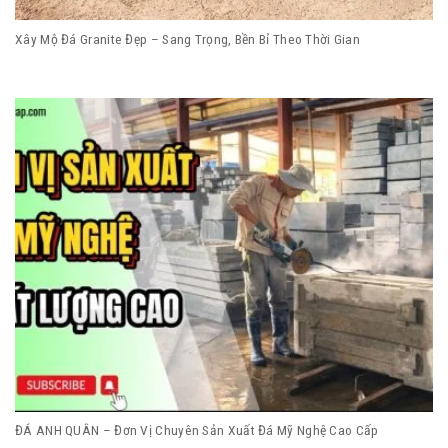
Xây Mộ Đá Granite Đẹp – Sang Trọng, Bền Bỉ Theo Thời Gian
ĐÁ ANH QUÂN – Đơn Vị Chuyên Sản Xuất Đá Mỹ Nghệ Cao Cấp