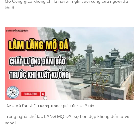
Mộ Công giáo không chỉ là nơi an nghỉ cuối cùng của người đã
khuất
LĂNG MỘ ĐÁ Chất Lượng Trong Quá Trình Chế Tác
Trong nghề chế tác LĂNG MỘ ĐÁ, sự bền đẹp không đến từ vẻ
ngoài