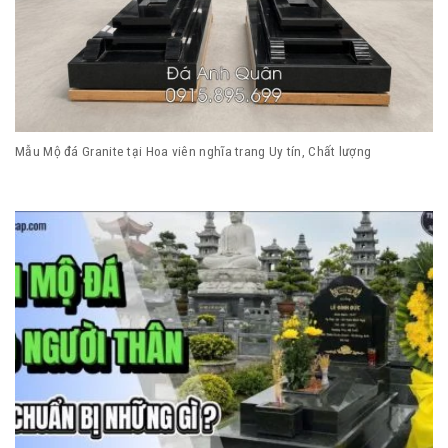
Mẫu Mộ đá Granite tại Hoa viên nghĩa trang Uy tín, Chất lượng