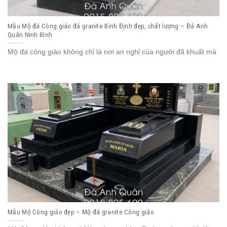
Mẫu Mộ đá Công giáo đá granite Bình Định đẹp, chất lượng – Đá Anh
Quân Ninh Bình
Mộ đá công giáo không chỉ là nơi an nghỉ của người đã khuất mà
Mẫu Mộ Công giáo đẹp – Mộ đá granite Công giáo