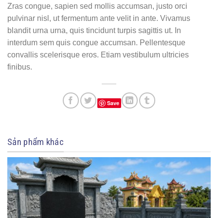
Zras congue, sapien sed mollis accumsan, justo orci
pulvinar nisl, ut fermentum ante velit in ante. Vivamus
blandit urna urna, quis tincidunt turpis sagittis ut. In
interdum sem quis congue accumsan. Pellentesque
convallis scelerisque eros. Etiam vestibulum ultricies
finibus.
Save
Sản phẩm khác