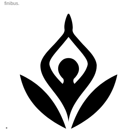
finibus.