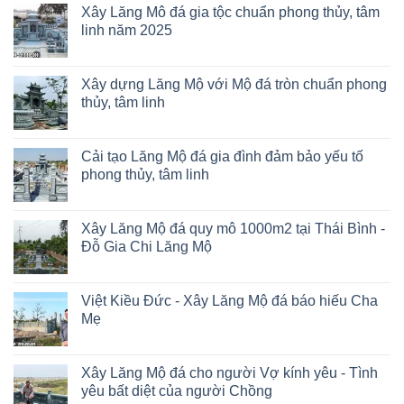
Xây Lăng Mô đá gia tộc chuẩn phong thủy, tâm
linh năm 2025
Xây dựng Lăng Mộ với Mộ đá tròn chuẩn phong
thủy, tâm linh
Cải tạo Lăng Mộ đá gia đình đảm bảo yếu tố
phong thủy, tâm linh
Xây Lăng Mộ đá quy mô 1000m2 tại Thái Bình -
Đỗ Gia Chi Lăng Mộ
Việt Kiều Đức - Xây Lăng Mộ đá báo hiếu Cha
Mẹ
Xây Lăng Mộ đá cho người Vợ kính yêu - Tình
yêu bất diệt của người Chồng