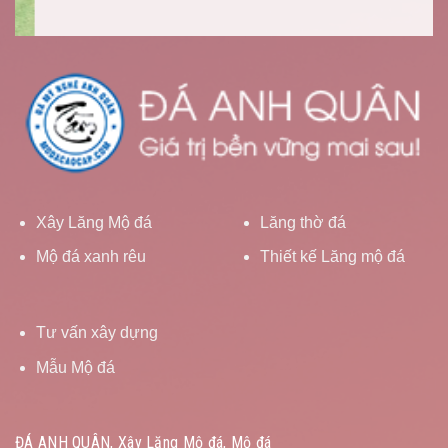
Xây Lăng Mộ đá
Lăng thờ đá
Mộ đá xanh rêu
Thiết kế Lăng mộ đá
Tư vấn xây dựng
Mẫu Mộ đá
ĐÁ ANH QUÂN, Xây Lăng Mộ đá, Mộ đá