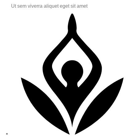
Ut sem viverra aliquet eget sit amet