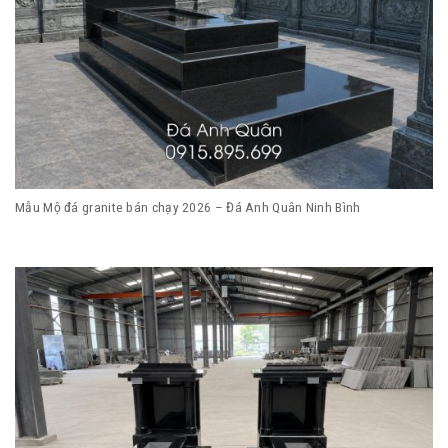
Mẫu Mộ đá granite bán chạy 2026 – Đá Anh Quân Ninh Bình