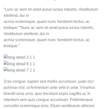
“Lunc ac sem sit amet purus luctus lobortis. Vestibulum
eleifend, dui in
acinia scelerisque, quam nunc hendrerit lectus, ac
tristique.”“Nunc ac sem sit amet purus luctus lobortis.
Vestibulum eleifend, dui in
acinia scelerisque, quam nunc hendrerit lectus, ac
tristique.”
Zras congue, sapien sed mollis accumsan, justo orci
pulvinar nisl, ut fermentum ante velit in ante. Vivamus
blandit urna urna, quis tincidunt turpis sagittis ut. In
interdum sem quis congue accumsan. Pellentesque
convallis scelerisque eros. Etiam vestibulum ultricies