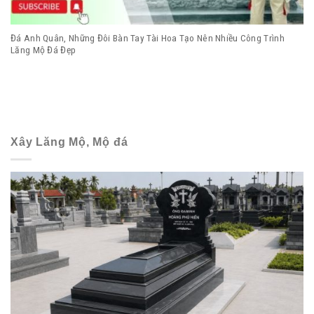
Đá Anh Quân, Những Đôi Bàn Tay Tài Hoa Tạo Nên Nhiều Công Trình
Lăng Mộ Đá Đẹp
Xây Lăng Mộ, Mộ đá