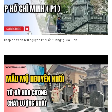
Tháp đá xanh rêu nguyên khối ấn tượng tại Sài Gòn