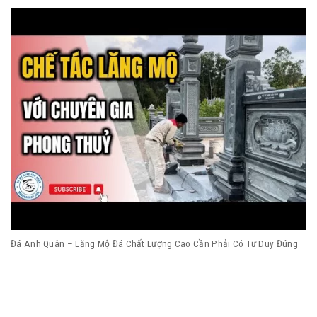
Đá Anh Quân – Lăng Mộ Đá Chất Lượng Cao Cần Phải Có Tư Duy Đúng