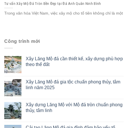
Tư vấn Xây Mộ Đá Tròn Bền Đẹp tại Đá Anh Quân Ninh Bình
Trong văn hóa Việt Nam, việc xây mộ cho tổ tiên không chỉ là một
Công trình mới
Xây Lăng Mộ đá cần thiết kế, xây dựng phù hợp
theo thế đất
Xây Lăng Mô đá gia tộc chuẩn phong thủy, tâm
linh năm 2025
Xây dựng Lăng Mộ với Mộ đá tròn chuẩn phong
thủy, tâm linh
Cải tạo Lăng Mộ đá gia đình đảm bảo yếu tố