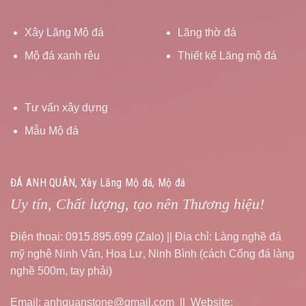
Xây Lăng Mộ đá
Lăng thờ đá
Mộ đá xanh rêu
Thiết kế Lăng mộ đá
Tư vấn xây dựng
Mẫu Mộ đá
ĐÁ ANH QUÂN, Xây Lăng Mộ đá, Mộ đá
Uy tín, Chất lượng, tạo nên Thương hiệu!
Điện thoại: 0915.895.699 (Zalo) || Địa chỉ: Làng nghề đá
mỹ nghệ Ninh Vân, Hoa Lư, Ninh Bình (cách Cổng đá làng
nghề 500m, tay phải)
Email: anhquanstone@gmail.com || Website: