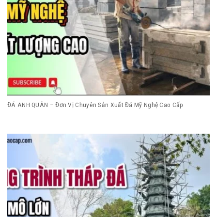
ĐÁ ANH QUÂN – Đơn Vị Chuyên Sản Xuất Đá Mỹ Nghệ Cao Cấp