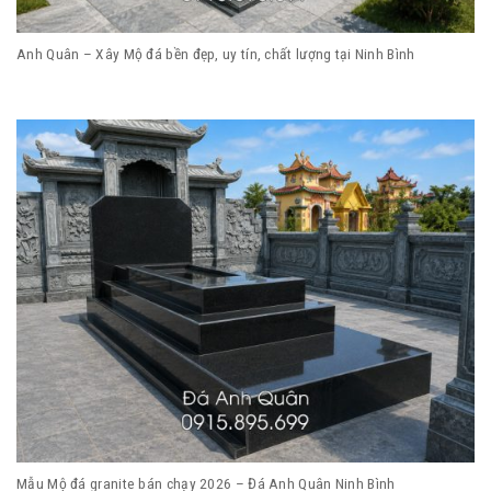
Anh Quân – Xây Mộ đá bền đẹp, uy tín, chất lượng tại Ninh Bình
Mẫu Mộ đá granite bán chạy 2026 – Đá Anh Quân Ninh Bình