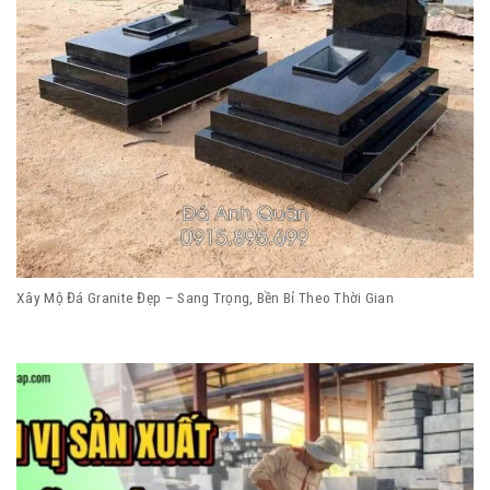
Xây Mộ Đá Granite Đẹp – Sang Trọng, Bền Bỉ Theo Thời Gian