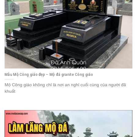
Mẫu Mộ Công giáo đẹp – Mộ đá granite Công giáo
Mộ Công giáo không chỉ là nơi an nghỉ cuối cùng của người đã
khuất