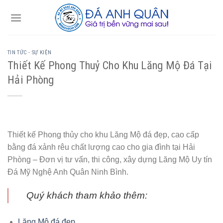
Skip
to
content
TIN TỨC - SỰ KIỆN
Thiết Kế Phong Thuỷ Cho Khu Lăng Mộ Đá Tại
Hải Phòng
Thiết kế Phong thủy cho khu Lăng Mộ đá đẹp, cao cấp
bằng đá xảnh rêu chất lượng cao cho gia đình tại Hải
Phòng – Đơn vị tư vấn, thi công, xây dựng Lăng Mộ Uy tín
Đá Mỹ Nghệ Anh Quân Ninh Bình.
Quý khách tham khảo thêm:
Lăng Mộ đá đẹp