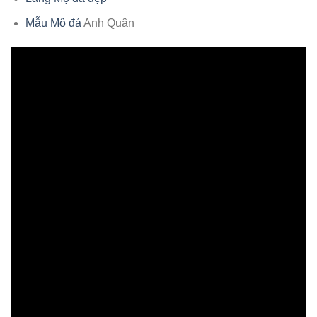
Mẫu Mộ đá
Anh Quân