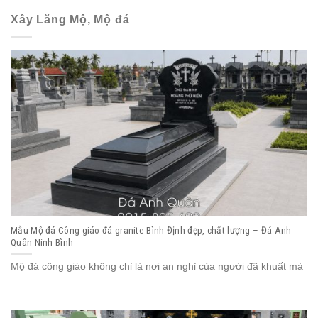
Xây Lăng Mộ, Mộ đá
Mẫu Mộ đá Công giáo đá granite Bình Định đẹp, chất lượng – Đá Anh
Quân Ninh Bình
Mộ đá công giáo không chỉ là nơi an nghỉ của người đã khuất mà