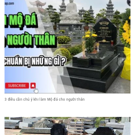
3 điều cần chú ý khi làm Mộ đá cho người thân