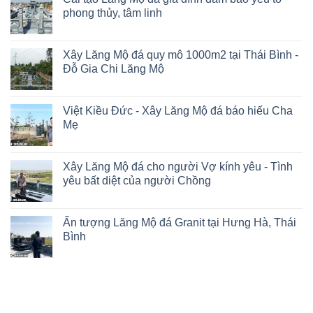
phong thủy, tâm linh
Xây Lăng Mộ đá quy mô 1000m2 tại Thái Bình -
Đỗ Gia Chi Lăng Mộ
Việt Kiều Đức - Xây Lăng Mộ đá báo hiếu Cha
Mẹ
Xây Lăng Mộ đá cho người Vợ kính yêu - Tình
yêu bất diệt của người Chồng
Ấn tượng Lăng Mộ đá Granit tại Hưng Hà, Thái
Bình