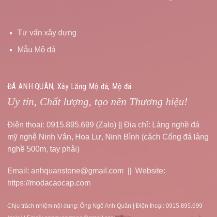
Tư vấn xây dựng
Mẫu Mộ đá
ĐÁ ANH QUÂN, Xây Lăng Mộ đá, Mộ đá
Uy tín, Chất lượng, tạo nên Thương hiệu!
Điện thoại: 0915.895.699 (Zalo) || Địa chỉ: Làng nghề đá
mỹ nghệ Ninh Vân, Hoa Lư, Ninh Bình (cách Cổng đá làng
nghề 500m, tay phải)
Email: anhquanstone@gmail.com || Website:
https://modacaocap.com
Chịu trách nhiệm nội dung: Ông Ngô Anh Quân | Điện thoại: 0915.895.699