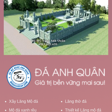
Xây Lăng Mộ đá
Lăng thờ đá
Mộ đá xanh rêu
Thiết kế Lăng mộ đá