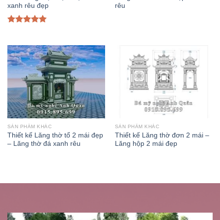
xanh rêu đẹp
rêu
Được xếp
hạng
5.00
5
sao
SẢN PHẨM KHÁC
SẢN PHẨM KHÁC
Thiết kế Lăng thờ tổ 2 mái đẹp
Thiết kế Lăng thờ đơn 2 mái –
– Lăng thờ đá xanh rêu
Lăng hộp 2 mái đẹp