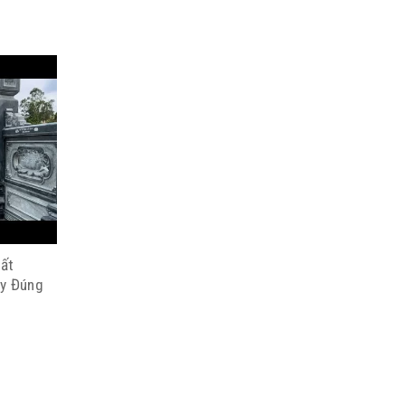
ất
uy Đúng