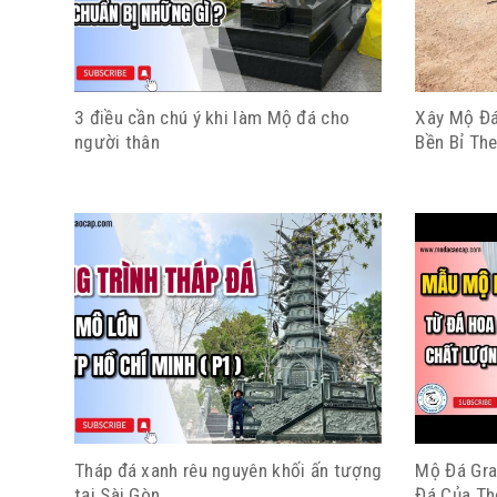
3 điều cần chú ý khi làm Mộ đá cho
Xây Mộ Đá
người thân
Bền Bỉ The
Tháp đá xanh rêu nguyên khối ấn tượng
Mộ Đá Gra
tại Sài Gòn
Đá Của Th