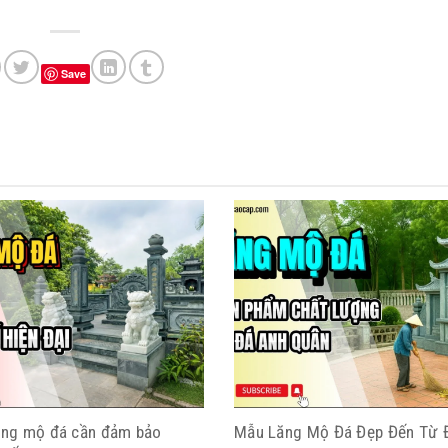
Save
lăng mộ đá cần đảm bảo
Mẫu Lăng Mộ Đá Đẹp Đến Từ 