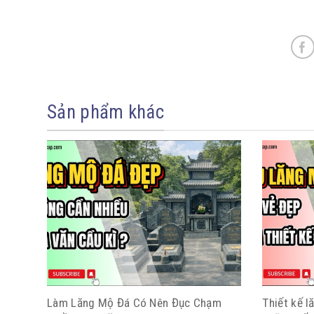
Sản phẩm khác
Làm Lăng Mộ Đá Có Nên Đục Chạm
Thiết kế 