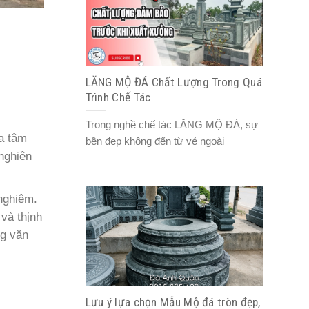
LĂNG MỘ ĐÁ Chất Lượng Trong Quá
Trình Chế Tác
Trong nghề chế tác LĂNG MỘ ĐÁ, sự
a tâm
bền đẹp không đến từ vẻ ngoài
nghiên
nghiêm.
và thịnh
ng văn
Lưu ý lựa chọn Mẫu Mộ đá tròn đẹp,