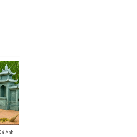
Đá Anh