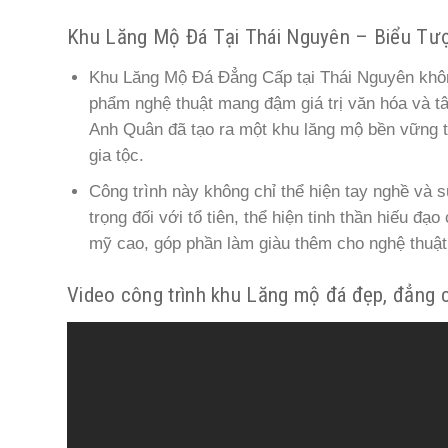
Khu Lăng Mộ Đá Tại Thái Nguyên – Biểu Tư
Khu Lăng Mộ Đá Đẳng Cấp tại Thái Nguyên không
phẩm nghệ thuật mang đậm giá trị văn hóa và tâm
Anh Quân đã tạo ra một khu lăng mộ bền vững th
gia tộc.
Công trình này không chỉ thể hiện tay nghề và
trọng đối với tổ tiên, thể hiện tinh thần hiếu 
mỹ cao, góp phần làm giàu thêm cho nghệ thuật
Video công trình khu Lăng mộ đá đẹp, đẳng c