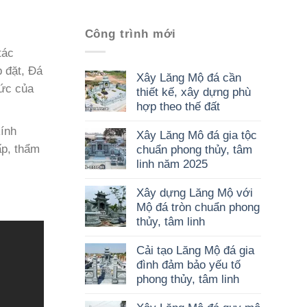
Công trình mới
tác
p đặt, Đá
Xây Lăng Mộ đá cần
 ức của
thiết kế, xây dựng phù
hợp theo thế đất
kính
Xây Lăng Mô đá gia tộc
ấp, thẩm
chuẩn phong thủy, tâm
linh năm 2025
Xây dựng Lăng Mộ với
Mộ đá tròn chuẩn phong
thủy, tâm linh
Cải tạo Lăng Mộ đá gia
đình đảm bảo yếu tố
phong thủy, tâm linh