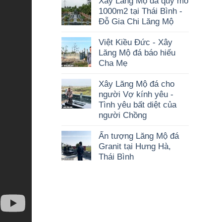
Xây Lăng Mộ đá quy mô
1000m2 tại Thái Bình -
Đỗ Gia Chi Lăng Mộ
Việt Kiều Đức - Xây
Lăng Mộ đá báo hiếu
Cha Mẹ
Xây Lăng Mộ đá cho
người Vợ kính yêu -
Tình yêu bất diệt của
người Chồng
Ấn tượng Lăng Mộ đá
Granit tại Hưng Hà,
Thái Bình