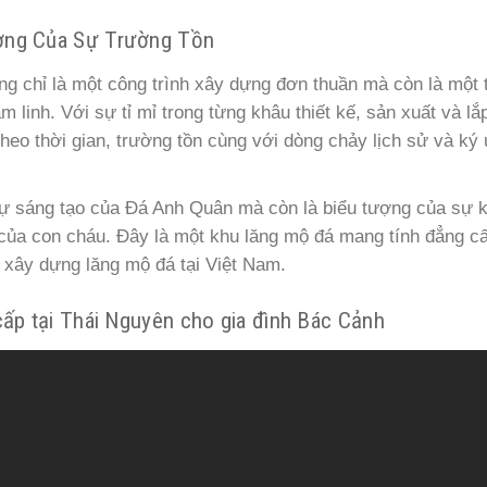
ợng Của Sự Trường Tồn
 chỉ là một công trình xây dựng đơn thuần mà còn là một 
 linh. Với sự tỉ mỉ trong từng khâu thiết kế, sản xuất và lắ
eo thời gian, trường tồn cùng với dòng chảy lịch sử và ký
 sự sáng tạo của Đá Anh Quân mà còn là biểu tượng của sự 
đạo của con cháu. Đây là một khu lăng mộ đá mang tính đẳng c
 xây dựng lăng mộ đá tại Việt Nam.
ấp tại Thái Nguyên cho gia đình Bác Cảnh