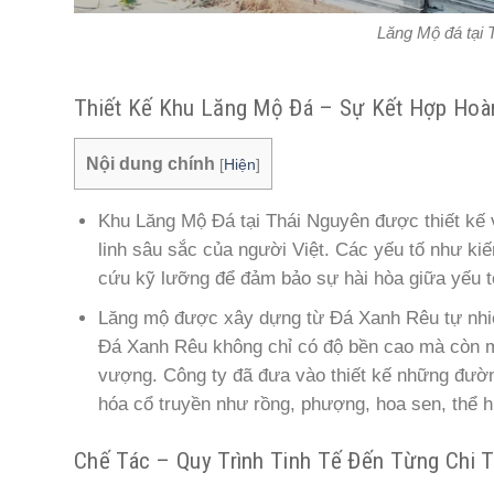
Lăng Mộ đá tại
Thiết Kế Khu Lăng Mộ Đá – Sự Kết Hợp Hoà
Nội dung chính
[
Hiện
]
Khu Lăng Mộ Đá tại Thái Nguyên được thiết kế 
linh sâu sắc của người Việt. Các yếu tố như ki
cứu kỹ lưỡng để đảm bảo sự hài hòa giữa yếu t
Lăng mộ được xây dựng từ Đá Xanh Rêu tự nhiên
Đá Xanh Rêu không chỉ có độ bền cao mà còn ma
vượng. Công ty đã đưa vào thiết kế những đườ
hóa cổ truyền như rồng, phượng, hoa sen, thể hi
Chế Tác – Quy Trình Tinh Tế Đến Từng Chi T