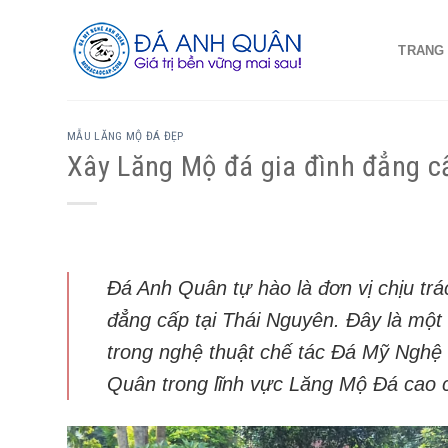
Skip
to
TRANG
content
MẪU LĂNG MỘ ĐÁ ĐẸP
Xây Lăng Mộ đá gia đình đẳng c
Đá Anh Quân tự hào là đơn vị chịu trá
đẳng cấp tại Thái Nguyên. Đây là một 
trong nghệ thuật chế tác Đá Mỹ Nghệ 
Quân trong lĩnh vực Lăng Mộ Đá cao 