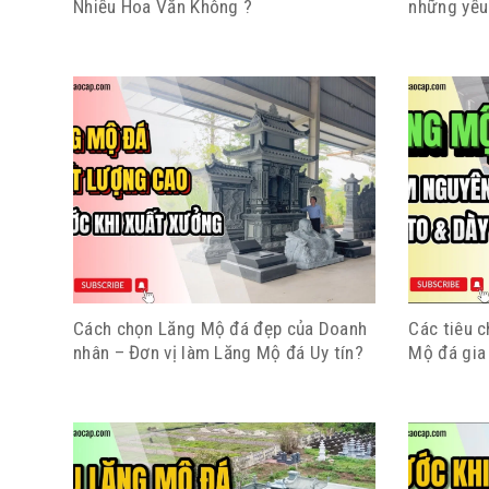
Nhiều Hoa Văn Không ?
những yếu
Cách chọn Lăng Mộ đá đẹp của Doanh
Các tiêu c
nhân – Đơn vị làm Lăng Mộ đá Uy tín?
Mộ đá gia