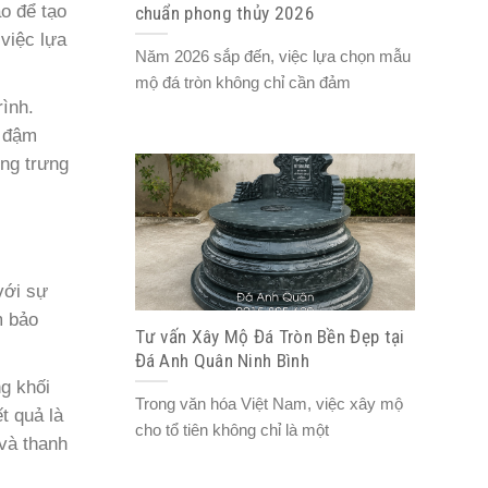
o để tạo
chuẩn phong thủy 2026
 việc lựa
Năm 2026 sắp đến, việc lựa chọn mẫu
mộ đá tròn không chỉ cần đảm
rình.
g đậm
ợng trưng
với sự
m bảo
Tư vấn Xây Mộ Đá Tròn Bền Đẹp tại
Đá Anh Quân Ninh Bình
ng khối
Trong văn hóa Việt Nam, việc xây mộ
t quả là
cho tổ tiên không chỉ là một
và thanh