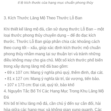
tỉ lệ kích thước của hạng mục chuẩn phong thủy
3. Kích Thước Lăng Mộ Theo Thước Lỗ Ban
Khi thiết kế lăng mộ đá, cần sử dụng thước Lỗ Ban – một
loại thước phong thủy chuyên dụng – để đo đạc kích
thước. Thước Lỗ Ban giúp phân chia các khoảng cách
theo cung tốt – xấu, giúp xác định kích thước mộ chuẩn
phong thủy nhằm mang lại sự thuận lợi và tránh những
điều không may cho gia chủ. Một số kích thước phổ biến
trong xây dựng lăng mộ đá bao gồm:
• 69 x 107 cm: Mang ý nghĩa phú quý, thêm đinh, đại cát.
• 81 x 127 cm: Mang ý nghĩa tài trí, tài vượng, tiến bảo.
• 107 x 173 cm: Đại cát, quý tử, bảo khố
4. Nguyên Tắc Bố Trí Các Hạng Mục Trong Khu Lăng Mộ
Đá
Khi bố trí khu lăng mộ đá, cần chú ý đến sự cân đối, hài
hòa giữa các hạng mục và không gian xung quanh. Các