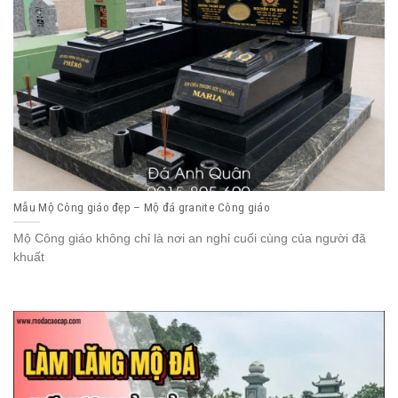
Mẫu Mộ Công giáo đẹp – Mộ đá granite Công giáo
Mộ Công giáo không chỉ là nơi an nghỉ cuối cùng của người đã
khuất