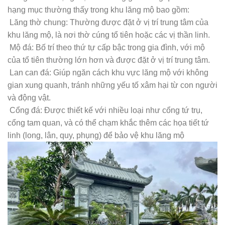
hạng mục thường thấy trong khu lăng mộ bao gồm:
Lăng thờ chung: Thường được đặt ở vị trí trung tâm của
khu lăng mộ, là nơi thờ cúng tổ tiên hoặc các vị thần linh.
Mộ đá: Bố trí theo thứ tự cấp bậc trong gia đình, với mộ
của tổ tiên thường lớn hơn và được đặt ở vị trí trung tâm.
Lan can đá: Giúp ngăn cách khu vực lăng mộ với không
gian xung quanh, tránh những yếu tố xâm hại từ con người
và động vật.
Cổng đá: Được thiết kế với nhiều loại như cổng tứ trụ,
cổng tam quan, và có thể chạm khắc thêm các họa tiết tứ
linh (long, lân, quy, phụng) để bảo vệ khu lăng mộ