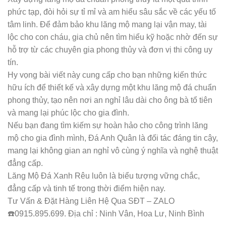
phức tạp, đòi hỏi sự tỉ mỉ và am hiểu sâu sắc về các yếu tố
tâm linh. Để đảm bảo khu lăng mộ mang lại vận may, tài
lộc cho con cháu, gia chủ nên tìm hiểu kỹ hoặc nhờ đến sự
hỗ trợ từ các chuyên gia phong thủy và đơn vị thi công uy
tín.
Hy vọng bài viết này cung cấp cho bạn những kiến thức
hữu ích để thiết kế và xây dựng một khu lăng mộ đá chuẩn
phong thủy, tạo nên nơi an nghỉ lâu dài cho ông bà tổ tiên
và mang lại phúc lộc cho gia đình.
Nếu bạn đang tìm kiếm sự hoàn hảo cho công trình lăng
mộ cho gia đình mình, Đá Anh Quân là đối tác đáng tin cậy,
mang lại không gian an nghỉ vô cùng ý nghĩa và nghệ thuật
đẳng cấp.
Lăng Mộ Đá Xanh Rêu luôn là biểu tượng vững chắc,
đẳng cấp và tinh tế trong thời điểm hiện nay.
Tư Vấn & Đặt Hàng Liên Hệ Qua SĐT – ZALO
☎️0915.895.699. Địa chỉ : Ninh Vân, Hoa Lư, Ninh Bình