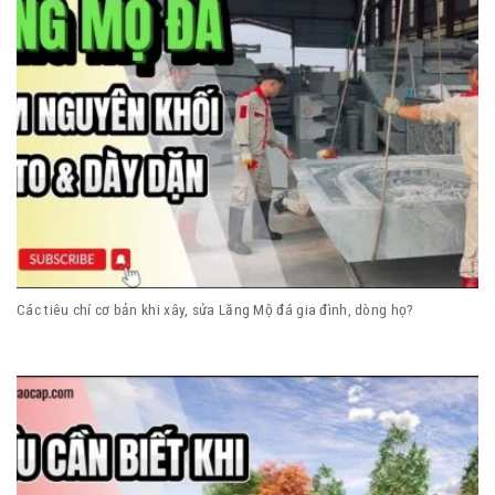
Các tiêu chí cơ bản khi xây, sửa Lăng Mộ đá gia đình, dòng họ?