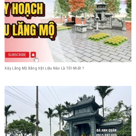
Xây Lăng Mộ Bằng Vật Liệu Nào Là Tốt Nhất ?