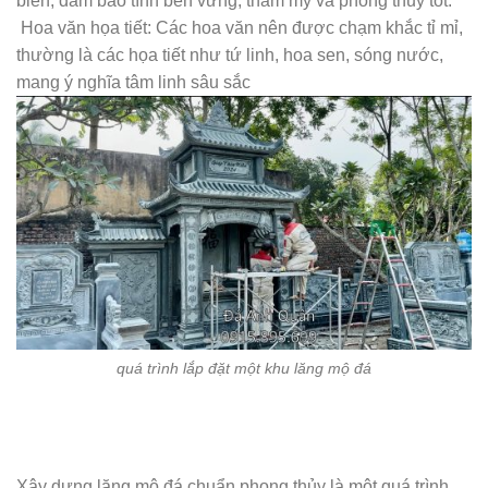
biến, đảm bảo tính bền vững, thẩm mỹ và phong thủy tốt.
Hoa văn họa tiết: Các hoa văn nên được chạm khắc tỉ mỉ,
thường là các họa tiết như tứ linh, hoa sen, sóng nước,
mang ý nghĩa tâm linh sâu sắc
quá trình lắp đặt một khu lăng mộ đá
Xây dựng lăng mộ đá chuẩn phong thủy là một quá trình