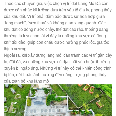
Theo các chuyên gia, việc chọn vị trí đặt Lăng Mộ Đá cần
được cân nhắc kỹ lưỡng dựa trên yếu tố địa lý, phong thủy
của khu đất. Vị trí phải đảm bảo được sự hòa hợp giữa
“long mạch”, “sơn thủy” và không gian xung quanh. Các
khu đất có dòng nước chảy, thế đất cao ráo, thoáng đãng
thường là lựa chọn tốt vì đây là những khu vực có “long
khí” dồi dào, giúp con cháu được hưởng phúc lộc, gia tộc
thịnh vượng.
Ngoài ra, khi xây dựng lăng mộ, cần tránh các vị trí gần cây
to, đất đá, và những khu vực có địa chất yếu hoặc thường
xuyên bị ngập úng. Những vị trí này có thể khiến công trình
bị lún, nứt hoặc ảnh hưởng đến năng lượng phong thủy
của toàn bộ khu lăng mộ