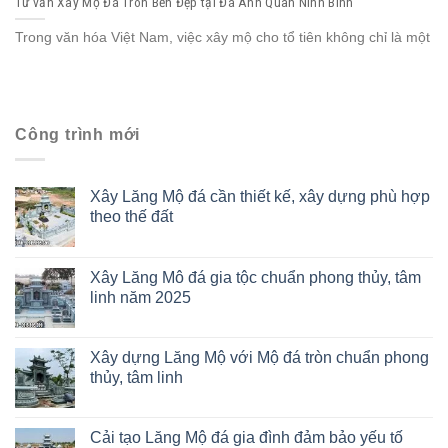
Tư vấn Xây Mộ Đá Tròn Bền Đẹp tại Đá Anh Quân Ninh Bình
Trong văn hóa Việt Nam, việc xây mộ cho tổ tiên không chỉ là một
Công trình mới
Xây Lăng Mộ đá cần thiết kế, xây dựng phù hợp
theo thế đất
Xây Lăng Mô đá gia tộc chuẩn phong thủy, tâm
linh năm 2025
Xây dựng Lăng Mộ với Mộ đá tròn chuẩn phong
thủy, tâm linh
Cải tạo Lăng Mộ đá gia đình đảm bảo yếu tố