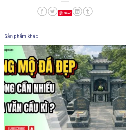
Save
Sản phẩm khác