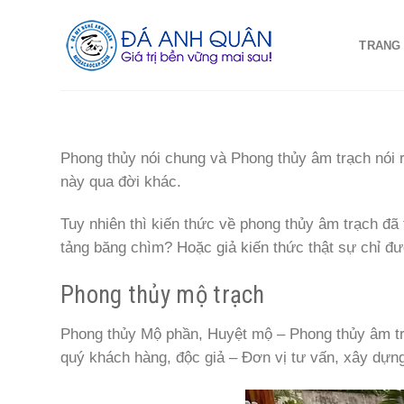
Skip
to
TRANG
content
Phong thủy nói chung và Phong thủy âm trạch nói ri
này qua đời khác.
Tuy nhiên thì kiến thức về phong thủy âm trạch đ
tảng băng chìm? Hoặc giả kiến thức thật sự chỉ đ
Phong thủy mộ trạch
Phong thủy Mộ phần, Huyệt mộ – Phong thủy âm tr
quý khách hàng, độc giả – Đơn vị tư vấn, xây dự