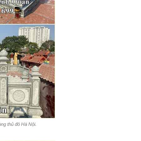
òng thủ đô Hà Nội.