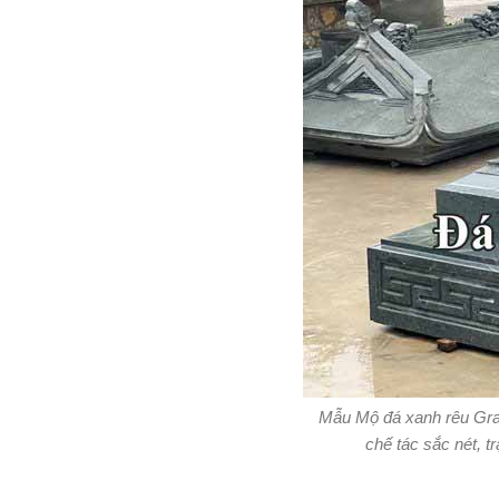
Mẫu Mộ đá xanh rêu Gra
chế tác sắc nét, t