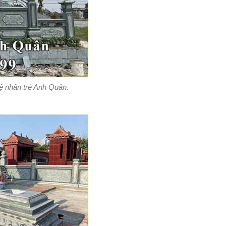
hệ nhân trẻ Anh Quân.