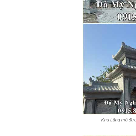
Khu Lăng mộ được 