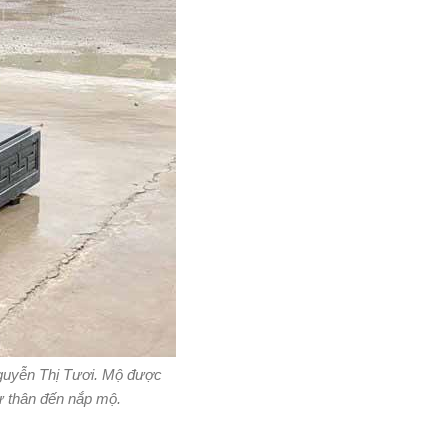
guyễn Thị Tươi. Mộ được
từ thân đến nắp mộ.