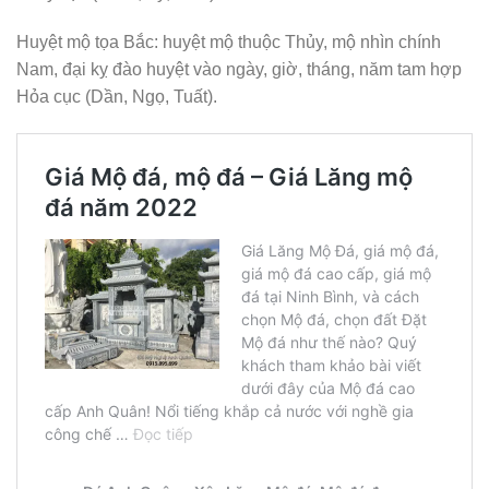
Huyệt mộ tọa Bắc: huyệt mộ thuộc Thủy, mộ nhìn chính
Nam, đại kỵ đào huyệt vào ngày, giờ, tháng, năm tam hợp
Hỏa cục (Dần, Ngọ, Tuất).