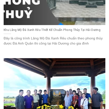
Khu Lăng Mộ Đá Xanh Rêu Thiết Kế Chuẩn Phong Thủy Tại Hải Dương
Đây là công trình Lăng Mộ Đá Xanh Rêu chuẩn theo phong thủy
được Đá Anh Quân thi công tại Hải Dương cho gia đình