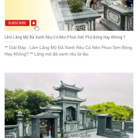
Làm Lăng Mộ Đá Xanh Rêu Có Nên Phun Sơn Phủ Bóng Hay Không ?
** Giải Đáp : Làm Lăng Mộ Đá Xanh Rêu Có Nên Phun Sơn Bóng
Hay Không? ** Lăng mộ đá xanh rêu từ lâu