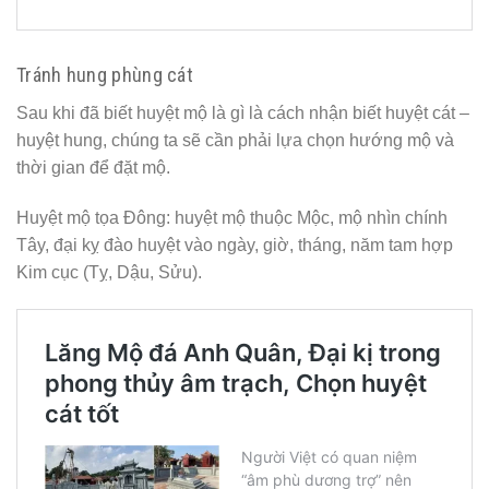
Tránh hung phùng cát
Sau khi đã biết huyệt mộ là gì là cách nhận biết huyệt cát –
huyệt hung, chúng ta sẽ cần phải lựa chọn hướng mộ và
thời gian để đặt mộ.
Huyệt mộ tọa Đông: huyệt mộ thuộc Mộc, mộ nhìn chính
Tây, đại kỵ đào huyệt vào ngày, giờ, tháng, năm tam hợp
Kim cục (Tỵ, Dậu, Sửu).