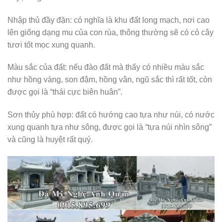
Nhập thủ đầy đặn: có nghĩa là khu đất long mạch, nơi cao
lên giống dạng mu của con rùa, thông thường sẽ có cỏ cây
tươi tốt mọc xung quanh.
Màu sắc của đất: nếu đào đất mà thấy có nhiều màu sắc
như hồng vàng, son đậm, hồng vân, ngũ sắc thì rất tốt, còn
được gọi là “thái cực biên huân”.
Sơn thủy phù hợp: đất có hướng cao tựa như núi, có nước
xung quanh tựa như sông, được gọi là “tựa núi nhìn sông”
và cũng là huyệt rất quý.