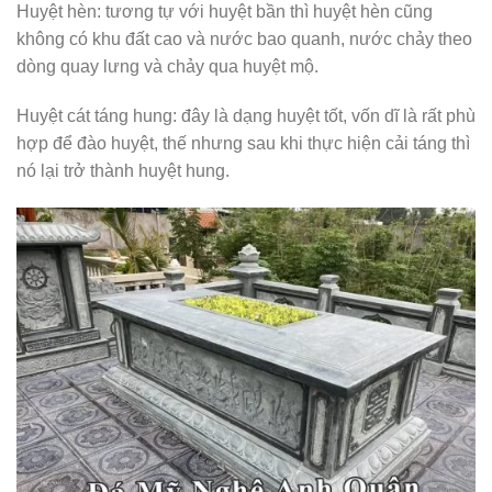
Huyệt hèn: tương tự với huyệt bần thì huyệt hèn cũng
không có khu đất cao và nước bao quanh, nước chảy theo
dòng quay lưng và chảy qua huyệt mộ.
Huyệt cát táng hung: đây là dạng huyệt tốt, vốn dĩ là rất phù
hợp để đào huyệt, thế nhưng sau khi thực hiện cải táng thì
nó lại trở thành huyệt hung.