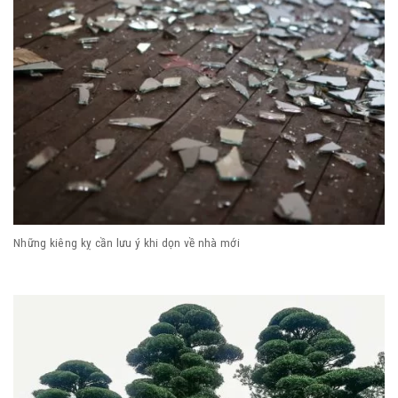
Những kiêng kỵ cần lưu ý khi dọn về nhà mới