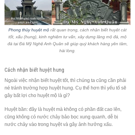
Phong thủy huyệt mộ
rất quan trọng, cách nhận biết huyệt cát
tốt, xấu (hung), kinh nghiệm tư vấn, xây dựng lăng mộ đá, mộ
đá tại Đá Mỹ Nghệ Anh Quân sẽ giúp quý khách hàng yên tâm,
hài lòng.
Cách nhận biết huyệt hung
Ngoài việc nhận biết huyệt tốt, thì chúng ta cũng cần phải
né tránh trường hợp huyệt hung. Cụ thể hơn thì yếu tố sẽ
gây bất lợi cho huyệt mộ là gì?
Huyệt bần: đây là huyệt mà không có phần đất cao lên,
cũng không có nước chảy bảo bọc xung quanh, dễ bị
nước chảy vào trong huyệt và gây ảnh hưởng xấu.