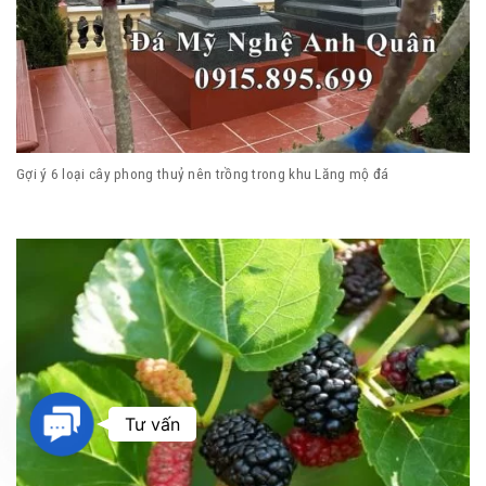
Gợi ý 6 loại cây phong thuỷ nên trồng trong khu Lăng mộ đá
Contact
Tư vấn
Us