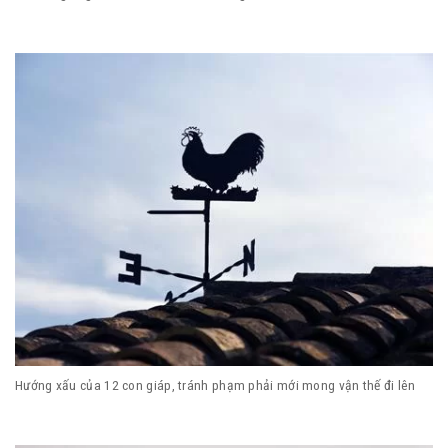
Hướng xấu của 12 con giáp, tránh phạm phải mới mong vận thế đi lên