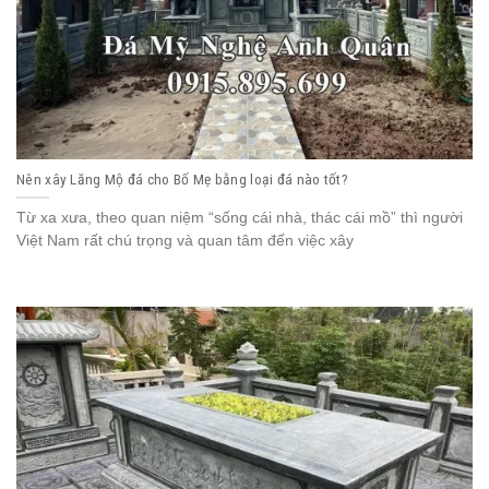
Nên xây Lăng Mộ đá cho Bố Mẹ bằng loại đá nào tốt?
Từ xa xưa, theo quan niệm “sống cái nhà, thác cái mồ” thì người
Việt Nam rất chú trọng và quan tâm đến việc xây