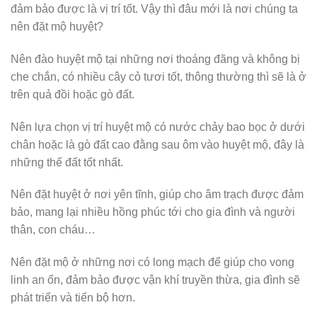
đảm bảo được là vị trí tốt. Vậy thì đâu mới là nơi chúng ta
nên đặt mộ huyệt?
Nên đào huyệt mộ tại những nơi thoáng đãng và không bị
che chắn, có nhiều cây cỏ tươi tốt, thông thường thì sẽ là ở
trên quả đồi hoặc gò đất.
Nên lựa chọn vị trí huyệt mộ có nước chảy bao bọc ở dưới
chân hoặc là gò đất cao đằng sau ôm vào huyệt mộ, đây là
những thế đất tốt nhất.
Nên đặt huyệt ở nơi yên tĩnh, giúp cho âm trạch được đảm
bảo, mang lại nhiều hồng phúc tới cho gia đình và người
thân, con cháu…
Nên đặt mộ ở những nơi có long mạch để giúp cho vong
linh an ổn, đảm bảo được vận khí truyền thừa, gia đình sẽ
phát triển và tiến bộ hơn.