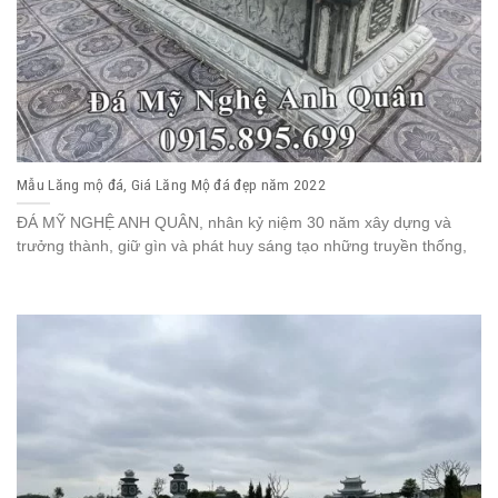
Mẫu Lăng mộ đá, Giá Lăng Mộ đá đẹp năm 2022
ĐÁ MỸ NGHỆ ANH QUÂN, nhân kỷ niệm 30 năm xây dựng và
trưởng thành, giữ gìn và phát huy sáng tạo những truyền thống,