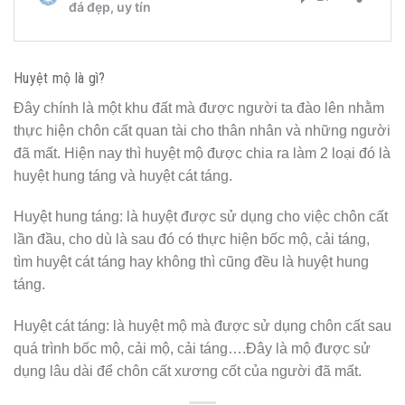
Huyệt mộ là gì?
Đây chính là một khu đất mà được người ta đào lên nhằm
thực hiện chôn cất quan tài cho thân nhân và những người
đã mất. Hiện nay thì huyệt mộ được chia ra làm 2 loại đó là
huyệt hung táng và huyệt cát táng.
Huyệt hung táng: là huyệt được sử dụng cho việc chôn cất
lần đầu, cho dù là sau đó có thực hiện bốc mộ, cải táng,
tìm huyệt cát táng hay không thì cũng đều là huyệt hung
táng.
Huyệt cát táng: là huyệt mộ mà được sử dụng chôn cất sau
quá trình bốc mộ, cải mộ, cải táng….Đây là mộ được sử
dụng lâu dài để chôn cất xương cốt của người đã mất.