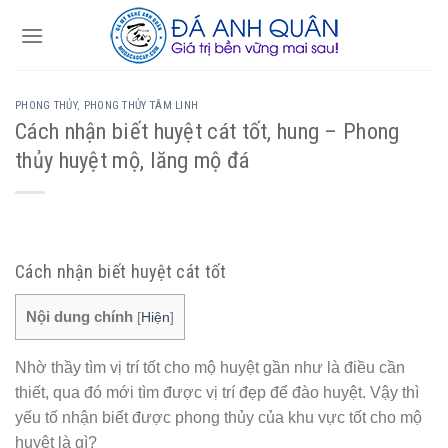
Skip
to
content
PHONG THỦY
,
PHONG THỦY TÂM LINH
Cách nhận biết huyệt cát tốt, hung – Phong
thủy huyệt mộ, lăng mộ đá
Cách nhận biết huyệt cát tốt
Nội dung chính
[
Hiện
]
Nhờ thầy tìm vị trí tốt cho mộ huyệt gần như là điều cần
thiết, qua đó mới tìm được vị trí đẹp để đào huyệt. Vậy thì
yếu tố nhận biết được phong thủy của khu vực tốt cho mộ
huyệt là gì?