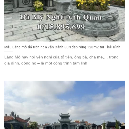
Mẫu Lăng mộ đá tròn hoa văn Cánh SEN đẹp rộng 120m2 tại Thái Bình
Lăng Mộ hay nơi yên nghỉ của tổ tiên, ông bà, cha mẹ,… trong
gia đình, dòng họ – là một công trình tâm linh