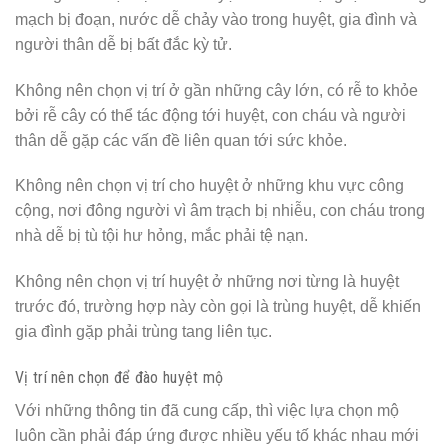
mạch bị đoạn, nước dễ chảy vào trong huyệt, gia đình và
người thân dễ bị bất đắc kỳ tử.
Không nên chọn vị trí ở gần những cây lớn, có rễ to khỏe
bởi rễ cây có thể tác động tới huyệt, con cháu và người
thân dễ gặp các vấn đề liên quan tới sức khỏe.
Không nên chọn vị trí cho huyệt ở những khu vực công
cộng, nơi đông người vì âm trạch bị nhiễu, con cháu trong
nhà dễ bị tù tội hư hỏng, mắc phải tệ nạn.
Không nên chọn vị trí huyệt ở những nơi từng là huyệt
trước đó, trường hợp này còn gọi là trùng huyệt, dễ khiến
gia đình gặp phải trùng tang liên tục.
Vị trí nên chọn để đào huyệt mộ
Với những thông tin đã cung cấp, thì việc lựa chọn mộ
luôn cần phải đáp ứng được nhiều yếu tố khác nhau mới