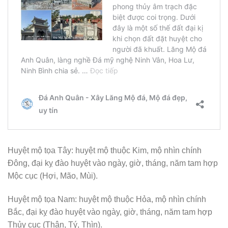
Huyệt mộ tọa Tây: huyệt mộ thuộc Kim, mộ nhìn chính
Đông, đại kỵ đào huyệt vào ngày, giờ, tháng, năm tam hợp
Mộc cục (Hợi, Mão, Mùi).
Huyệt mộ tọa Nam: huyệt mộ thuộc Hỏa, mộ nhìn chính
Bắc, đại kỵ đào huyệt vào ngày, giờ, tháng, năm tam hợp
Thủy cục (Thân, Tý, Thìn).