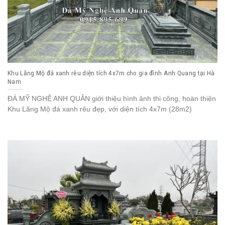
Khu Lăng Mộ đá xanh rêu diện tích 4x7m cho gia đình Anh Quang tại Hà
Nam
ĐÁ MỸ NGHỆ ANH QUÂN giới thiệu hình ảnh thi công, hoàn thiện
Khu Lăng Mộ đá xanh rêu đẹp, với diện tích 4x7m (28m2)