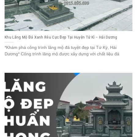
Khu Lăng Mộ Đá Xanh Rêu Cực Đẹp Tại Huyện Tứ Kì – Hải Dương
*Khám phá công trình lăng mộ đá tuyệt đẹp tại Tứ Kỳ, Hải
Dương* Công trình lăng mộ được xây dựng với chất liệu đá