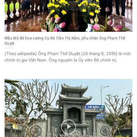
Mẫu Mộ đá hoa cương Cụ Bà Trần Thị Năm, phu nhân Ông Phạm Thế
Duyệt
(Theo wikipedia) Ông Phạm Thế Duyệt (10 tháng 8, 1936) là một
chính trị gia Việt Nam. Ông nguyên là Ủy viên Bộ chính trị,