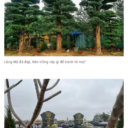
Lăng Mộ đá đẹp, Nên trồng cây gì để tránh tà ma?