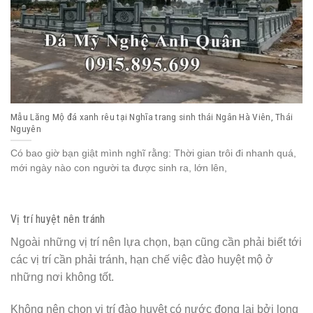
Mẫu Lăng Mộ đá xanh rêu tại Nghĩa trang sinh thái Ngân Hà Viên, Thái
Nguyên
Có bao giờ bạn giật mình nghĩ rằng: Thời gian trôi đi nhanh quá,
mới ngày nào con người ta được sinh ra, lớn lên,
Vị trí huyệt nên tránh
Ngoài những vị trí nên lựa chọn, bạn cũng cần phải biết tới
các vị trí cần phải tránh, hạn chế việc đào huyệt mộ ở
những nơi không tốt.
Không nên chọn vị trí đào huyệt có nước đọng lại bởi long