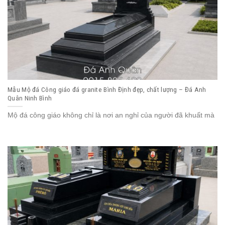
Mẫu Mộ đá Công giáo đá granite Bình Định đẹp, chất lượng – Đá Anh
Quân Ninh Bình
Mộ đá công giáo không chỉ là nơi an nghỉ của người đã khuất mà