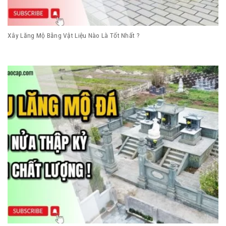
Xây Lăng Mộ Bằng Vật Liệu Nào Là Tốt Nhất ?