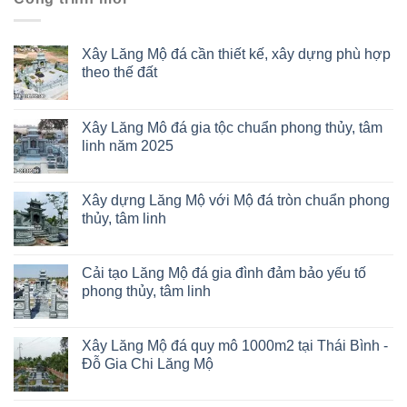
Xây Lăng Mộ đá cần thiết kế, xây dựng phù hợp
theo thế đất
Xây Lăng Mô đá gia tộc chuẩn phong thủy, tâm
linh năm 2025
Xây dựng Lăng Mộ với Mộ đá tròn chuẩn phong
thủy, tâm linh
Cải tạo Lăng Mộ đá gia đình đảm bảo yếu tố
phong thủy, tâm linh
Xây Lăng Mộ đá quy mô 1000m2 tại Thái Bình -
Đỗ Gia Chi Lăng Mộ