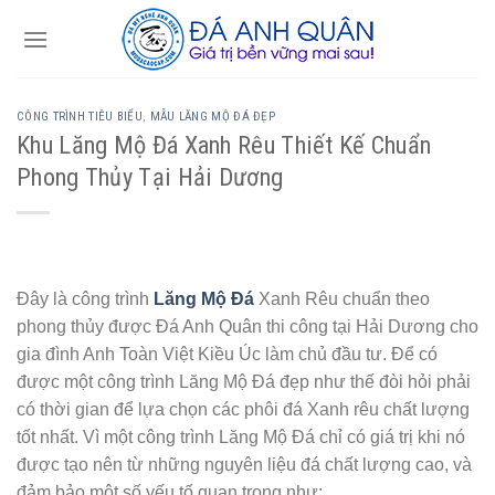
Skip
to
content
CÔNG TRÌNH TIÊU BIỂU
,
MẪU LĂNG MỘ ĐÁ ĐẸP
Khu Lăng Mộ Đá Xanh Rêu Thiết Kế Chuẩn
Phong Thủy Tại Hải Dương
Đây là công trình
Lăng Mộ Đá
Xanh Rêu chuẩn theo
phong thủy được Đá Anh Quân thi công tại Hải Dương cho
gia đình Anh Toàn Việt Kiều Úc làm chủ đầu tư. Để có
được một công trình Lăng Mộ Đá đẹp như thế đòi hỏi phải
có thời gian để lựa chọn các phôi đá Xanh rêu chất lượng
tốt nhất. Vì một công trình Lăng Mộ Đá chỉ có giá trị khi nó
được tạo nên từ những nguyên liệu đá chất lượng cao, và
đảm bảo một số yếu tố quan trọng như: