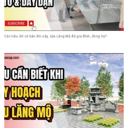
Các tiêu chí cơ bản khi xây, sửa Lăng Mộ đá gia đình, dòng họ?