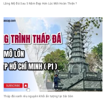
Lăng Mộ Đá Sau 5 Năm Đẹp Hơn Lúc Mới Hoàn Thiện ?
Tháp đá xanh rêu nguyên khối ấn tượng tại Sài Gòn