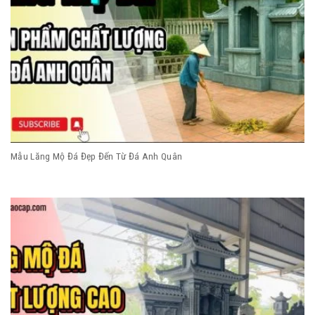
Mẫu Lăng Mộ Đá Đẹp Đến Từ Đá Anh Quân