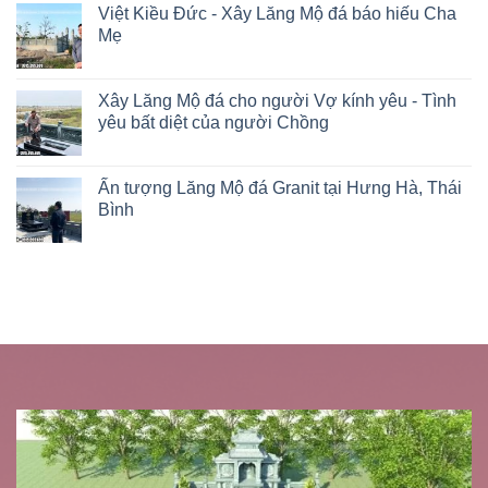
Việt Kiều Đức - Xây Lăng Mộ đá báo hiếu Cha
Mẹ
Xây Lăng Mộ đá cho người Vợ kính yêu - Tình
yêu bất diệt của người Chồng
Ấn tượng Lăng Mộ đá Granit tại Hưng Hà, Thái
Bình