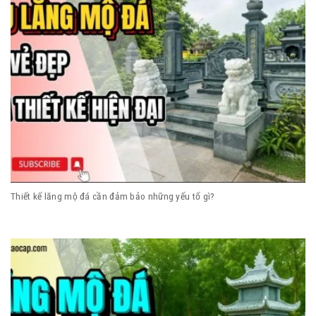
Thiết kế lăng mộ đá cần đảm bảo những yếu tố gì?