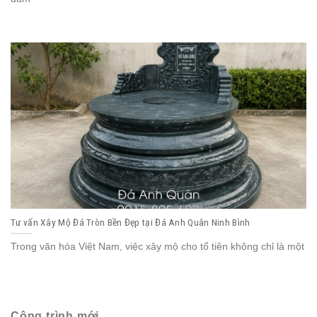
Tư vấn Xây Mộ Đá Tròn Bền Đẹp tại Đá Anh Quân Ninh Bình
Trong văn hóa Việt Nam, việc xây mộ cho tổ tiên không chỉ là một
Công trình mới