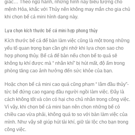
giác… Theo ngũ hành, những hình này biểu tượng cho
mệnh Hỏa, khắc với Thủy nên không may mắn cho gia chủ
khi chọn bể cá mini hình dạng này.
Lựa chọn kích thước bể cá mini hợp phong thủy
Kích thước bể cá để bàn làm việc cũng là một trong những
yếu tố quan trọng bạn cần ghi nhớ khi lựa chọn sao cho
hợp phong thủy. Bể cá để bàn nếu chọn bể to quá sẽ
không tụ khí được mà “ nhân khí” bị hút mất, độ ẩm trong
phòng tăng cao ảnh hưởng đến sức khỏe của bạn.
Hoặc chọn bể cá mini cao quá cũng phạm “ lâm đầu thủy”-
tức bể đứng cao ngang đầu người ngồi làm việc. Đây là
cách không tốt và còn có hại cho chủ nhân trong công việc.
Vì vậy, khi chọn bể cá mini bạn nên chọn những bể có
chiều cao vừa phải, không quá to so với bàn làm việc của
mình. Như vậy sẽ giúp hút tài khí, giữ tài lộc cho bạn trong
công việc.