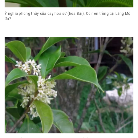
Ý nghĩa phong thủy của cây hoa sứ (hoa Đại), Có nên trồng tại Lăng Mộ
đá?