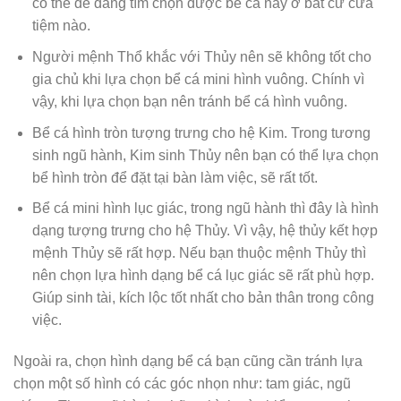
có thể dễ dàng tìm chọn được bể cá này ở bất cứ cửa
tiệm nào.
Người mệnh Thổ khắc với Thủy nên sẽ không tốt cho
gia chủ khi lựa chọn bể cá mini hình vuông. Chính vì
vậy, khi lựa chọn bạn nên tránh bể cá hình vuông.
Bể cá hình tròn tượng trưng cho hệ Kim. Trong tương
sinh ngũ hành, Kim sinh Thủy nên bạn có thể lựa chọn
bể hình tròn để đặt tại bàn làm việc, sẽ rất tốt.
Bể cá mini hình lục giác, trong ngũ hành thì đây là hình
dạng tượng trưng cho hệ Thủy. Vì vậy, hệ thủy kết hợp
mệnh Thủy sẽ rất hợp. Nếu bạn thuộc mệnh Thủy thì
nên chọn lựa hình dạng bể cá lục giác sẽ rất phù hợp.
Giúp sinh tài, kích lộc tốt nhất cho bản thân trong công
việc.
Ngoài ra, chọn hình dạng bể cá bạn cũng cần tránh lựa
chọn một số hình có các góc nhọn như: tam giác, ngũ