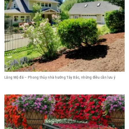
Lăng Mộ đá – Phong thủy nhà hướng Tây Bắc, những điều cần lưu ý