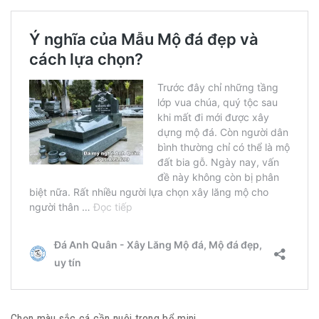
Chọn màu sắc cá cần nuôi trong bể mini