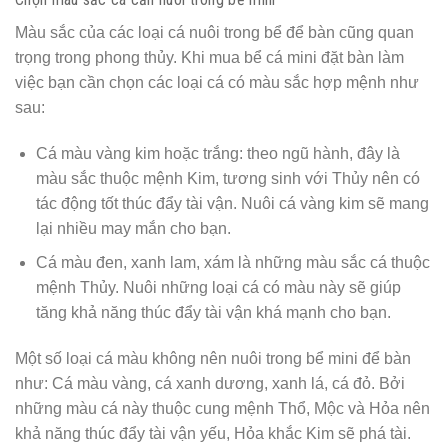
Màu sắc của các loại cá nuôi trong bể để bàn cũng quan
trọng trong phong thủy. Khi mua bể cá mini đặt bàn làm
việc bạn cần chọn các loại cá có màu sắc hợp mệnh như
sau:
Cá màu vàng kim hoặc trắng: theo ngũ hành, đây là
màu sắc thuộc mệnh Kim, tương sinh với Thủy nên có
tác động tốt thúc đẩy tài vận. Nuôi cá vàng kim sẽ mang
lại nhiều may mắn cho bạn.
Cá màu đen, xanh lam, xám là những màu sắc cá thuộc
mệnh Thủy. Nuôi những loại cá có màu này sẽ giúp
tăng khả năng thúc đẩy tài vận khá mạnh cho bạn.
Một số loại cá màu không nên nuôi trong bể mini để bàn
như: Cá màu vàng, cá xanh dương, xanh lá, cá đỏ. Bởi
những màu cá này thuộc cung mệnh Thổ, Mộc và Hỏa nên
khả năng thúc đẩy tài vận yếu, Hỏa khắc Kim sẽ phá tài.