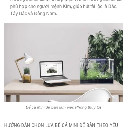
phù hợp cho người mệnh Kim, giúp hút tài lộc là Bắc,
Tây Bắc và Đông Nam.
Bể cá Mini để bàn làm việc Phong thủy tốt
HƯỚNG DẪN CHỌN LỰA BỂ CÁ MINI ĐỂ BÀN THEO YẾU