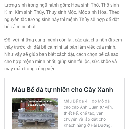
tương sinh trong ngũ hành gồm: Hỏa sinh Thổ, Thổ sinh
Kim, Kim sinh Thủy, Thủy sinh Mộc, Mộc sinh Hỏa. Theo
nguyên tắc tương sinh này thì mệnh Thủy sẽ hợp để đặt
bể cá mini nhất.
Đối với những cung mệnh còn lại, các gia chủ nên đi xem
thầy trước khi đặt bể cá mini tại bàn làm việc của mình.
Như vậy sẽ giúp bạn biết cách đặt, cách chọn bể cá sao
cho hợp mệnh mình nhất, giúp sinh tài lộc, sức khỏe và
may mắn trong công việc.