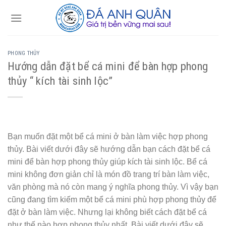
Skip
to
content
PHONG THỦY
Hướng dẫn đặt bể cá mini để bàn hợp phong
thủy “ kích tài sinh lộc”
Bạn muốn đặt một bể cá mini ở bàn làm việc hợp phong
thủy. Bài viết dưới đây sẽ hướng dẫn bạn cách đặt bể cá
mini để bàn hợp phong thủy giúp kích tài sinh lộc. Bể cá
mini không đơn giản chỉ là món đồ trang trí bàn làm việc,
văn phòng mà nó còn mang ý nghĩa phong thủy. Vì vậy bạn
cũng đang tìm kiếm một bể cá mini phù hợp phong thủy để
đặt ở bàn làm việc. Nhưng lại không biết cách đặt bể cá
như thế nào hợp phong thủy nhất. Bài viết dưới đây sẽ