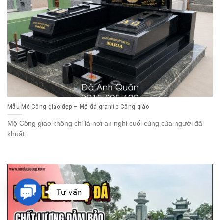
Mẫu Mộ Công giáo đẹp – Mộ đá granite Công giáo
Mộ Công giáo không chỉ là nơi an nghỉ cuối cùng của người đã
khuất
Contact
Tư vấn
Us