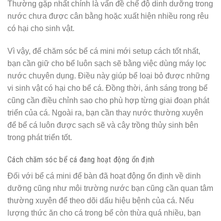
Thường gặp nhất chính là vấn đề chế độ dinh dưỡng trong
nước chưa được cân bằng hoặc xuất hiện nhiều rong rêu
có hại cho sinh vật.
Vì vậy, để chăm sóc bể cá mini mới setup cách tốt nhất,
bạn cần giữ cho bể luôn sạch sẽ bằng việc dùng máy lọc
nước chuyên dụng. Điều này giúp bể loại bỏ được những
vi sinh vật có hại cho bể cá. Đồng thời, ánh sáng trong bể
cũng cần điều chỉnh sao cho phù hợp từng giai đoạn phát
triển của cá. Ngoài ra, bạn cần thay nước thường xuyên
để bể cá luôn được sạch sẽ và cây trồng thủy sinh bên
trong phát triển tốt.
Cách chăm sóc bể cá đang hoạt động ổn định
Đối với bể cá mini để bàn đã hoạt động ổn định về dinh
dưỡng cũng như môi trường nước bạn cũng cần quan tâm
thường xuyên để theo dõi dấu hiệu bệnh của cá. Nếu
lượng thức ăn cho cá trong bể còn thừa quá nhiều, bạn