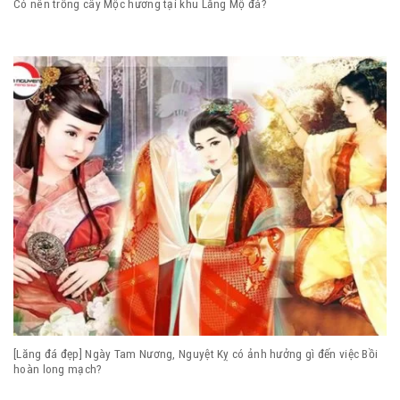
Có nên trồng cây Mộc hương tại khu Lăng Mộ đá?
[Lăng đá đẹp] Ngày Tam Nương, Nguyệt Kỵ có ảnh hưởng gì đến việc Bồi
hoàn long mạch?