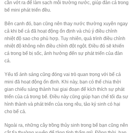
cần vớt ra để làm sạch môi trường nước, giúp đàn cá trong
bể mini phát triển đều.
Bên cạnh đó, bạn cũng nên thay nước thường xuyên ngay
cả khi bể cá đã hoạt động ổn định và chú ý điều chỉnh
nhiệt độ sao cho phù hợp. Tuy nhiên, quá trình điều chỉnh
nhiệt độ không nên điều chỉnh đột ngột. Điều đó sẽ khiến
cá trong bể bị sốc, ảnh hưởng đến sự phát triển của đàn
cá.
Yếu tố ánh sáng cũng đóng vai trò quan trọng với bể cá
mini đã hoạt động ổn định. Khi này, bạn có thể chia thời
gian chiếu sáng thành hai giai đoạn để kích thích sự phát
triển của cá trong bể. Điều này cũng giúp hạn chế tối đa sự
hình thành và phát triển của rong rêu, tảo ký sinh có hại
cho bể cá.
Ngoài ra, những cây trồng thủy sinh trong bể bạn cũng nên
cắt tỉa thường xuyên để tăng tính thẩm mỹ. Đồng thời, bạn