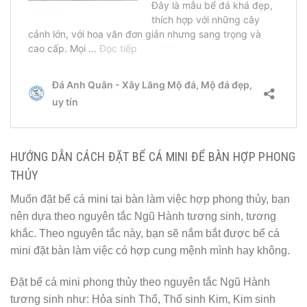
HƯỚNG DẪN CÁCH ĐẶT BỂ CÁ MINI ĐỂ BÀN HỢP PHONG
THỦY
Muốn đặt bể cá mini tại bàn làm việc hợp phong thủy, bạn
nên dựa theo nguyên tắc Ngũ Hành tương sinh, tương
khắc. Theo nguyên tắc này, bạn sẽ nắm bắt được bể cá
mini đặt bàn làm việc có hợp cung mệnh mình hay không.
Đặt bể cá mini phong thủy theo nguyên tắc Ngũ Hành
tương sinh như: Hỏa sinh Thổ, Thổ sinh Kim, Kim sinh