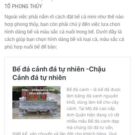
TỐ PHONG THỦY
Ngoài việc phải nắm rõ cách đặt bể cá mini như thế nào
hợp phong thủy, bạn còn phải chú ý đến việc lựa chọn
hình dáng bể và màu sắc cá nuôi trong bể. Dưới đây là
cách giúp bạn chọn hình dáng bề và loại cá, màu sắc cá
phù hợp nuôi bể để bàn: