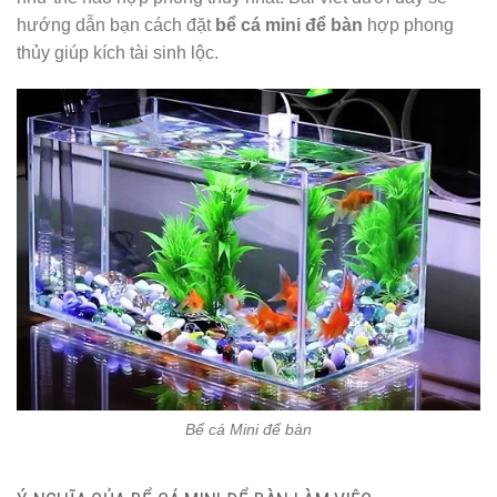
hướng dẫn bạn cách đặt
bể cá mini để bàn
hợp phong
thủy giúp kích tài sinh lộc.
Bể cá Mini để bàn