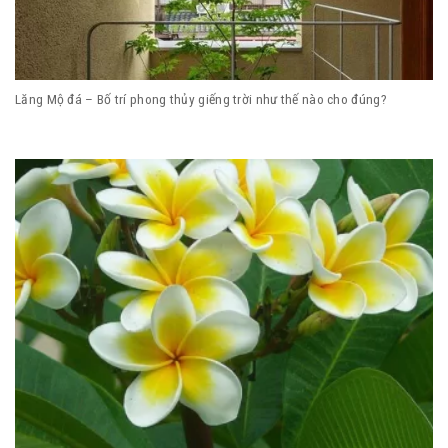
Lăng Mộ đá – Bố trí phong thủy giếng trời như thế nào cho đúng?