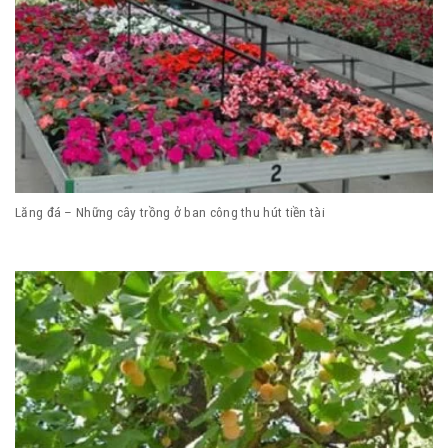
Lăng đá – Những cây trồng ở ban công thu hút tiền tài