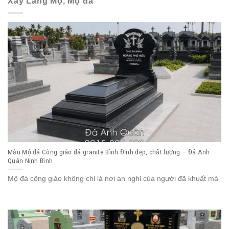
Xây Lăng Mộ, Mộ đá
Mẫu Mộ đá Công giáo đá granite Bình Định đẹp, chất lượng – Đá Anh
Quân Ninh Bình
Mộ đá công giáo không chỉ là nơi an nghỉ của người đã khuất mà