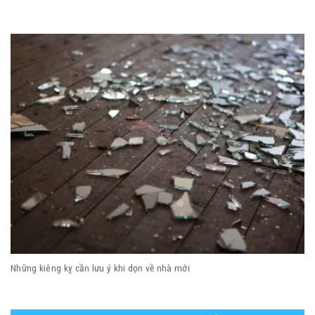
Những kiêng kỵ cần lưu ý khi dọn về nhà mới