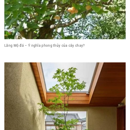
Lăng Mộ đá – Ý nghĩa phong thủy của cây chay?