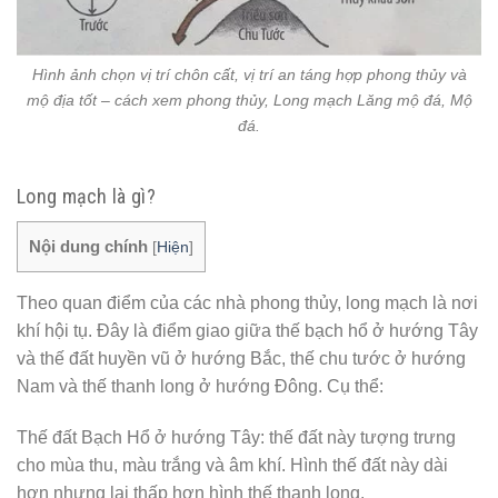
Hình ảnh chọn vị trí chôn cất, vị trí an táng hợp phong thủy và
mộ địa tốt – cách xem phong thủy, Long mạch Lăng mộ đá, Mộ
đá.
Long mạch là gì?
Nội dung chính
[
Hiện
]
Theo quan điểm của các nhà phong thủy, long mạch là nơi
khí hội tụ. Đây là điểm giao giữa thế bạch hổ ở hướng Tây
và thế đất huyền vũ ở hướng Bắc, thế chu tước ở hướng
Nam và thế thanh long ở hướng Đông. Cụ thể:
Thế đất Bạch Hổ ở hướng Tây: thế đất này tượng trưng
cho mùa thu, màu trắng và âm khí. Hình thế đất này dài
hơn nhưng lại thấp hơn hình thế thanh long.