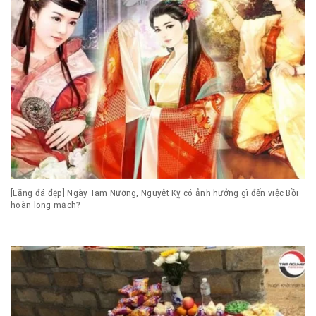
[Lăng đá đẹp] Ngày Tam Nương, Nguyệt Kỵ có ảnh hưởng gì đến việc Bồi
hoàn long mạch?