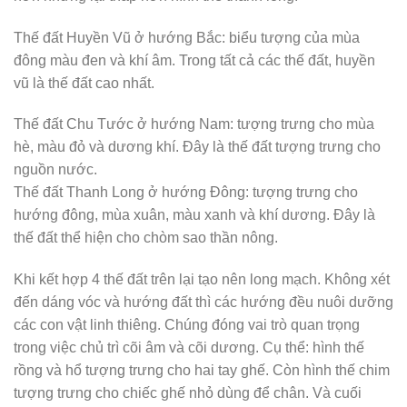
Thế đất Huyền Vũ ở hướng Bắc: biểu tượng của mùa
đông màu đen và khí âm. Trong tất cả các thế đất, huyền
vũ là thế đất cao nhất.
Thế đất Chu Tước ở hướng Nam: tượng trưng cho mùa
hè, màu đỏ và dương khí. Đây là thế đất tượng trưng cho
nguồn nước.
Thế đất Thanh Long ở hướng Đông: tượng trưng cho
hướng đông, mùa xuân, màu xanh và khí dương. Đây là
thế đất thể hiện cho chòm sao thần nông.
Khi kết hợp 4 thế đất trên lại tạo nên long mạch. Không xét
đến dáng vóc và hướng đất thì các hướng đều nuôi dưỡng
các con vật linh thiêng. Chúng đóng vai trò quan trọng
trong việc chủ trì cõi âm và cõi dương. Cụ thể: hình thế
rồng và hổ tượng trưng cho hai tay ghế. Còn hình thế chim
tượng trưng cho chiếc ghế nhỏ dùng để chân. Và cuối