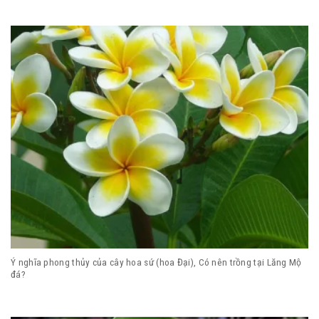
Ý nghĩa phong thủy của cây hoa sứ (hoa Đại), Có nên trồng tại Lăng Mộ
đá?