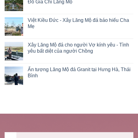
Đỗ Gia Chi Lăng Mộ
Việt Kiều Đức - Xây Lăng Mộ đá báo hiếu Cha
Mẹ
Xây Lăng Mộ đá cho người Vợ kính yêu - Tình
yêu bất diệt của người Chồng
Ấn tượng Lăng Mộ đá Granit tại Hưng Hà, Thái
Bình