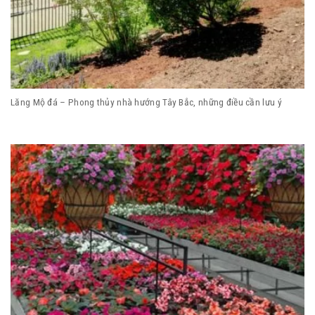
Lăng Mộ đá – Phong thủy nhà hướng Tây Bắc, những điều cần lưu ý