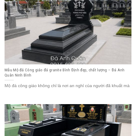
Mẫu Mộ đá Công giáo đá granite Bình Định đẹp, chất lượng – Đá Anh
Quân Ninh Bình
Mộ đá công giáo không chỉ là nơi an nghỉ của người đã khuất mà