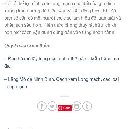
Để có thể tự mình xem long mạch cho đất của gia đình
không khó nhưng để hiểu sâu và kỹ lưỡng hơn. Khi đó
bạn sẽ cần có một người thực sự am hiểu để luận giải và
phân tích sâu hơn. Kiến thức phong thủy rất hữu ích khi
bạn biết cách vận dụng đúng đắn vào từng hoàn cảnh.
Quý khách xem thêm:
–
Đào hố mộ lấy long mạch như thế nào – Mẫu Lăng mộ
đá
–
Lăng Mộ đá Ninh Bình, Cách xem Long mạch, các loại
Long mạch
Save