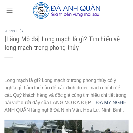
Skip
to
content
PHONG THỦY
[Lăng Mộ đá] Long mạch là gì? Tìm hiểu về
long mạch trong phong thủy
Long mạch là gì? Long mạch ở trong phong thủy có ý
nghĩa gì. Làm thế nào để xác định được mạch chính để
cát. Quý khách hàng và độc giả cùng tìm hiểu chi tiết trong
bài viết dưới đây của LĂNG MỘ ĐÁ ĐẸP –
ĐÁ MỸ NGHỆ
ANH QUÂN làng nghề Đá Ninh Vân, Hoa Lư, Ninh Bình.