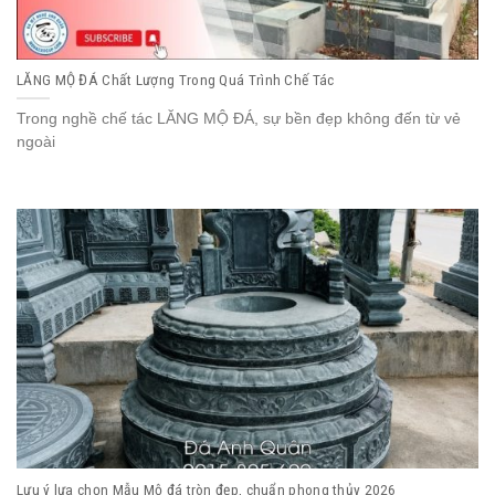
LĂNG MỘ ĐÁ Chất Lượng Trong Quá Trình Chế Tác
Trong nghề chế tác LĂNG MỘ ĐÁ, sự bền đẹp không đến từ vẻ
ngoài
Lưu ý lựa chọn Mẫu Mộ đá tròn đẹp, chuẩn phong thủy 2026