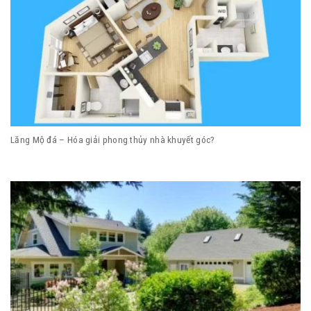
Lăng Mộ đá – Hóa giải phong thủy nhà khuyết góc?