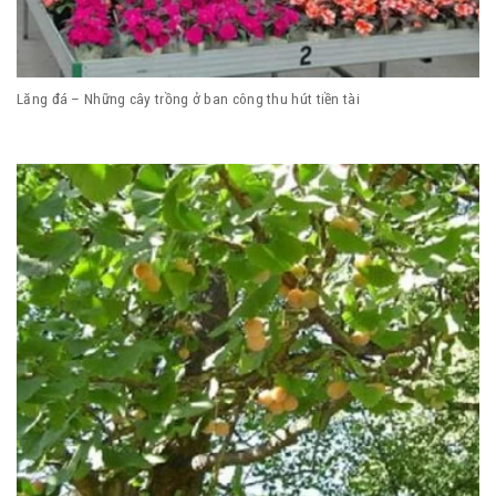
Lăng đá – Những cây trồng ở ban công thu hút tiền tài