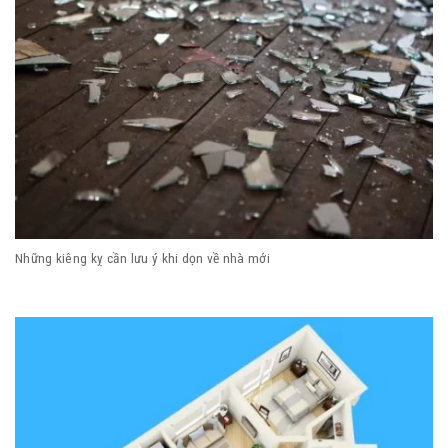
Những kiêng kỵ cần lưu ý khi dọn về nhà mới