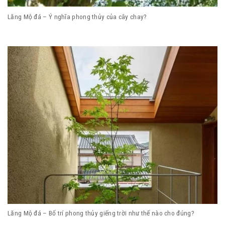
Lăng Mộ đá – Ý nghĩa phong thủy của cây chay?
Lăng Mộ đá – Bố trí phong thủy giếng trời như thế nào cho đúng?