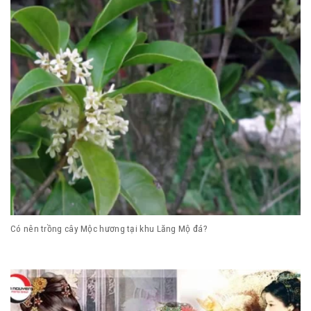
Có nên trồng cây Mộc hương tại khu Lăng Mộ đá?