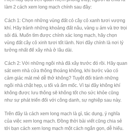
làm 2 cách xem long mạch chính sau đây:
Cách 1: Chọn những vùng đất có cây cỏ xanh tươi vượng
khí. Hãy tránh những khoảng đất nâu, vàng u ám và trơ trọi
sỏi đá. Muốn tìm được chính xác long mạch, hãy chọn
vùng đất cây cỏ xinh tươi tốt lành. Nơi đây chính là nơi lý
tưởng nhất để xây nhà ở lâu dài.
Cách 2: Với những ngôi nhà đã xây trước đó rồi. Hãy quan
sát xem nhà cửa thông thoáng không, khi bước vào có
cảm giác mát mẻ dễ thở không? Tuyệt đối tránh những
ngôi nhà chật hẹp, u tối và ẩm mốc. Vì tại đây không khí
không được lưu thông sẽ không tốt cho sức khỏe cũng
như sự phát triển đối với công danh, sự nghiệp sau này.
Trên đây là cách xem long mạch là gì, tác dụng, ý nghĩa
của việc xem long mạch. Đồng thời bài viết cũng chia sẻ
tới bạn cách xem long mạch một cách ngắn gọn, dễ hiểu.