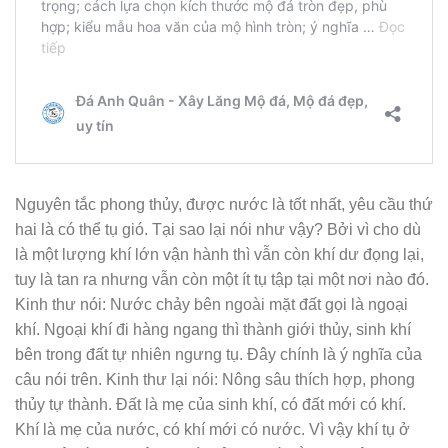
Nguyên tắc phong thủy, được nước là tốt nhất, yêu cầu thứ
hai là có thể tụ gió. Tại sao lại nói như vậy? Bởi vì cho dù
là một lượng khí lớn vận hành thì vẫn còn khí dư đọng lại,
tuy là tan ra nhưng vẫn còn một ít tụ tập tại một nơi nào đó.
Kinh thư nói: Nước chảy bên ngoài mặt đất gọi là ngoại
khí. Ngoại khí đi hàng ngang thì thành giới thủy, sinh khí
bên trong đất tự nhiên ngưng tụ. Đây chính là ý nghĩa của
câu nói trên. Kinh thư lại nói: Nông sâu thích hợp, phong
thủy tự thành. Đất là mẹ của sinh khí, có đất mới có khí.
Khí là mẹ của nước, có khí mới có nước. Vì vậy khí tụ ở