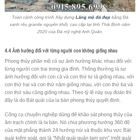
Toàn cảnh công trình Xây dựng
Lăng mộ đá đẹp
bằng Đá
xanh rêu granite nguyên khối, cao cấp tại tỉnh Thái Bình năm
2020 của Đá mỹ nghệ Anh Quân.
4.4 Ảnh hưởng đối với từng người con không giống nhau
Phong thủy phần mộ có sự ảnh hưởng khác nhau đối với
từng người con trai trong gia đình. Thông thường là sự
ảnh hưởng đối với con cả và con thứ tư là giống nhau, với
con thứ hai và con thứ năm giống nhau, với con thứ ba và
con thứ sáu cũng giống nhau. Theo tỷ lệ này suy đoán thì
đây là do Bát quái của la bàn phong thủy quyết định.
Công cụ chuyên nghiệp dùng để khảo sát phong thủy của
âm trạch chính là la bàn. Nó chia phương hướng 360 độ
của mặt phẳng thành 24 hướng núi và thuộc khu vực Bát
quái kiểm soát, gọi là “Nhất quái quản tam sơn” (một quái