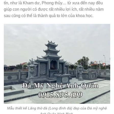
tín, như là Kham dư, Phong thủy… từ xưa đến nay đều
giúp con người có được rất nhiều lợi ích, rất nhiều năm
sau cũng có thể là thành quả to lớn của khoa học.
Mẫu thiết kế Lăng thờ đá (Long đình đá) đẹp của Đá mỹ nghệ