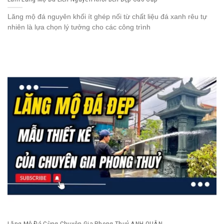
Lăng mộ đá nguyên khối ít ghép nối từ chất liệu đá xanh rêu tự
nhiên là lựa chọn lý tưởng cho các công trình
Lăng Mộ Đá Cùng Chuyên Gia Phong Thuỷ ANH QUÂN