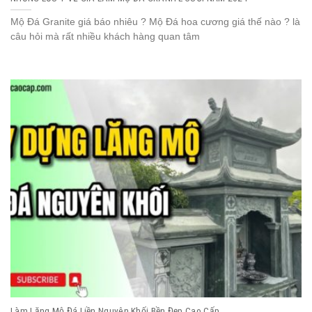
Mộ Đá Granite giá báo nhiêu ? Mộ Đá hoa cương giá thế nào ? là
câu hỏi mà rất nhiều khách hàng quan tâm
Làm Lăng Mộ Đá Liền Nguyên Khối Bền Đẹp Cao Cấp