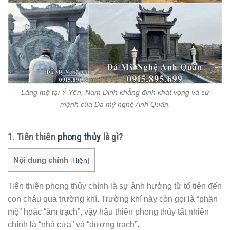
Lăng mộ tại Ý Yên, Nam Định khẳng định khát vọng và sứ
mệnh của Đá mỹ nghệ Anh Quân.
1. Tiên thiên
phong thủy
là gì?
Nội dung chính
[
Hiện
]
Tiên thiên phong thủy chính là sự ảnh hưởng từ tổ tiên đến
con cháu qua trường khí. Trường khí này còn gọi là “phần
mộ” hoặc “âm trạch”, vậy hậu thiên phong thủy tất nhiên
chính là “nhà cửa” và “dương trạch”.