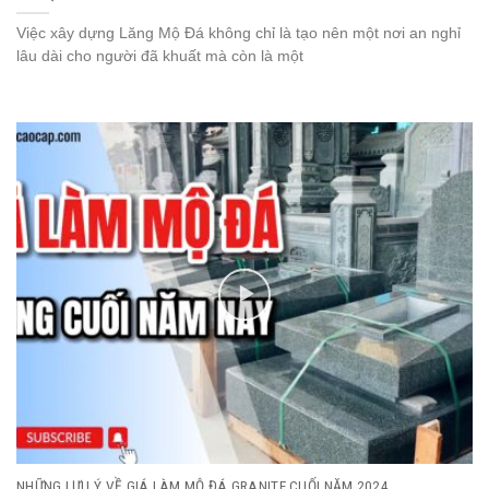
Việc xây dựng Lăng Mộ Đá không chỉ là tạo nên một nơi an nghỉ
lâu dài cho người đã khuất mà còn là một
NHỮNG LƯU Ý VỀ GIÁ LÀM MỘ ĐÁ GRANITE CUỐI NĂM 2024