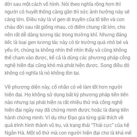
đời sau một cách vô hình. Nói theo nghĩa rộng hơn thì
người có huyết thống càng gần thì sức ảnh hưởng này sẽ
càng lớn. Điều này là vì gen di truyền của tổ tiên và con
cháu đời sau rất giống nhau, có điểm chung rất lớn, cho
nên rất dễ dàng tương tác trong trường khí. Nhưng đáng
tiếc là loại gen tương tác này có từ trường quá nhỏ bé và
yếu ớt, chúng ta không nhìn thể nhìn thấy và cũng không
thể chạm vào được, kể cả là dùng các phương pháp công
nghệ hiện đại cũng khó mà phát hiện được. Song điều đó
không có nghĩa là nó không tồn tại.
Về phương diện này, cổ nhân có vẻ làm tốt hơn người
hiện đại. Họ không sử dụng bất kỳ phương pháp tiên tiến
nào nhưng lại phát hiện ra rất nhiều thứ mà công nghệ
hiện đại ngày nay đã chứng minh được hoặc là đang tiến
hành chứng minh. Ví dụ như Đạo gia từng giải thích về
quá trình hình thành vũ trụ, và trạng thái “Thái cực” của hệ
Ngân Hà. Một số thứ mà con người hiện đại cho là khá mê