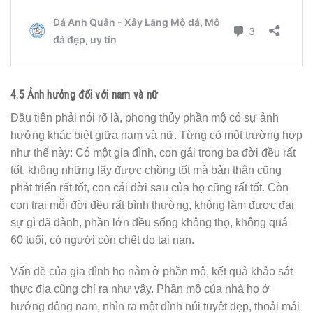
4.5 Ảnh hưởng đối với nam và nữ
Đầu tiên phải nói rõ là, phong thủy phần mộ có sự ảnh
hưởng khác biệt giữa nam và nữ. Từng có một trường hợp
như thế này: Có một gia đình, con gái trong ba đời đều rất
tốt, không những lấy được chồng tốt mà bản thân cũng
phát triển rất tốt, con cái đời sau của họ cũng rất tốt. Còn
con trai mỗi đời đều rất bình thường, không làm được đại
sự gì đã đành, phần lớn đều sống không thọ, không quá
60 tuổi, có người còn chết do tai nạn.
Vấn đề của gia đình họ nằm ở phần mộ, kết quả khảo sát
thực địa cũng chỉ ra như vậy. Phần mộ của nhà họ ở
hướng đông nam, nhìn ra một đỉnh núi tuyệt đẹp, thoải mái