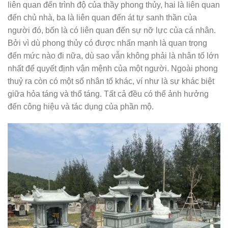
liên quan đến trình độ của thầy phong thủy, hai là liên quan
đến chủ nhà, ba là liên quan đến át tự sanh thần của
người đó, bốn là có liên quan đến sự nỡ lực của cá nhân.
Bởi vì dù phong thủy có được nhấn mạnh là quan trọng
đến mức nào đi nữa, dù sao vẫn không phải là nhân tố lớn
nhất để quyết định vận mệnh của một người. Ngoài phong
thuỷ ra còn có một số nhân tố khác, ví như là sự khác biệt
giữa hỏa táng và thổ táng. Tất cả đều có thể ảnh hưởng
đến công hiệu và tác dụng của phần mộ.