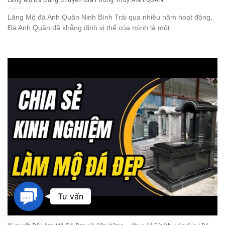
Lăng Mộ đá Anh Quân Ninh Bình Trải qua nhiều năm hoạt động,
Đá Anh Quân đã khẳng định vị thế của mình là một
Contact
Tư vấn
Us