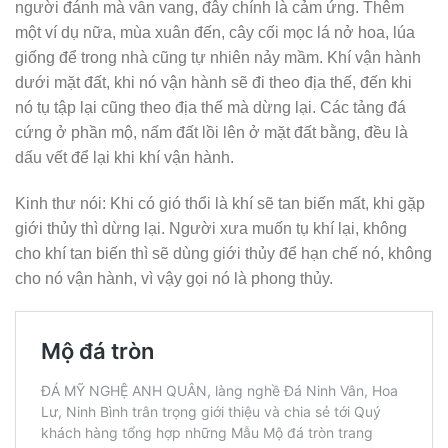
người đánh mà vẫn vang, đây chính là cảm ứng. Thêm
một ví dụ nữa, mùa xuân đến, cây cối mọc lá nở hoa, lúa
giống để trong nhà cũng tự nhiên nảy mầm. Khí vận hành
dưới mặt đất, khi nó vận hành sẽ đi theo địa thế, đến khi
nó tụ tập lại cũng theo địa thế mà dừng lại. Các tảng đá
cứng ở phần mộ, nấm đất lồi lên ở mặt đất bằng, đều là
dấu vết để lại khi khí vận hành.
Kinh thư nói: Khi có gió thổi là khí sẽ tan biến mất, khi gặp
giới thủy thì dừng lại. Người xưa muốn tụ khí lại, không
cho khí tan biến thì sẽ dùng giới thủy để hạn chế nó, không
cho nó vận hành, vì vậy gọi nó là phong thủy.