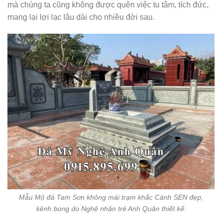
mà chúng ta cũng không được quên việc tu tâm, tích đức,
mang lại lợi lạc lâu dài cho nhiều đời sau.
Mẫu Mộ đá Tam Sơn không mái trạm khắc Cánh SEN đẹp,
kênh bong do Nghệ nhân trẻ Anh Quân thiết kế.