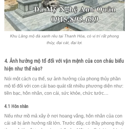
Khu Lăng mộ đá xanh rêu tại Thanh Hóa, có vị trí rất phong
thủy, đại cát, đại lợi.
4. Ảnh hưởng mộ tổ đối với vận mệnh của con cháu biểu
hiện như thế nào?
Nói một cách cụ thể, sự ảnh hưởng của phong thủy phần
mộ tổ đối với con cái bao quát rất nhiều phương diện như:
tiền bạc, hôn nhân, con cái, sức khỏe, chức tước…
4.1 Hôn nhân
Nếu như mồ mả xây ở nơi hoang vắng, hôn nhân của con
cái sẽ bị ảnh hưởng rất lớn. Trước đây, có thầy phong thuỷ