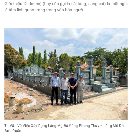
Giới thiệu Di dời mộ (hay còn gọi là cải táng, sang cát) là một nghi
lễ tâm linh quan trọng trong văn hóa người
Tư Vấn Về Việc Xây Dựng Lăng Mộ Đá Đúng Phong Thủy – Lăng Mộ Đá
Anh Quân