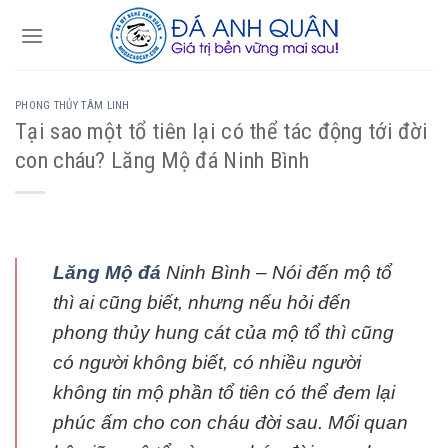
Skip
to
content
PHONG THỦY TÂM LINH
Tại sao một tổ tiên lại có thể tác động tới đời
con cháu? Lăng Mộ đá Ninh Bình
Lăng Mộ đá
Ninh Bình – Nói đến mộ tổ
thì ai cũng biết, nhưng nếu hỏi đến
phong thủy hung cát của mộ tổ thì cũng
có người không biết, có nhiều người
không tin mộ phần tổ tiên có thể đem lại
phúc ấm cho con cháu đời sau. Mối quan