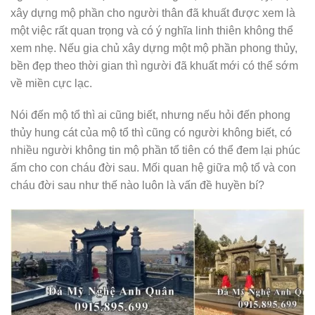
xây dựng mộ phần cho người thân đã khuất được xem là
một việc rất quan trọng và có ý nghĩa linh thiên không thể
xem nhẹ. Nếu gia chủ xây dựng một mộ phần phong thủy,
bền đẹp theo thời gian thì người đã khuất mới có thể sớm
về miền cực lạc.
Nói đến mộ tổ thì ai cũng biết, nhưng nếu hỏi đến phong
thủy hung cát của mộ tổ thì cũng có người không biết, có
nhiều người không tin mộ phần tổ tiên có thể đem lại phúc
ấm cho con cháu đời sau. Mối quan hệ giữa mộ tổ và con
cháu đời sau như thế nào luôn là vấn đề huyền bí?