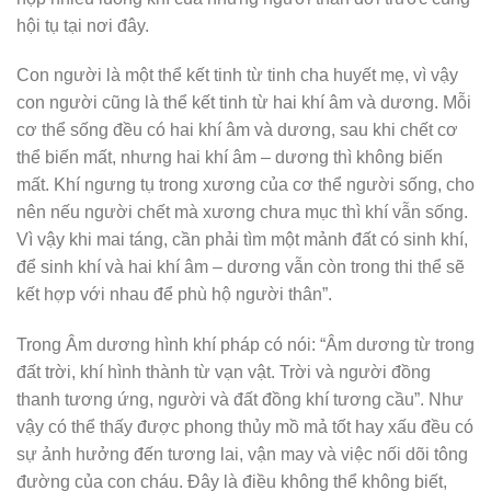
hội tụ tại nơi đây.
Con người là một thể kết tinh từ tinh cha huyết mẹ, vì vậy
con người cũng là thể kết tinh từ hai khí âm và dương. Mỗi
cơ thể sống đều có hai khí âm và dương, sau khi chết cơ
thể biến mất, nhưng hai khí âm – dương thì không biến
mất. Khí ngưng tụ trong xương của cơ thể người sống, cho
nên nếu người chết mà xương chưa mục thì khí vẫn sống.
Vì vậy khi mai táng, cần phải tìm một mảnh đất có sinh khí,
để sinh khí và hai khí âm – dương vẫn còn trong thi thể sẽ
kết hợp với nhau để phù hộ người thân”.
Trong Âm dương hình khí pháp có nói: “Âm dương từ trong
đất trời, khí hình thành từ vạn vật. Trời và người đồng
thanh tương ứng, người và đất đồng khí tương cầu”. Như
vậy có thể thấy được phong thủy mồ mả tốt hay xấu đều có
sự ảnh hưởng đến tương lai, vận may và việc nối dõi tông
đường của con cháu. Đây là điều không thể không biết,