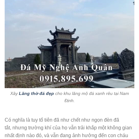
Xây
Lăng thờ đá đẹp
cho khu lăng mộ đá xanh rêu tại Nam
Định.
Có nghĩa là tuy tổ tiên đã như chết như ngọn đèn đã
tắt, nhưng trường khí của họ vẫn trải khắp một không gian
nhất định nào đó, và vẫn đang ảnh hưởng đến con cháu