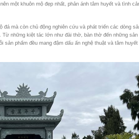
o nên một khuôn mộ đẹp nhất, phản ánh tâm huyết và tình cả
mộ đá mà còn chủ động nghiên cứu và phát triển các dòng s
 Từ những kiệt tác lớn như đài thờ, bàn thờ đến những sả
mỗi sản phẩm đều mang đậm dấu ấn nghệ thuật và tâm huyết