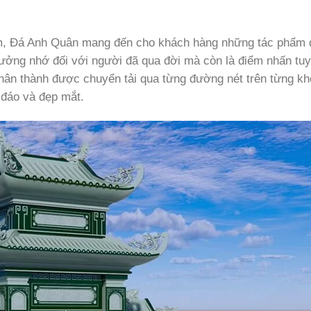
iệm, Đá Anh Quân mang đến cho khách hàng những tác phẩm
tưởng nhớ đối với người đã qua đời mà còn là điểm nhấn tuy
ự chân thành được chuyển tải qua từng đường nét trên từng kh
đáo và đẹp mắt.