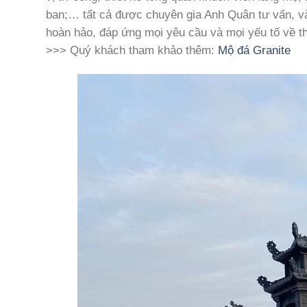
ban;… tất cả được chuyên gia Anh Quân tư vấn, và
hoàn hảo, đáp ứng mọi yêu cầu và mọi yếu tố về t
>>> Quý khách tham khảo thêm:
Mộ đá Granite