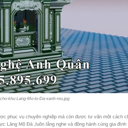
-cho-khu-Lang-Mo-to-Da-xanh-reu.jpg
ược phục vụ chuyên nghiệp mà còn được tư vấn một cách c
 vực Lăng Mộ Đá ,luôn lắng nghe và đồng hành cùng gia đình 