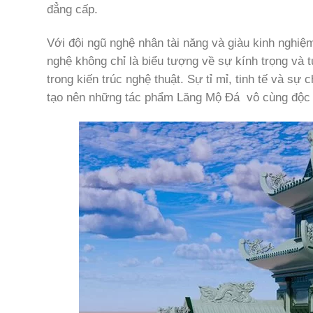
đẳng cấp.
Với đội ngũ nghệ nhân tài năng và giàu kinh ngh
nghệ không chỉ là biểu tượng về sự kính trọng và 
trong kiến trúc nghệ thuật. Sự tỉ mỉ, tinh tế và s
tạo nên những tác phẩm Lăng Mộ Đá vô cùng độc 