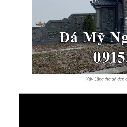
Xây Lăng thờ đá đẹp c