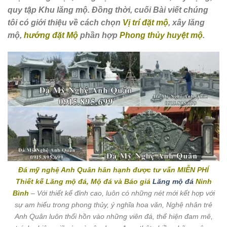
quy tập Khu lăng mộ. Đồng thời, cuối Bài viết chúng
tôi có giới thiệu về cách chọn
Vị trí đặt mộ
, xây lăng
mộ,
hướng đặt Mộ
phần hợp
Phong thủy huyệt mộ
.
Đá mỹ nghệ Anh Quân hân hạnh được tư vấn MIỄN PHÍ
Thiết kế Lăng mộ đá, Mộ đá và Báo giá
Lăng mộ đá
Ninh
Bình
– Với thiết kế đỉnh cao, luôn có những nét mới kết hợp với
sự am hiểu trong phong thủy, ý nghĩa hoa văn, Nghệ nhân trẻ
Anh Quân luôn thổi hồn vào những viên đá, thể hiện đam mê,