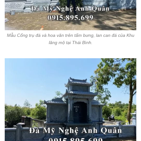
Mẫu Cổng trụ đá và hoa văn trên tấm bưng, lan can đá của Khu
lăng mộ tại Thái Bình.