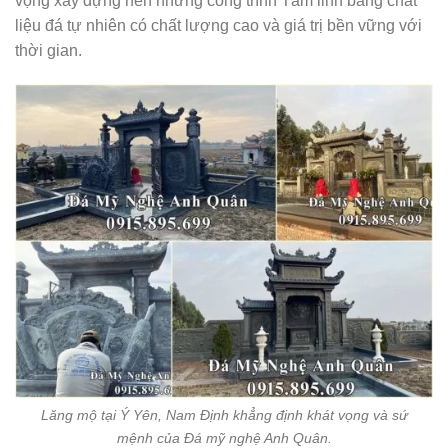
vọng xây dựng nên những công trình Tâm linh bằng chất
liệu đá tự nhiên có chất lượng cao và giá trị bền vững với
thời gian.
Lăng mộ tại Ý Yên, Nam Định khẳng định khát vọng và sứ
mệnh của Đá mỹ nghệ Anh Quân.