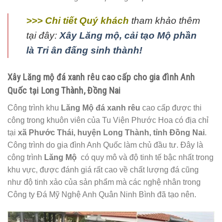
>>> Chi tiết Quý khách
tham khảo thêm
tại đây:
Xây Lăng mộ, cải tạo Mộ phần
là Tri ân đấng sinh thành!
Xây Lăng mộ đá xanh rêu cao cấp cho gia đình Anh
Quốc tại Long Thành, Đồng Nai
Công trình khu
Lăng Mộ đá xanh rêu
cao cấp được thi
công trong khuôn viên của Tu Viện Phước Hoa có địa chỉ
tại
xã Phước Thái, huyện Long Thành, tỉnh Đồng Nai
.
Công trình do gia đình Anh Quốc làm chủ đầu tư. Đây là
công trình
Lăng Mộ
có quy mô và độ tinh tế bậc nhất trong
khu vực, được đánh giá rất cao về chất lượng đá cũng
như độ tinh xảo của sản phẩm mà các nghệ nhân trong
Công ty Đá Mỹ Nghệ Anh Quân Ninh Bình đã tạo nên.