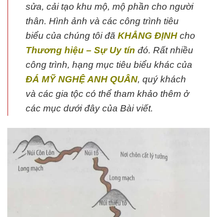
sửa, cải tạo khu mộ, mộ phần cho người
thân. Hình ảnh và các công trình tiêu
biểu của chúng tôi đã
KHẲNG ĐỊNH
cho
Thương hiệu – Sự Uy tín
đó. Rất nhiều
công trình, hạng mục tiêu biểu khác của
ĐÁ MỸ NGHỆ ANH QUÂN
, quý khách
và các gia tộc có thể tham khảo thêm ở
các mục dưới đây của Bài viết.