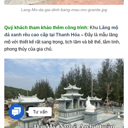
Lang-Mo-da-gia-dinh-bang-mau-mo-granite.jpg
Quý khách tham khảo thêm công trình:
Khu
Lăng mộ
đá xanh rêu cao cấp tại Thanh Hóa
–
Đây là mẫu lăng
mộ với thiết kế rất sang trọng, lịch lãm và bề thế, tâm linh,
phong thủy của gia chủ.
Contact
Tư vấn
Us