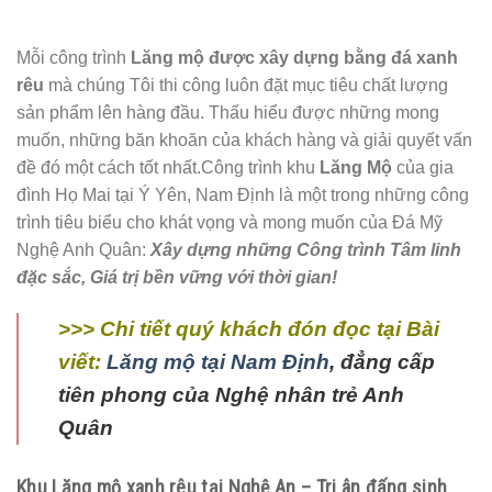
Mỗi công trình
Lăng mộ được xây dựng bằng đá xanh
rêu
mà chúng Tôi thi công luôn đặt mục tiêu chất lượng
sản phẩm lên hàng đầu. Thấu hiểu được những mong
muốn, những băn khoăn của khách hàng và giải quyết vấn
đề đó một cách tốt nhất.Công trình khu
Lăng Mộ
của gia
đình Họ Mai tại Ý Yên, Nam Định là một trong những công
trình tiêu biểu cho khát vọng và mong muốn của Đá Mỹ
Nghệ Anh Quân:
Xây dựng những
Công trình Tâm linh
đặc sắc, Giá trị bền vững với thời gian!
>>> Chi tiết quý khách đón đọc tại Bài
viết:
Lăng mộ tại Nam Định
, đẳng cấp
tiên phong của Nghệ nhân trẻ Anh
Quân
Khu Lăng mộ xanh rêu tại Nghệ An – Tri ân đấng sinh