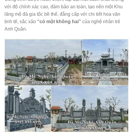
với độ chính xác cao, đảm bảo an toàn, tạo nên một Khu
lăng mộ đá gia tộc bề thế, đẳng cấp với chi tiết hoa văn
tinh tế, sắc xảo
“có một không hai”
của nghệ nhân trẻ
Anh Quân.