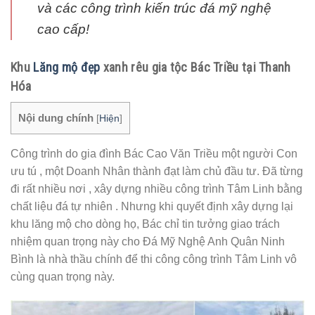
và các công trình kiến trúc đá mỹ nghệ
cao cấp!
Khu
Lăng mộ đẹp
xanh rêu gia tộc Bác Triều tại Thanh
Hóa
Nội dung chính
[
Hiện
]
Công trình do gia đình Bác Cao Văn Triều một người Con
ưu tú , một Doanh Nhân thành đạt làm chủ đầu tư. Đã từng
đi rất nhiều nơi , xây dựng nhiều công trình Tâm Linh bằng
chất liệu đá tự nhiên . Nhưng khi quyết định xây dựng lại
khu lăng mộ cho dòng họ, Bác chỉ tin tưởng giao trách
nhiệm quan trọng này cho Đá Mỹ Nghệ Anh Quân Ninh
Bình là nhà thầu chính để thi công công trình Tâm Linh vô
cùng quan trọng này.