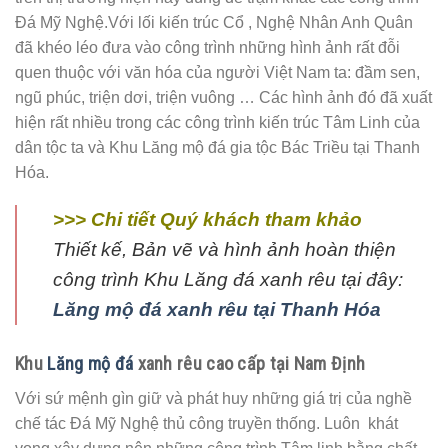
Đá Mỹ Nghệ.Với lối kiến trúc Cổ , Nghệ Nhân Anh Quân
đã khéo léo đưa vào công trình những hình ảnh rất đỗi
quen thuộc với văn hóa của người Việt Nam ta: đầm sen,
ngũ phúc, triện dơi, triện vuông … Các hình ảnh đó đã xuất
hiện rất nhiều trong các công trình kiến trúc Tâm Linh của
dân tộc ta và Khu Lăng mộ đá gia tộc Bác Triều tại Thanh
Hóa.
>>> Chi tiết Quý khách tham khảo
Thiết kế, Bản vẽ và hình ảnh hoàn thiện
công trình Khu Lăng đá xanh rêu tại đây:
Lăng mộ đá xanh rêu tại Thanh Hóa
Khu
Lăng mộ đá
xanh rêu cao cấp tại Nam Định
Với sứ mệnh gìn giữ và phát huy những giá trị của nghề
chế tác Đá Mỹ Nghệ thủ công truyền thống. Luôn khát