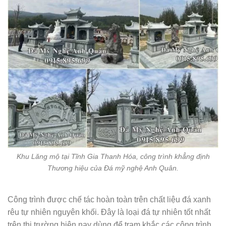
Khu Lăng mộ tại Tĩnh Gia Thanh Hóa, công trình khẳng định
Thương hiệu của Đá mỹ nghệ Anh Quân.
Công trình được chế tác hoàn toàn trên chất liệu đá xanh
rêu tự nhiên nguyên khối. Đây là loại đá tự nhiên tốt nhất
trên thị trường hiện nay dùng để trạm khắc các công trình