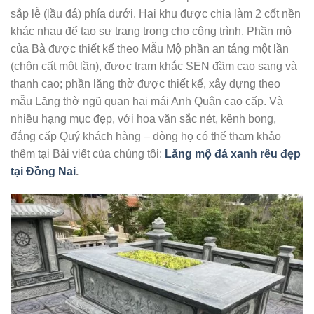
sắp lễ (lầu đá) phía dưới. Hai khu được chia làm 2 cốt nền
khác nhau để tạo sự trang trọng cho công trình. Phần mộ
của Bà được thiết kế theo Mẫu Mộ phần an táng một lần
(chôn cất một lần), được trạm khắc SEN đầm cao sang và
thanh cao; phần lăng thờ được thiết kế, xây dựng theo
mẫu Lăng thờ ngũ quan hai mái Anh Quân cao cấp. Và
nhiều hạng mục đẹp, với hoa văn sắc nét, kênh bong,
đẳng cấp Quý khách hàng – dòng họ có thể tham khảo
thêm tại Bài viết của chúng tôi:
Lăng mộ đá xanh rêu đẹp
tại Đồng Nai
.