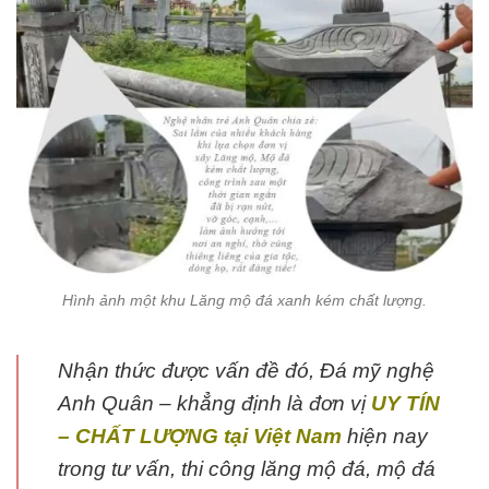
Hình ảnh một khu Lăng mộ đá xanh kém chất lượng.
Nhận thức được vấn đề đó, Đá mỹ nghệ
Anh Quân – khẳng định là đơn vị
UY TÍN
– CHẤT LƯỢNG tại Việt Nam
hiện nay
trong tư vấn, thi công lăng mộ đá, mộ đá