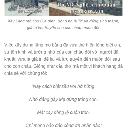
Xây Lăng mộ cho Gia đình, dòng họ là Tri ân đấng sinh thành,
giá trị lưu truyền cho con cháu muôn đời!
Việc xây dựng lăng mộ bằng đá vừa thể hiện lòng biết ơn,
sự tôn kính và tưởng nhớ của con cháu đối với người đã
khuất; vừa là giá trị để lại và lưu truyền đến muôn đời sau
cho con cháu. Giống như câu thơ mà một vị khách hàng đã
chia sẻ với chúng tôi:
“Nay cách biệt sầu vơi hờ hững.
Nhớ dáng gầy Mẹ đứng trông con.
Mắt cay dòng lệ cuộn tròn.
Chỉ mong báo đáp công ơn phần nào”