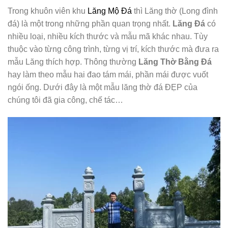
Trong khuôn viên khu
Lăng Mộ Đá
thì Lăng thờ (Long đình
đá) là một trong những phần quan trọng nhất.
Lăng Đá
có
nhiều loại, nhiều kích thước và mẫu mã khác nhau. Tùy
thuộc vào từng công trình, từng vị trí, kích thước mà đưa ra
mẫu Lăng thích hợp. Thông thường
Lăng Thờ Bằng Đá
hay làm theo mẫu hai đao tám mái, phần mái được vuốt
ngói ống. Dưới đây là một mẫu lăng thờ đá ĐẸP của
chúng tôi đã gia công, chế tác…