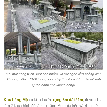
Mỗi một công trình, một sản phẩm Đá mỹ nghệ đều khẳng định
Thương hiệu – Chất lượng và sự Uy tín của nghệ nhân trẻ Anh
Quân dành cho khách hàng!
Khu Lăng Mộ
có kích thước
rộng 5m dài 21m
, được chia
làm 2 khu chính đó là khu Lăng Mộ phía trên và khu chờ