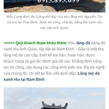
Mẫu Long đình đá (Lăng thờ đá) của khu lăng mộ Nguyễn Tộc
chi mộ tại Thái Bình, được thi công, chế tác bằng Đá xanh rêu
cao cấp Anh Quân.
>>>>> Quý khách tham khảo thêm:
Khu
lăng đá
bằng đá
xanh rêu Anh Quân, lắp đặt tại Nam Định – Đây là một khu
lăng mộ đá cao cấp, thiết kế bài bản, hoàn hảo, được
khách hàng và gia tộc đánh giá rất cao. Khẳng định năng
lực thi công, xây dựng các công trình kiến trúc Đá mỹ nghệ
của chúng tôi, chi tiết tại Bài viết dưới đây:
Lăng mộ đá
xanh rêu tại Nam Định