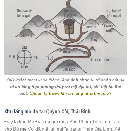
Quý khách tham khảo thêm:
Hình ảnh chọn vị trí chôn cất, vị
trí an táng hợp phong thủy và mộ địa tốt, chi tiết tại Bài
viêt:
Chuẩn bị trước khi an táng như thế nào?
Khu lăng mộ đá
tại Quỳnh Côi, Thái Bình
Đây là khu Mộ Đá của gia đình Bác Phạm Tiến Luật làm
cho Bố mẹ Vợ đã mất tại nghĩa trang: Thôn Địa Linh, Xã