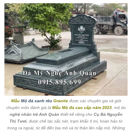
Mẫu
Mộ đá xanh rêu
Granite
được các chuyên gia và giới
chuyên môn đánh giá là
Mẫu Mộ đá cao cấp năm 2023
, mộ do
nghệ nhân trẻ Anh Quân
thiết kế riêng cho
Cụ Bà Nguyễn
Thị Tươi
, được chế tác sắc nét, trạm khắc tỉ mỉ, hoàn hảo từ
trong ra ngoài, từ đế đến bia mộ và từ thân lên nắp mộ. Những