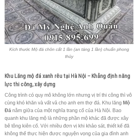
Kích thước Mộ đá chôn cất 1 lần (an táng 1 lần) chuẩn phong
thủy
Khu Lăng mộ đá xanh rêu tại Hà Nội – Khẳng định năng
lực thi công, xây dựng
Công trình có quy mô không lớn nhưng vị trí thi công thì vô
cùng khó khăn và vất vả cho anh em thợ đá. Khu lăng
Mộ
Đá
nằm giữa của một nghĩa trang cổ của Hà Nội. Bao
quanh khu lăng mộ là những phần mộ khác đã được xây
bê tông kiên cố. Với nhiều đơn vị khi khảo sát, thiết kế đã
không thể thực hiện được nguyện vọng của gia đình anh