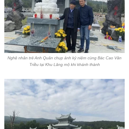
Nghệ nhân trẻ Anh Quân chụp ảnh kỷ niệm cùng Bác Cao Văn
Triều tại Khu Lăng mộ khi khánh thành