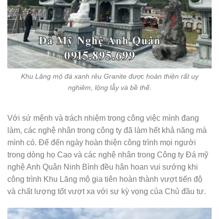
Khu Lăng mộ đá xanh rêu Granite được hoàn thiện rất uy
nghiêm, lộng lẫy và bề thế.
Với sứ mệnh và trách nhiệm trong công việc mình đang
làm, các nghệ nhân trong công ty đã làm hết khả năng mà
mình có. Để đến ngày hoàn thiện công trình mọi người
trong dòng họ Cao và các nghệ nhân trong Công ty Đá mỹ
nghệ Anh Quân Ninh Bình đều hân hoan vui sướng khi
công trình Khu Lăng mộ gia tiên hoàn thành vượt tiến độ
và chất lượng tốt vượt xa với sự kỳ vọng của Chủ đầu tư.