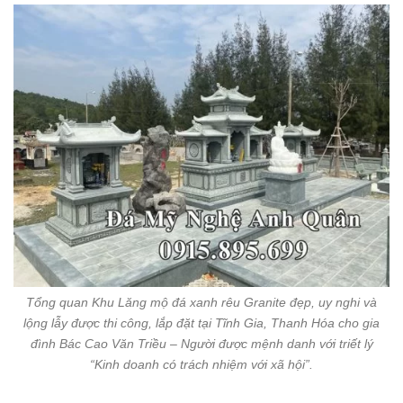
Tổng quan Khu Lăng mộ đá xanh rêu Granite đẹp, uy nghi và
lộng lẫy được thi công, lắp đặt tại Tĩnh Gia, Thanh Hóa cho gia
đình Bác Cao Văn Triều – Người được mệnh danh với triết lý
“Kinh doanh có trách nhiệm với xã hội”.