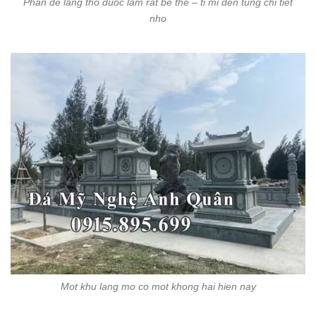
Phan de lang tho duoc lam rat be the – ti mi den tung chi tiet
nho
Mot khu lang mo co mot khong hai hien nay