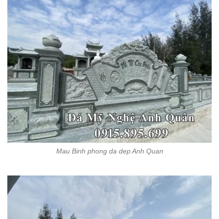
Mau Binh phong da dep Anh Quan