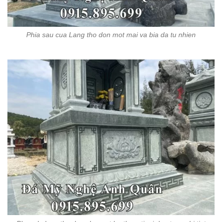
Phia sau cua Lang tho don mot mai va bia da tu nhien