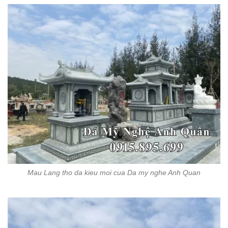
Mau Lang tho da kieu moi cua Da my nghe Anh Quan