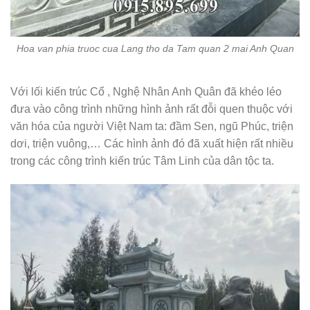
Hoa van phia truoc cua Lang tho da Tam quan 2 mai Anh Quan
Với lối kiến trúc Cổ , Nghệ Nhân Anh Quân đã khéo léo
đưa vào công trình những hình ảnh rất đỗi quen thuộc với
văn hóa của người Việt Nam ta: đầm Sen, ngũ Phúc, triện
dơi, triện vuông,… Các hình ảnh đó đã xuất hiện rất nhiều
trong các công trình kiến trúc Tâm Linh của dân tộc ta.