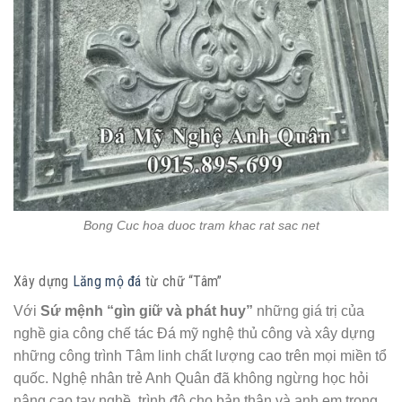
Bong Cuc hoa duoc tram khac rat sac net
Xây dựng
Lăng mộ đá
từ chữ “Tâm”
Với
Sứ mệnh
“gìn giữ và phát huy”
những giá trị của
nghề gia công chế tác Đá mỹ nghệ thủ công và xây dựng
những công trình Tâm linh chất lượng cao trên mọi miền tổ
quốc. Nghệ nhân trẻ Anh Quân đã không ngừng học hỏi
nâng cao tay nghề, trình độ cho bản thân và anh em trong