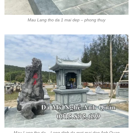
Mau Lang tho da 1 mai dep – phong thuy
Mau Lang tho da – Long dinh da mot mai dep Anh Quan