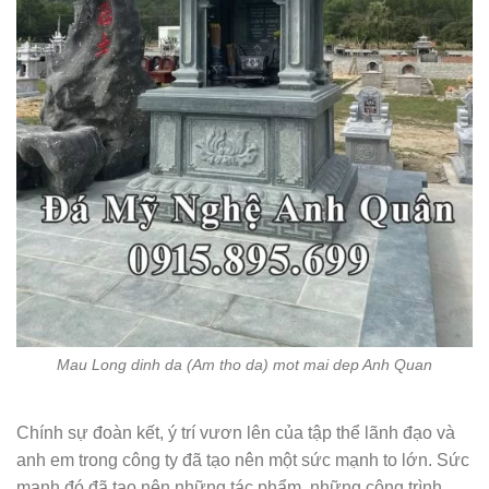
Mau Long dinh da (Am tho da) mot mai dep Anh Quan
Chính sự đoàn kết, ý trí vươn lên của tập thể lãnh đạo và
anh em trong công ty đã tạo nên một sức mạnh to lớn. Sức
mạnh đó đã tạo nên những tác phẩm, những công trình