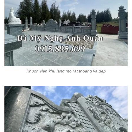
Khuon vien khu lang mo rat thoang va dep