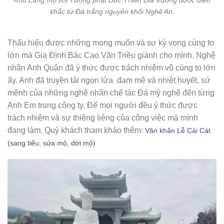
khắc từ Đá trắng nguyên khối Nghệ An.
Thấu hiểu được những mong muốn và sự kỳ vọng cùng to
lớn mà Gia Đình Bác Cao Văn Triều giành cho mình. Nghệ
nhân Anh Quân đã ý thức được trách nhiệm vô cùng to lớn
ấy. Anh đã truyền tải ngọn lửa đam mê và nhiệt huyết, sứ
mệnh của những nghệ nhân chế tác Đá mỹ nghệ đến từng
Anh Em trong công ty. Để mọi người đều ý thức được
trách nhiệm và sự thiêng liêng của công việc mà mình
đang làm. Quý khách tham khảo thêm:
Văn khấn Lễ Cải Cát
(sang tiểu, sửa mộ, dời mộ)