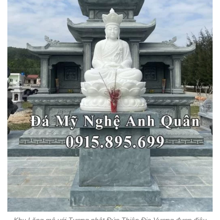
Khu Lăng mộ với Tượng phật Đức Thiên Địa Vương được điêu