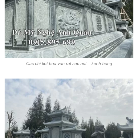
Cac chi tiet hoa van rat sac net – kenh bong