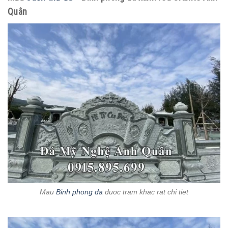
Quân
Mau
Binh phong da
duoc tram khac rat chi tiet