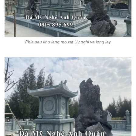
Phia sau khu lang mo rat Uy nghi va long lay