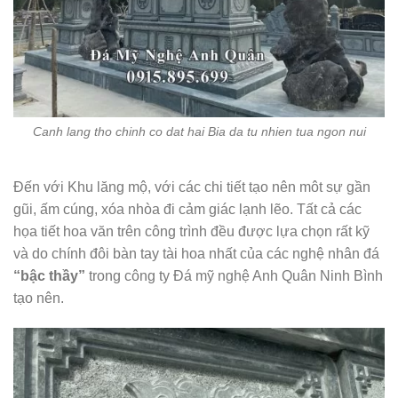
Canh lang tho chinh co dat hai Bia da tu nhien tua ngon nui
Đến với Khu lăng mộ, với các chi tiết tạo nên môt sự gần
gũi, ấm cúng, xóa nhòa đi cảm giác lạnh lẽo. Tất cả các
họa tiết hoa văn trên công trình đều được lựa chọn rất kỹ
và do chính đôi bàn tay tài hoa nhất của các nghệ nhân đá
“bậc thầy”
trong công ty Đá mỹ nghệ Anh Quân Ninh Bình
tạo nên.