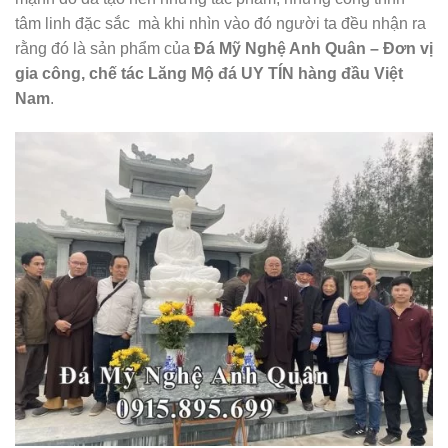
tâm linh đặc sắc mà khi nhìn vào đó người ta đều nhận ra
rằng đó là sản phẩm của
Đá Mỹ Nghệ Anh Quân – Đơn vị
gia công, chế tác Lăng Mộ đá UY TÍN hàng đầu Việt
Nam
.