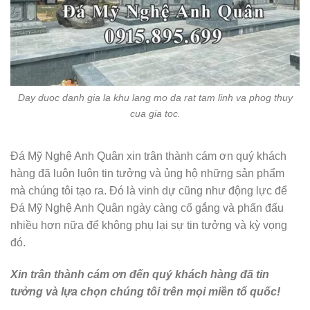
Day duoc danh gia la khu lang mo da rat tam linh va phog thuy
cua gia toc.
Đá Mỹ Nghệ Anh Quân xin trân thành cám ơn quý khách
hàng đã luôn luôn tin tưởng và ủng hộ những sản phẩm
mà chúng tôi tạo ra. Đó là vinh dự cũng như động lực để
Đá Mỹ Nghệ Anh Quân ngày càng cố gắng và phấn đấu
nhiều hơn nữa để không phụ lại sự tin tưởng và kỳ vọng
đó.
Xin trân thành cám ơn đến quý khách hàng đã tin
tưởng và lựa chọn chúng tôi trên mọi miền tổ quốc!