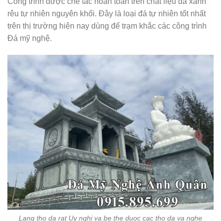
Công trình được chế tác hoàn toàn trên chất liệu đá xanh
rêu tự nhiên nguyên khối. Đây là loại đá tự nhiên tốt nhất
trên thị trường hiện nay dùng để trạm khắc các công trình
Đá mỹ nghệ.
Lang tho da rat Uy nghi va be the duoc cac tho da va nghe