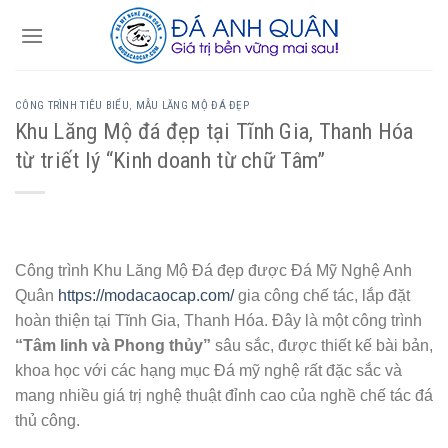
Skip
to
content
CÔNG TRÌNH TIÊU BIỂU
,
MẪU LĂNG MỘ ĐÁ ĐẸP
Khu Lăng Mộ đá đẹp tại Tĩnh Gia, Thanh Hóa
từ triết lý “Kinh doanh từ chữ Tâm”
Công trình Khu Lăng Mộ Đá đẹp được Đá Mỹ Nghệ Anh
Quân
https://modacaocap.com/
gia công chế tác, lắp đặt
hoàn thiện tại Tĩnh Gia, Thanh Hóa. Đây là một công trình
“Tâm linh và Phong thủy”
sâu sắc, được thiết kế bài bản,
khoa học với các hạng mục Đá mỹ nghệ rất đặc sắc và
mang nhiều giá trị nghệ thuật đỉnh cao của nghề chế tác đá
thủ công.