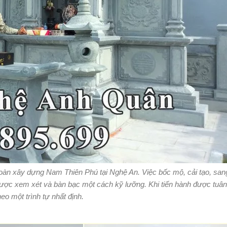
đoàn xây dựng Nam Thiên Phú tại Nghệ An. Việc bốc mộ, cải tạo, san
được xem xét và bàn bạc một cách kỹ lưỡng. Khi tiến hành được tuân
heo một trình tự nhất định.