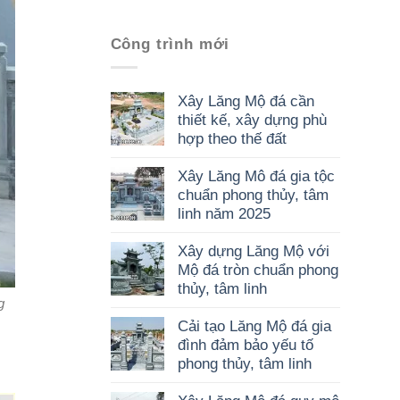
Công trình mới
Xây Lăng Mộ đá cần
thiết kế, xây dựng phù
hợp theo thế đất
Xây Lăng Mô đá gia tộc
chuẩn phong thủy, tâm
linh năm 2025
Xây dựng Lăng Mộ với
Mộ đá tròn chuẩn phong
thủy, tâm linh
g
Cải tạo Lăng Mộ đá gia
đình đảm bảo yếu tố
phong thủy, tâm linh