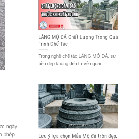
LĂNG MỘ ĐÁ Chất Lượng Trong Quá
Trình Chế Tác
Trong nghề chế tác LĂNG MỘ ĐÁ, sự
bền đẹp không đến từ vẻ ngoài
ược ngày
in phép
Lưu ý lựa chọn Mẫu Mộ đá tròn đẹp,