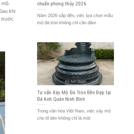
c mộ.
chuẩn phong thủy 2026
Sau khi
Năm 2026 sắp đến, việc lựa chọn mẫu
n trước
mộ đá tròn không chỉ cần đảm
Tư vấn Xây Mộ Đá Tròn Bền Đẹp tại
Đá Anh Quân Ninh Bình
Trong văn hóa Việt Nam, việc xây mộ
cho tổ tiên không chỉ là một