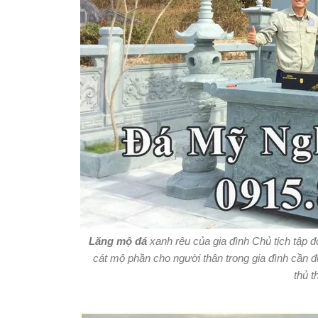
Lăng mộ đá
xanh rêu của gia đình Chủ tịch tập 
cát mộ phần cho người thân trong gia đình cần 
thủ t