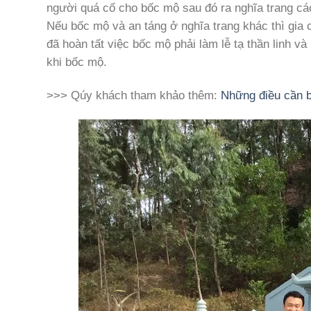
người quá cố cho bốc mộ sau đó ra nghĩa trang cáo
Nếu bốc mộ và an táng ở nghĩa trang khác thì gia 
đã hoàn tất việc bốc mộ phải làm lễ tạ thần linh v
khi bốc mộ.
>>> Qúy khách tham khảo thêm:
Những điều cần bi