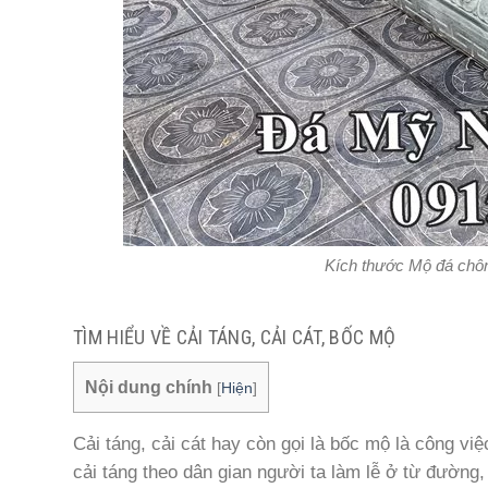
Kích thước Mộ đá chôn 
TÌM HIỂU VỀ CẢI TÁNG, CẢI CÁT, BỐC MỘ
Nội dung chính
[
Hiện
]
Cải táng, cải cát hay còn gọi là bốc mộ là công v
cải táng theo dân gian người ta làm lễ ở từ đường, 