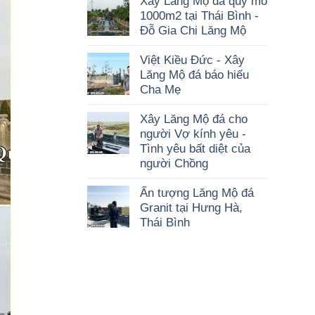
Xây Lăng Mộ đá quy mô
1000m2 tại Thái Bình -
Đỗ Gia Chi Lăng Mộ
Việt Kiều Đức - Xây
Lăng Mộ đá báo hiếu
Cha Mẹ
Xây Lăng Mộ đá cho
người Vợ kính yêu -
Tình yêu bất diệt của
người Chồng
Ấn tượng Lăng Mộ đá
Granit tại Hưng Hà,
Thái Bình