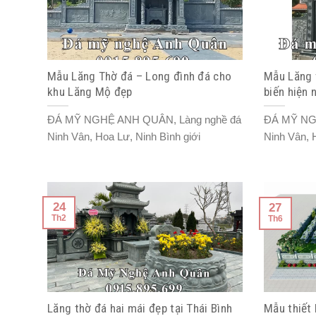
Mẫu Lăng Thờ đá – Long đình đá cho
Mẫu Lăng 
khu Lăng Mộ đẹp
biến hiện 
ĐÁ MỸ NGHỆ ANH QUÂN, Làng nghề đá
ĐÁ MỸ NG
Ninh Vân, Hoa Lư, Ninh Bình giới
Ninh Vân, 
24
27
Th2
Th6
Lăng thờ đá hai mái đẹp tại Thái Bình
Mẫu thiết