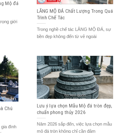
ăng Mộ đá
LĂNG MỘ ĐÁ Chất Lượng Trong Quá
Trình Chế Tác
ọng giới
Trong nghề chế tác LĂNG MỘ ĐÁ, sự
bền đẹp không đến từ vẻ ngoài
Lưu ý lựa chọn Mẫu Mộ đá tròn đẹp,
hà Chú
chuẩn phong thủy 2026
Năm 2026 sắp đến, việc lựa chọn mẫu
gia đình
mộ đá tròn không chỉ cần đảm