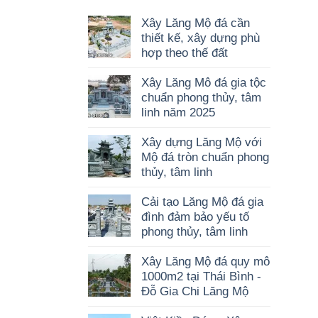
Xây Lăng Mộ đá cần
thiết kế, xây dựng phù
hợp theo thế đất
Xây Lăng Mô đá gia tộc
chuẩn phong thủy, tâm
linh năm 2025
Xây dựng Lăng Mộ với
Mộ đá tròn chuẩn phong
thủy, tâm linh
Cải tạo Lăng Mộ đá gia
đình đảm bảo yếu tố
phong thủy, tâm linh
Xây Lăng Mộ đá quy mô
1000m2 tại Thái Bình -
Đỗ Gia Chi Lăng Mộ