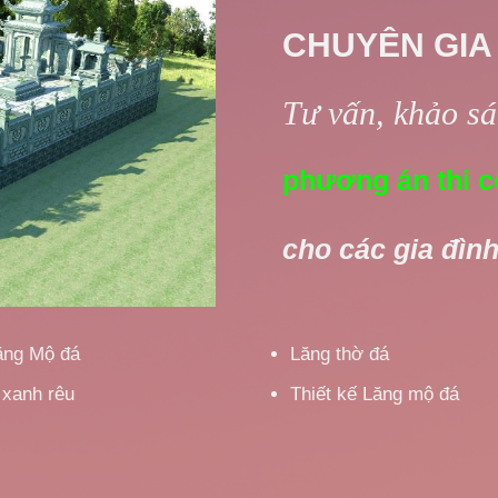
CHUYÊN GIA
Tư vấn, khảo sát
phương án thi c
cho các gia đình
ăng Mộ đá
Lăng thờ đá
 xanh rêu
Thiết kế Lăng mộ đá