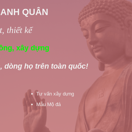
 ANH QUÂN
, thiết kế
ông, xây dựng
, dòng họ trên toàn quốc!
Tư vấn xây dựng
Mẫu Mộ đá