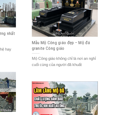
ợng nhất
Mẫu Mộ Công giáo đẹp – Mộ đá
granite Công giáo
ghệ hay
Mộ Công giáo không chỉ là nơi an nghỉ
cuối cùng của người đã khuất