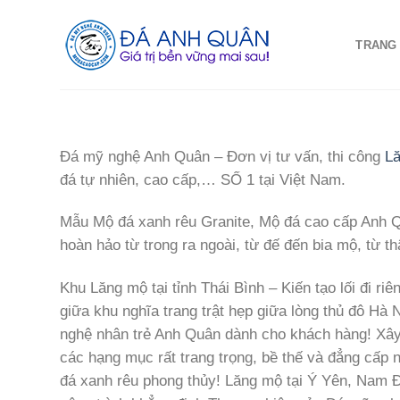
Skip
to
TRANG
content
Đá mỹ nghệ Anh Quân – Đơn vị tư vấn, thi công
L
đá tự nhiên, cao cấp,… SỐ 1 tại Việt Nam.
Mẫu Mộ đá xanh rêu Granite, Mộ đá cao cấp Anh Qu
hoàn hảo từ trong ra ngoài, từ đế đến bia mộ, từ t
Khu Lăng mộ tại tỉnh Thái Bình – Kiến tạo lối đi 
giữa khu nghĩa trang trật hẹp giữa lòng thủ đô Hà 
nghệ nhân trẻ Anh Quân dành cho khách hàng!
Xây
các hạng mục rất trang trọng, bề thế và đẳng cấp 
đá xanh rêu phong thủy!
Lăng mộ tại Ý Yên, Nam 