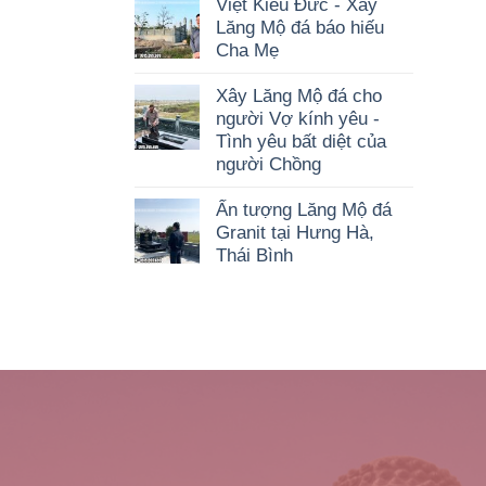
Việt Kiều Đức - Xây
Lăng Mộ đá báo hiếu
Cha Mẹ
Xây Lăng Mộ đá cho
người Vợ kính yêu -
Tình yêu bất diệt của
người Chồng
Ấn tượng Lăng Mộ đá
Granit tại Hưng Hà,
Thái Bình