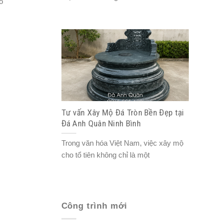
ó
Tư vấn Xây Mộ Đá Tròn Bền Đẹp tại
Đá Anh Quân Ninh Bình
Trong văn hóa Việt Nam, việc xây mộ
cho tổ tiên không chỉ là một
Công trình mới