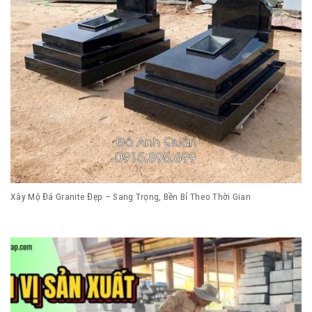
Xây Mộ Đá Granite Đẹp – Sang Trọng, Bền Bỉ Theo Thời Gian