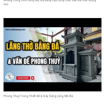
Những Công trình Lăng Mộ Đá đẳng cấp cùng chất liệu Đá chất lượng
cao
Phong Thuỷ Trong Thiết Kế & Xây Dựng Lăng Mộ Đá