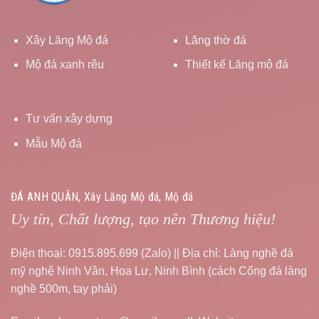
Xây Lăng Mộ đá
Lăng thờ đá
Mộ đá xanh rêu
Thiết kế Lăng mộ đá
Tư vấn xây dựng
Mẫu Mộ đá
ĐÁ ANH QUÂN, Xây Lăng Mộ đá, Mộ đá
Uy tín, Chất lượng, tạo nên Thương hiệu!
Điện thoại: 0915.895.699 (Zalo) || Địa chỉ: Làng nghề đá
mỹ nghệ Ninh Vân, Hoa Lư, Ninh Bình (cách Cổng đá làng
nghề 500m, tay phải)