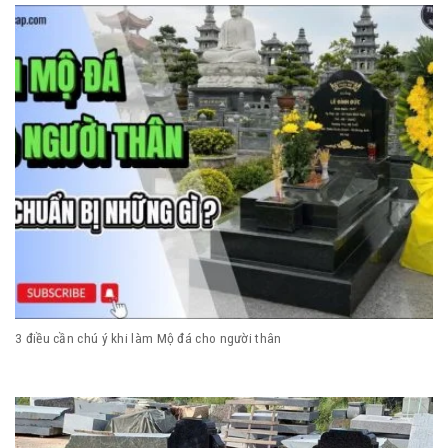
3 điều cần chú ý khi làm Mộ đá cho người thân