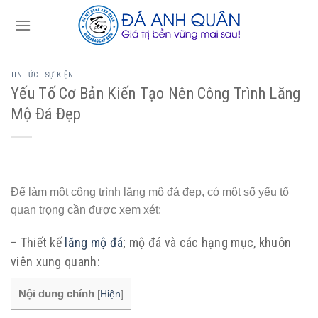
Skip
to
content
TIN TỨC - SỰ KIỆN
Yếu Tố Cơ Bản Kiến Tạo Nên Công Trình Lăng
Mộ Đá Đẹp
Để làm một công trình lăng mộ đá đẹp, có một số yếu tố
quan trọng cần được xem xét:
– Thiết kế
lăng mộ đá
; mộ đá và các hạng mục, khuôn
viên xung quanh:
Nội dung chính
[
Hiện
]