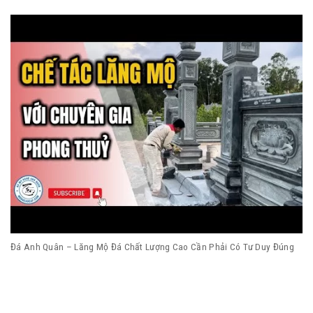
Đá Anh Quân – Lăng Mộ Đá Chất Lượng Cao Cần Phải Có Tư Duy Đúng