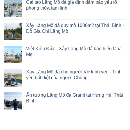
Cải tạo Lăng Mộ đá gia đình đảm bảo yếu tố
phong thủy, tâm linh
Xây Lăng Mộ đá quy mô 1000m2 tại Thái Bình -
Đỗ Gia Chi Lăng Mộ
Việt Kiều Đức - Xây Lăng Mộ đá báo hiếu Cha
Mẹ
Xây Lăng Mộ đá cho người Vợ kính yêu - Tình
yêu bất diệt của người Chồng
Ấn tượng Lăng Mộ đá Granit tại Hưng Hà, Thái
Bình