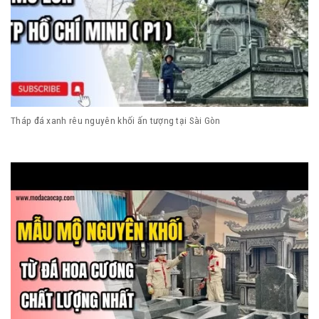
Tháp đá xanh rêu nguyên khối ấn tượng tại Sài Gòn