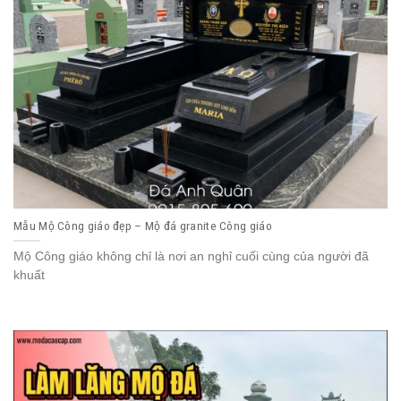
Mẫu Mộ Công giáo đẹp – Mộ đá granite Công giáo
Mộ Công giáo không chỉ là nơi an nghỉ cuối cùng của người đã
khuất