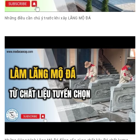
Những điều cần chú ý trước khi xây LĂNG MỘ ĐÁ