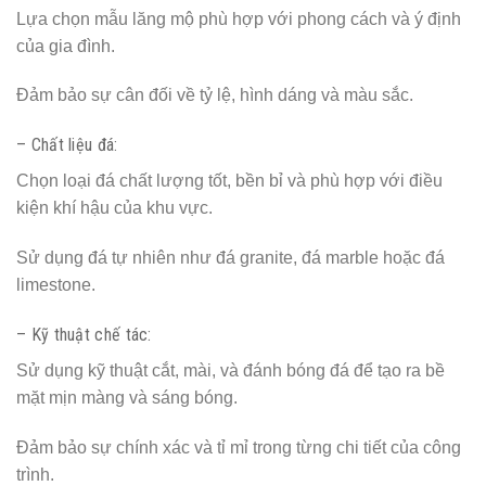
Lựa chọn mẫu lăng mộ phù hợp với phong cách và ý định
của gia đình.
Đảm bảo sự cân đối về tỷ lệ, hình dáng và màu sắc.
– Chất liệu đá:
Chọn loại đá chất lượng tốt, bền bỉ và phù hợp với điều
kiện khí hậu của khu vực.
Sử dụng đá tự nhiên như đá granite, đá marble hoặc đá
limestone.
– Kỹ thuật chế tác:
Sử dụng kỹ thuật cắt, mài, và đánh bóng đá để tạo ra bề
mặt mịn màng và sáng bóng.
Đảm bảo sự chính xác và tỉ mỉ trong từng chi tiết của công
trình.