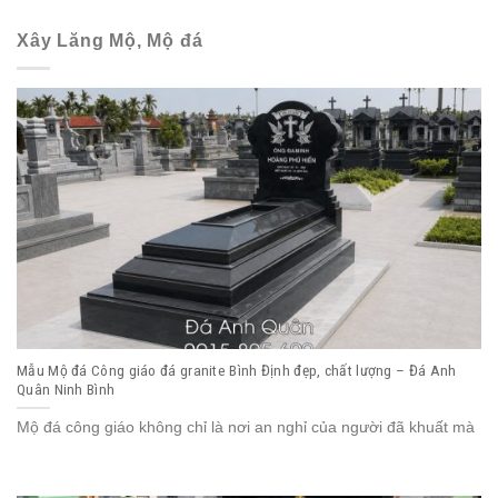
Xây Lăng Mộ, Mộ đá
Mẫu Mộ đá Công giáo đá granite Bình Định đẹp, chất lượng – Đá Anh
Quân Ninh Bình
Mộ đá công giáo không chỉ là nơi an nghỉ của người đã khuất mà