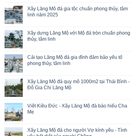
Xây Lăng Mô đá gia tộc chuẩn phong thủy, tâm
linh năm 2025
Xây dựng Lăng Mộ với Mộ đá tròn chuẩn phong
thủy, tâm linh
Cải tạo Lăng Mộ đá gia đình đảm bảo yếu tố
phong thủy, tâm linh
Xây Lăng Mộ đá quy mô 1000m2 tại Thái Bình -
Đỗ Gia Chi Lăng Mộ
Việt Kiều Đức - Xây Lăng Mộ đá báo hiếu Cha
Mẹ
Xây Lăng Mộ đá cho người Vợ kính yêu - Tình