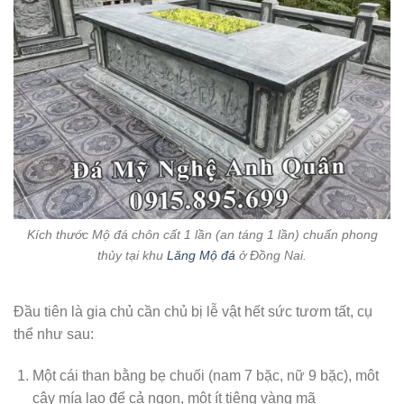
Kích thước Mộ đá chôn cất 1 lần (an táng 1 lần) chuẩn phong
thủy tại khu
Lăng Mộ đá
ở Đồng Nai.
Đầu tiên là gia chủ cần chủ bị lễ vật hết sức tươm tất, cụ
thể như sau:
Một cái than bằng bẹ chuối (nam 7 bặc, nữ 9 bặc), môt
cây mía lao để cả ngon, một ít tiêng vàng mã