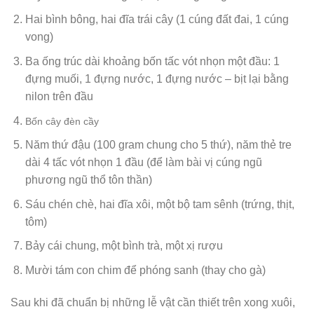
Hai bình bông, hai đĩa trái cây (1 cúng đất đai, 1 cúng
vong)
Ba ống trúc dài khoảng bốn tấc vót nhọn một đầu: 1
đựng muối, 1 đựng nước, 1 đựng nước – bịt lại bằng
nilon trên đầu
Bốn cây đèn cầy
Năm thứ đậu (100 gram chung cho 5 thứ), năm thẻ tre
dài 4 tấc vót nhọn 1 đầu (để làm bài vị cúng ngũ
phương ngũ thổ tôn thần)
Sáu chén chè, hai đĩa xôi, một bộ tam sênh (trứng, thịt,
tôm)
Bảy cái chung, một bình trà, một xị rượu
Mười tám con chim để phóng sanh (thay cho gà)
Sau khi đã chuẩn bị những lễ vật cần thiết trên xong xuôi,