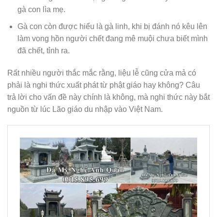
gà con lìa mẹ.
Gà con còn được hiểu là gà linh, khi bị đánh nó kêu lên
làm vong hồn người chết đang mê muội chưa biết mình
đã chết, tỉnh ra.
Rất nhiều người thắc mắc rằng, liệu lễ cũng cửa mả có
phải là nghi thức xuất phát từ phật giáo hay không? Câu
trả lời cho vấn đề này chính là không, mà nghi thức này bắt
nguồn từ lúc Lão giáo du nhập vào Việt Nam.