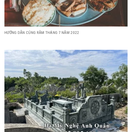
HƯỚNG DẪN CÚNG RẰM THÁNG 7 NĂM 2022