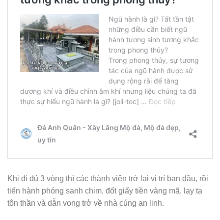
Khi đi đủ 3 vòng thì các thành viên trở lại vị trí ban đầu, rồi
tiến hành phóng sanh chim, đốt giấy tiền vàng mã, lạy tạ
tôn thần và dẫn vong trở về nhà cúng an linh.