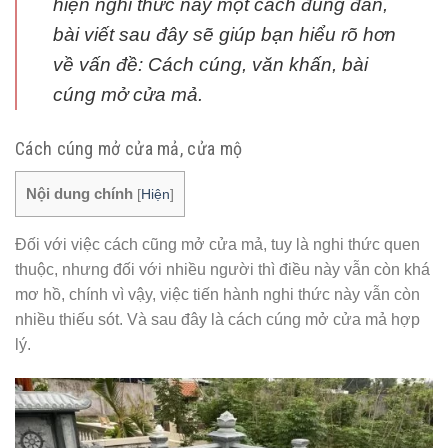
hiện nghi thức này một cách đúng đắn,
bài viết sau đây sẽ giúp bạn hiểu rõ hơn
về vấn đề: Cách cúng, văn khấn, bài
cúng mở cửa mả.
Cách cúng mở cửa mả, cửa mộ
Nội dung chính
[
Hiện
]
Đối với việc cách cũng mở cửa mả, tuy là nghi thức quen
thuộc, nhưng đối với nhiều người thì điều này vẫn còn khá
mơ hồ, chính vì vậy, việc tiến hành nghi thức này vẫn còn
nhiều thiếu sót. Và sau đây là cách cúng mở cửa mả hợp
lý.