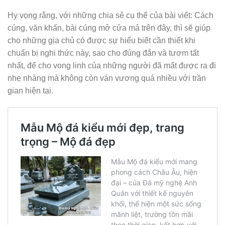
Hy vọng rằng, với những chia sẻ cụ thể của bài viết: Cách
cúng, văn khấn, bài cúng mở cửa mả trên đây, thì sẽ giúp
cho những gia chủ có được sự hiểu biết cần thiết khi
chuẩn bị nghi thức này, sao cho đúng đắn và tươm tất
nhất, để cho vong linh của những người đã mất được ra đi
nhẹ nhàng mà không còn ván vương quá nhiều với trần
gian hiện tại.