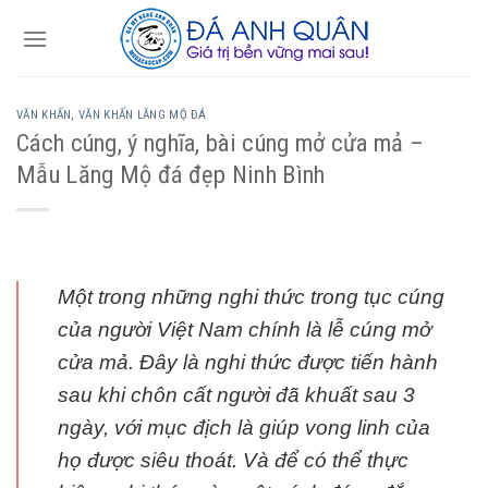
Skip
to
content
VĂN KHẤN, VĂN KHẤN LĂNG MỘ ĐÁ
Cách cúng, ý nghĩa, bài cúng mở cửa mả –
Mẫu Lăng Mộ đá đẹp Ninh Bình
Một trong những nghi thức trong tục cúng
của người Việt Nam chính là lễ cúng mở
cửa mả. Đây là nghi thức được tiến hành
sau khi chôn cất người đã khuất sau 3
ngày, với mục địch là giúp vong linh của
họ được siêu thoát. Và để có thể thực