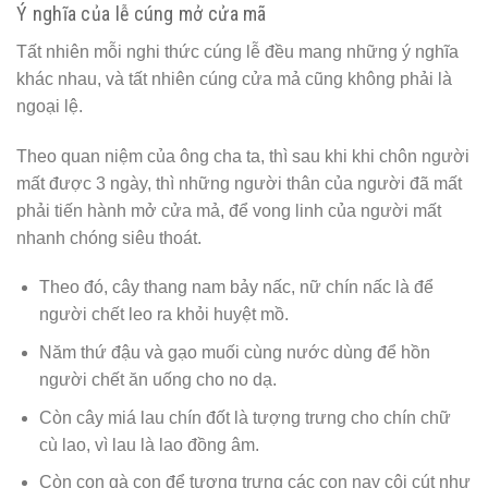
Ý nghĩa của lễ cúng mở cửa mã
Tất nhiên mỗi nghi thức cúng lễ đều mang những ý nghĩa
khác nhau, và tất nhiên cúng cửa mả cũng không phải là
ngoại lệ.
Theo quan niệm của ông cha ta, thì sau khi khi chôn người
mất được 3 ngày, thì những người thân của người đã mất
phải tiến hành mở cửa mả, để vong linh của người mất
nhanh chóng siêu thoát.
Theo đó, cây thang nam bảy nấc, nữ chín nấc là để
người chết leo ra khỏi huyệt mồ.
Năm thứ đậu và gạo muối cùng nước dùng để hồn
người chết ăn uống cho no dạ.
Còn cây miá lau chín đốt là tượng trưng cho chín chữ
cù lao, vì lau là lao đồng âm.
Còn con gà con để tượng trưng các con nay côi cút như