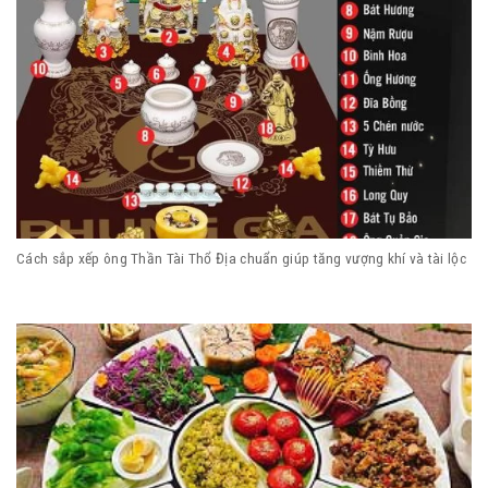
Cách sắp xếp ông Thần Tài Thổ Địa chuẩn giúp tăng vượng khí và tài lộc