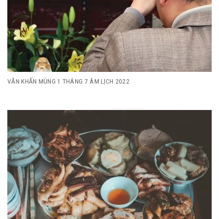
VĂN KHẤN MÙNG 1 THÁNG 7 ÂM LỊCH 2022