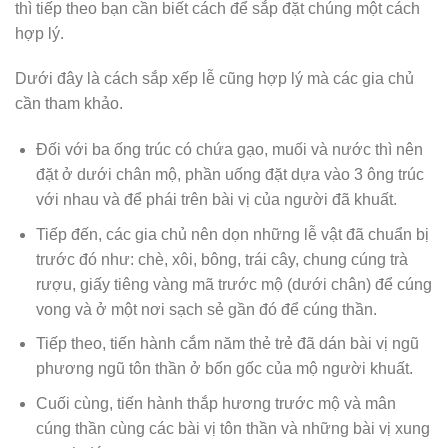
thì tiếp theo bạn cần biết cách để sắp đặt chúng một cách
hợp lý.
Dưới đây là cách sắp xếp lễ cũng hợp lý mà các gia chủ
cần tham khảo.
Đối với ba ống trúc có chứa gạo, muối và nước thì nên
đặt ở dưới chân mộ, phần uống đặt dựa vào 3 ông trúc
với nhau và để phái trên bài vị của người đã khuất.
Tiếp đến, các gia chủ nên dọn những lễ vật đã chuẩn bị
trước đó như: chè, xôi, bông, trái cây, chung cúng trà
rượu, giấy tiêng vàng mã trước mộ (dưới chân) để cúng
vong và ở một nơi sạch sẻ gần đó để cúng thần.
Tiếp theo, tiến hành cắm năm thẻ trẻ đã dán bài vị ngũ
phương ngũ tôn thần ở bốn gốc của mộ người khuất.
Cuối cùng, tiến hành thắp hương trước mộ và mân
cúng thần cùng các bài vị tôn thần và những bài vị xung