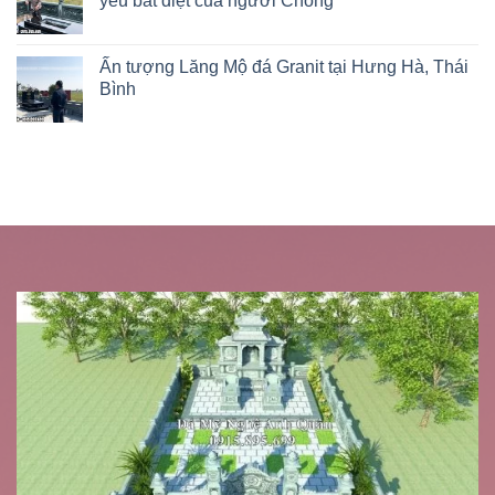
yêu bất diệt của người Chồng
Ấn tượng Lăng Mộ đá Granit tại Hưng Hà, Thái
Bình