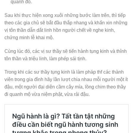
quanh đó.
Sau khi thực hiện xong xuôi những bước làm trên, thì tiếp
theo các gia chủ sẽ bắt đầu thắp nhang và khấn xin những
vị tôn thần dẫn dắt linh hồn người chết về nghe kinh,
chứng minh lễ khai mộ.
Cùng lúc đó, các vị sư thầy sẽ tiến hành tụng kinh và thỉnh
tôn thần và triệu linh, làm phép sái tịnh.
Trong khi các sư thầy tụng kinh là làm pháp thf các thành
viên trong gia đình hãy lần lượt chia nhau mỗi người một ít
đậu, một người đại diện cầm cây mía, lồng chim theo thầy
đi quanh mộ vừa niệm phật, vừa rải đậu.