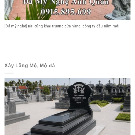
[Đá mỹ nghệ] Bài cúng khai trương cửa hàng, công ty đầu năm mới
Xây Lăng Mộ, Mộ đá