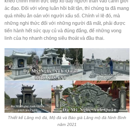
khéo chính mình trực tiếp xô đẩy người thân vào cảnh giới
ác đạo. Đối với vòng luân hồi bất tận, thì chúng ta đã mang
quá nhiều ân oán với người xấu số. Chính vì lẽ đó, mà
những nghi thức đối với những người đã mất, phải được
tiến hành hết sức quy củ và đúng đắng, để những vong
linh của họ nhanh chóng siêu thoát và đầu thai.
Thiết kế Lăng mộ đá, Mộ đá và Báo giá Lăng mộ đá Ninh Bình
năm 2021