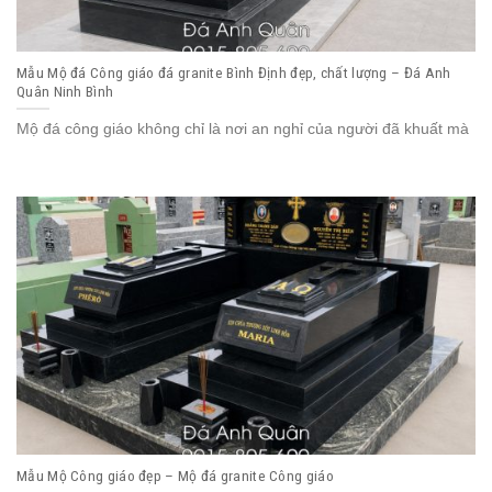
Mẫu Mộ đá Công giáo đá granite Bình Định đẹp, chất lượng – Đá Anh
Quân Ninh Bình
Mộ đá công giáo không chỉ là nơi an nghỉ của người đã khuất mà
Mẫu Mộ Công giáo đẹp – Mộ đá granite Công giáo