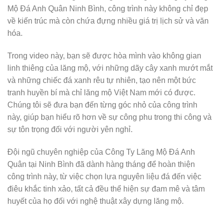
Mộ Đá Anh Quân Ninh Bình, công trình này không chỉ đẹp
về kiến trúc mà còn chứa đựng nhiều giá trị lịch sử và văn
hóa.
Trong video này, bạn sẽ được hòa mình vào không gian
linh thiêng của lăng mộ, với những dãy cây xanh mướt mắt
và những chiếc đá xanh rêu tự nhiên, tạo nên một bức
tranh huyền bí mà chỉ lăng mộ Việt Nam mới có được.
Chúng tôi sẽ đưa bạn đến từng góc nhỏ của công trình
này, giúp bạn hiểu rõ hơn về sự công phu trong thi công và
sự tôn trọng đối với người yên nghỉ.
Đội ngũ chuyên nghiệp của Công Ty Lăng Mộ Đá Anh
Quân tại Ninh Bình đã dành hàng tháng để hoàn thiện
công trình này, từ việc chọn lựa nguyên liệu đá đến việc
điêu khắc tinh xảo, tất cả đều thể hiện sự đam mê và tâm
huyết của họ đối với nghệ thuật xây dựng lăng mộ.