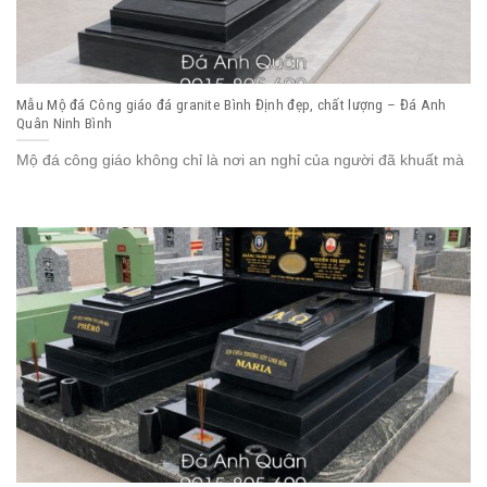
Mẫu Mộ đá Công giáo đá granite Bình Định đẹp, chất lượng – Đá Anh
Quân Ninh Bình
Mộ đá công giáo không chỉ là nơi an nghỉ của người đã khuất mà