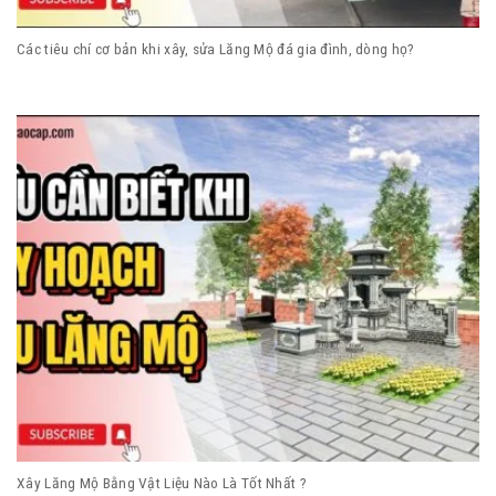
Các tiêu chí cơ bản khi xây, sửa Lăng Mộ đá gia đình, dòng họ?
Xây Lăng Mộ Bằng Vật Liệu Nào Là Tốt Nhất ?