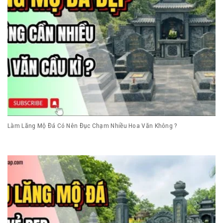
Làm Lăng Mộ Đá Có Nên Đục Chạm Nhiều Hoa Văn Không ?