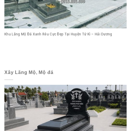
Khu Lăng Mộ Đá Xanh Rêu Cực Đẹp Tại Huyện Tứ Kì – Hải Dương
Xây Lăng Mộ, Mộ đá