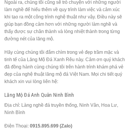
Ngoài ra, chúng tôi cũng sẽ trò chuyện với những người
làm nghề để hiểu thêm về quy trình làm việc và cảm xúc
khi tạo ra một công trình nghệ thuật như vậy. Điều này sẽ
giúp bạn đồng cảm hơn với những người làm nghề và
thấy được sự chân thành và lòng nhiệt thành trong từng
đường nét của lăng mộ.
Hãy cùng chúng tôi đắm chìm trong vẻ đẹp trầm mặc và
tinh tế của Lăng Mộ Đá Xanh Rêu này. Cảm ơn quý khách
đã đồng hành cùng chúng tôi trên hành trình khám phá vẻ
đẹp của nghệ thuật lăng mộ đá Việt Nam. Mọi chi tiết quý
khách xin vui lòng liên hệ:
Lăng Mộ Đá Anh Quân Ninh Bình
Địa chỉ: Làng nghề đá truyền thống, Ninh Vân, Hoa Lư,
Ninh Bình
Điện Thoại:
0915.895.699 (Zalo)