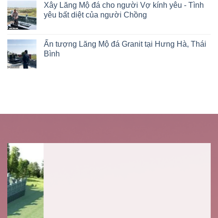
Xây Lăng Mộ đá cho người Vợ kính yêu - Tình
yêu bất diệt của người Chồng
Ấn tượng Lăng Mộ đá Granit tại Hưng Hà, Thái
Bình