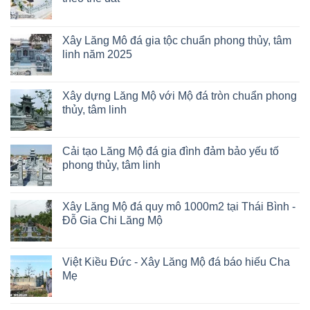
Xây Lăng Mô đá gia tộc chuẩn phong thủy, tâm
linh năm 2025
Xây dựng Lăng Mộ với Mộ đá tròn chuẩn phong
thủy, tâm linh
Cải tạo Lăng Mộ đá gia đình đảm bảo yếu tố
phong thủy, tâm linh
Xây Lăng Mộ đá quy mô 1000m2 tại Thái Bình -
Đỗ Gia Chi Lăng Mộ
Việt Kiều Đức - Xây Lăng Mộ đá báo hiếu Cha
Mẹ