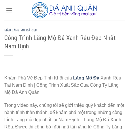
Skip
to
content
MẪU LĂNG MỘ ĐÁ ĐẸP
Công Trình Lăng Mộ Đá Xanh Rêu Đẹp Nhất
Nam Định
Khám Phá Vẻ Đẹp Tinh Khôi của
Lăng Mộ Đá
Xanh Rêu
Tại Nam Định | Công Trình Xuất Sắc Của Công Ty Lăng
Mộ Đá Anh Quân
Trong video này, chúng tôi sẽ giới thiệu quý khách đến một
hành trình thần thánh, để khám phá một trong những công
trình Lăng mộ đẹp nhất tại Nam Định – Lăng Mộ Đá Xanh
Rêu. Được thi công bởi đội ngũ tài năng từ Công Ty Lăng