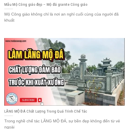
Mẫu Mộ Công giáo đẹp – Mộ đá granite Công giáo
Mộ Công giáo không chỉ là nơi an nghỉ cuối cùng của người đã
khuất
LĂNG MỘ ĐÁ Chất Lượng Trong Quá Trình Chế Tác
Trong nghề chế tác LĂNG MỘ ĐÁ, sự bền đẹp không đến từ vẻ
ngoài