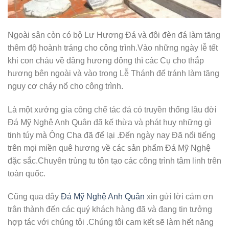
Ngoài sân còn có bộ Lư Hương Đá và đôi đèn đá làm tăng
thêm độ hoành tráng cho công trình.Vào những ngày lễ tết
khi con cháu về dâng hương đông thì các Cụ cho thắp
hương bên ngoài và vào trong Lễ Thánh để tránh làm tăng
nguy cơ cháy nổ cho công trình.
Là một xưởng gia công chế tác đá có truyền thống lâu đời
Đá Mỹ Nghệ Anh Quân đã kế thừa và phát huy những gì
tinh túy mà Ông Cha đã để lại .Đến ngày nay Đã nổi tiếng
trên mọi miền quê hương về các sản phẩm Đá Mỹ Nghệ
đặc sắc.Chuyên trùng tu tôn tạo các công trình tâm linh trên
toàn quốc.
Cũng qua đây
Đá Mỹ Nghệ Anh Quân
xin gửi lời cám ơn
trân thành đến các quý khách hàng đã và đang tin tưởng
hợp tác với chúng tôi .Chúng tôi cam kết sẽ làm hết năng