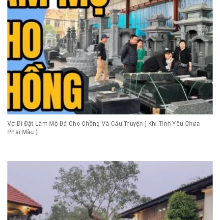
Vợ Đi Đặt Làm Mộ Đá Cho Chồng Và Câu Truyện ( Khi Tình Yêu Chưa
Phai Màu )