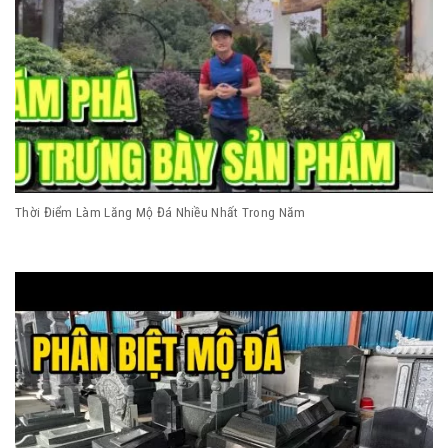
Thời Điểm Làm Lăng Mộ Đá Nhiều Nhất Trong Năm