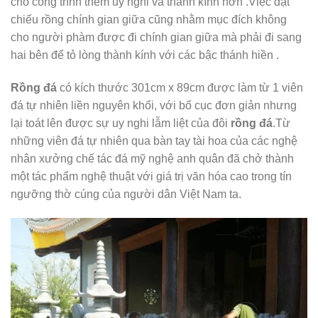
cho công trình thêm uy nghi và thành kính hơn .Việc đặt
chiếu rồng chính gian giữa cũng nhằm mục đích không
cho người phàm được đi chính gian giữa mà phải đi sang
hai bên để tỏ lòng thành kính với các bậc thánh hiền .
Rồng đá
có kích thước 301cm x 89cm được làm từ 1 viên
đá tự nhiên liền nguyên khối, với bố cục đơn giản nhưng
lại toát lên được sự uy nghi lẫm liệt của đôi
rồng đá
.Từ
những viên đá tự nhiên qua bàn tay tài hoa của các nghệ
nhân xưởng chế tác đá mỹ nghệ anh quân đã chở thành
một tác phẩm nghệ thuật với giá trị văn hóa cao trong tín
ngưỡng thờ cúng của người dân Việt Nam ta.