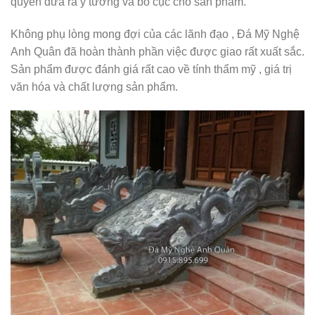
quyền đưa ra ý tưởng và bố cục cho sản phẩm.
Không phụ lòng mong đợi của các lãnh đạo , Đá Mỹ Nghệ
Anh Quân đã hoàn thành phần việc được giao rất xuất sắc.
Sản phẩm được đánh giá rất cao về tính thẩm mỹ , giá trị
văn hóa và chất lượng sản phẩm.