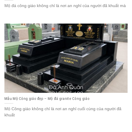
Mộ đá công giáo không chỉ là nơi an nghỉ của người đã khuất mà
Mẫu Mộ Công giáo đẹp – Mộ đá granite Công giáo
Mộ Công giáo không chỉ là nơi an nghỉ cuối cùng của người đã
khuất