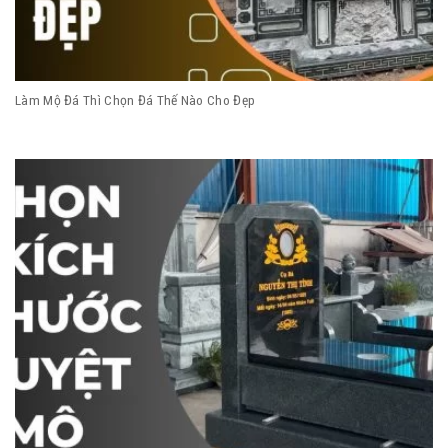
Làm Mộ Đá Thì Chọn Đá Thế Nào Cho Đẹp