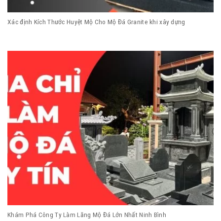
Xác định Kích Thước Huyệt Mộ Cho Mộ Đá Granite khi xây dựng
Khám Phá Công Ty Làm Lăng Mộ Đá Lớn Nhất Ninh Bình