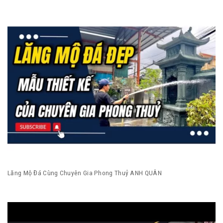
Lăng Mộ Đá Cùng Chuyên Gia Phong Thuỷ ANH QUÂN