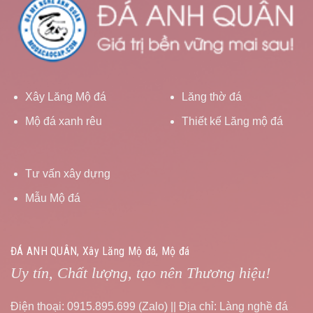
Xây Lăng Mộ đá
Lăng thờ đá
Mộ đá xanh rêu
Thiết kế Lăng mộ đá
Tư vấn xây dựng
Mẫu Mộ đá
ĐÁ ANH QUÂN, Xây Lăng Mộ đá, Mộ đá
Uy tín, Chất lượng, tạo nên Thương hiệu!
Điện thoại: 0915.895.699 (Zalo) || Địa chỉ: Làng nghề đá