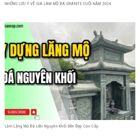
NHỮNG LƯU Ý VỀ GIÁ LÀM MỘ ĐÁ GRANITE CUỐI NĂM 2024
Làm Lăng Mộ Đá Liền Nguyên Khối Bền Đẹp Cao Cấp