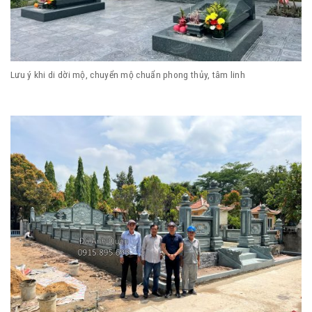
Lưu ý khi di dời mộ, chuyển mộ chuẩn phong thủy, tâm linh