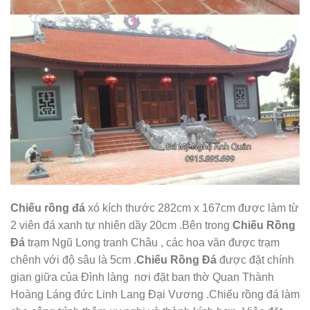
Chiếu rồng đá
xó kích thước 282cm x 167cm được làm từ
2 viên đá xanh tự nhiên dầy 20cm .Bên trong
Chiếu Rồng
Đá
trạm Ngũ Long tranh Châu , các hoa văn được trạm
chênh với độ sâu là 5cm .
Chiếu Rồng Đá
được đặt chính
gian giữa của Đình làng nơi đặt ban thờ Quan Thành
Hoàng Láng đức Linh Lang Đại Vương .Chiếu rồng đá làm