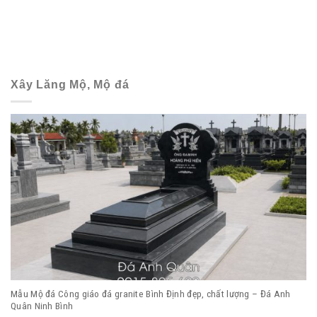
Xây Lăng Mộ, Mộ đá
Mẫu Mộ đá Công giáo đá granite Bình Định đẹp, chất lượng – Đá Anh
Quân Ninh Bình