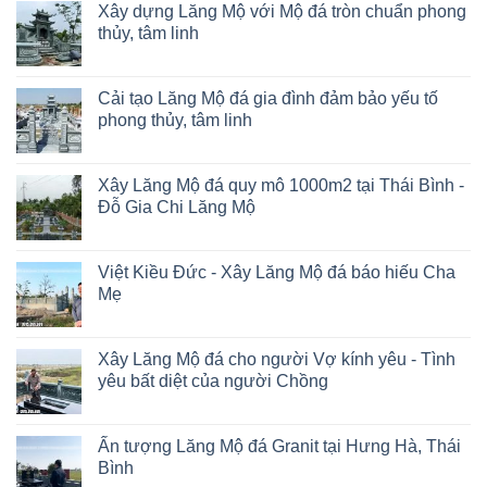
Xây dựng Lăng Mộ với Mộ đá tròn chuẩn phong
thủy, tâm linh
Cải tạo Lăng Mộ đá gia đình đảm bảo yếu tố
phong thủy, tâm linh
Xây Lăng Mộ đá quy mô 1000m2 tại Thái Bình -
Đỗ Gia Chi Lăng Mộ
Việt Kiều Đức - Xây Lăng Mộ đá báo hiếu Cha
Mẹ
Xây Lăng Mộ đá cho người Vợ kính yêu - Tình
yêu bất diệt của người Chồng
Ấn tượng Lăng Mộ đá Granit tại Hưng Hà, Thái
Bình