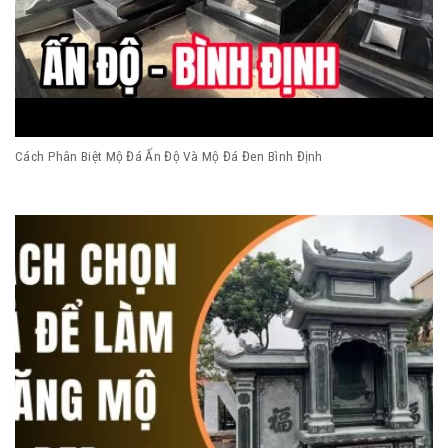
Cách Phân Biệt Mộ Đá Ấn Độ Và Mộ Đá Đen Bình Định