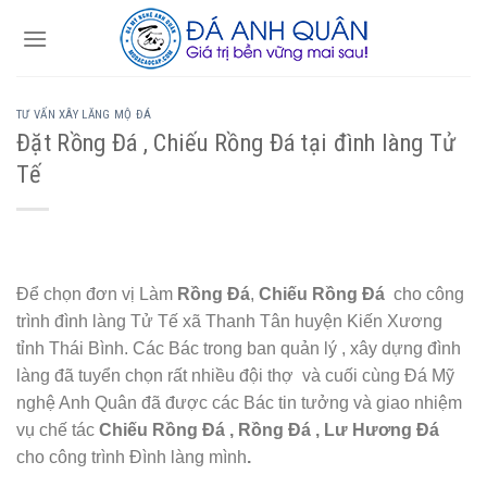
Skip
to
content
TƯ VẤN XÂY LĂNG MỘ ĐÁ
Đặt Rồng Đá , Chiếu Rồng Đá tại đình làng Tử
Tế
Để chọn đơn vị Làm
Rồng Đá
,
Chiếu Rồng Đá
cho công
trình đình làng Tử Tế xã Thanh Tân huyện Kiến Xương
tỉnh Thái Bình. Các Bác trong ban quản lý , xây dựng đình
làng đã tuyển chọn rất nhiều đội thợ và cuối cùng Đá Mỹ
nghệ Anh Quân đã được các Bác tin tưởng và giao nhiệm
vụ chế tác
Chiếu Rồng Đá , Rồng Đá , Lư Hương Đá
cho công trình Đình làng mình
.