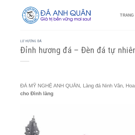
Skip
to
TRANG
content
LƯ HƯƠNG ĐÁ
Đỉnh hương đá – Đèn đá tự nhiê
ĐÁ MỸ NGHỆ ANH QUÂN, Làng đá Ninh Vân, Hoa Lư
cho Đình làng