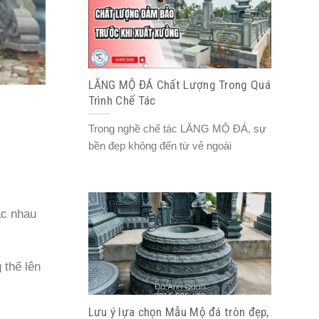
LĂNG MỘ ĐÁ Chất Lượng Trong Quá
Trình Chế Tác
Trong nghề chế tác LĂNG MỘ ĐÁ, sự
bền đẹp không đến từ vẻ ngoài
ác nhau
 thể lên
Lưu ý lựa chọn Mẫu Mộ đá tròn đẹp,