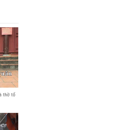
 thờ tổ