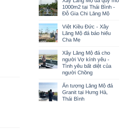
Xây Lăng Mộ đá quy mô
1000m2 tại Thái Bình -
Đỗ Gia Chi Lăng Mộ
Việt Kiều Đức - Xây
Lăng Mộ đá báo hiếu
Cha Mẹ
Xây Lăng Mộ đá cho
người Vợ kính yêu -
Tình yêu bất diệt của
người Chồng
Ấn tượng Lăng Mộ đá
Granit tại Hưng Hà,
Thái Bình