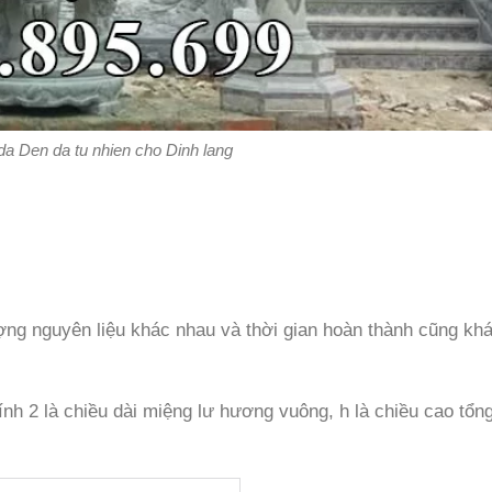
da Den da tu nhien cho Dinh lang
ng nguyên liệu khác nhau và thời gian hoàn thành cũng kh
nh 2 là chiều dài miệng lư hương vuông, h là chiều cao tổng