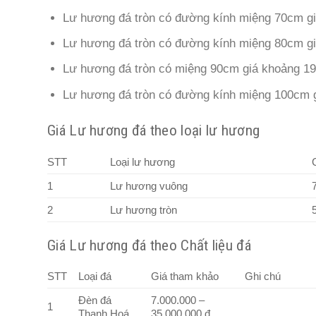
Lư hương đá tròn có đường kính miệng 70cm gi
Lư hương đá tròn có đường kính miệng 80cm gi
Lư hương đá tròn có miệng 90cm giá khoảng 19
Lư hương đá tròn có đường kính miệng 100cm g
Giá Lư hương đá theo loại lư hương
STT
Loại lư hương
1
Lư hương vuông
2
Lư hương tròn
Giá Lư hương đá theo Chất liệu đá
STT
Loại đá
Giá tham khảo
Ghi chú
Đèn đá
7.000.000 –
1
Thanh Hoá
35.000.000 đ