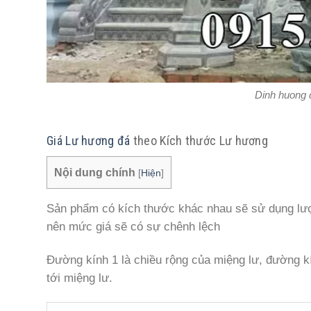
Dinh huong 
Giá Lư hương đá
theo Kích thước Lư hương
Nội dung chính
[
Hiện
]
Sản phẩm có kích thước khác nhau sẽ sử dụng lượ
nên mức giá sẽ có sự chênh lệch
Đường kính 1 là chiều rộng của miệng lư, đường kí
tới miệng lư.