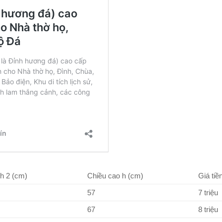
h 2 (cm)
Chiều cao h (cm)
Giá tiề
57
7 triệu
67
8 triệu