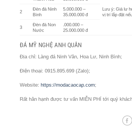
Đèn đá Ninh
5.000.000 –
Lưu ý: Giá lư h
2
Bình
35.000.000 đ
vị trí lắp đặt n
Đèn đá Non
.000.000 –
3
Nước
25.000.000 đ
ĐÁ MỸ NGHỆ ANH QUÂN
Địa chỉ: Làng đá Ninh Vân, Hoa Lư, Ninh Bình;
Điện thoại: 0915.895.699 (Zalo);
Website:
https://modacaocap.com
;
Rất hân hạnh được tư vấn MIỄN PHÍ tới quý khác