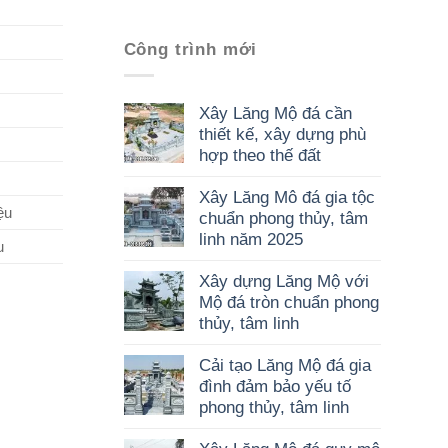
Công trình mới
Xây Lăng Mộ đá cần
thiết kế, xây dựng phù
hợp theo thế đất
Xây Lăng Mô đá gia tộc
ệu
chuẩn phong thủy, tâm
linh năm 2025
u
Xây dựng Lăng Mộ với
Mộ đá tròn chuẩn phong
thủy, tâm linh
Cải tạo Lăng Mộ đá gia
đình đảm bảo yếu tố
phong thủy, tâm linh