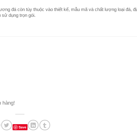
ương đá còn tùy thuộc vào thiết kế, mẫu mã và chất lượng loại đá, đị
ếu sử dụng trọn gói.
h hàng!
Save