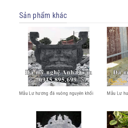
Sản phẩm khác
Mẫu Lư hương đá vuông nguyên khối
Mẫu Lư hư