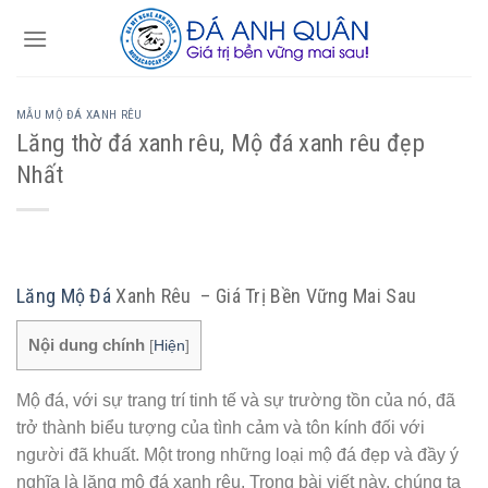
Skip
to
content
MẪU MỘ ĐÁ XANH RÊU
Lăng thờ đá xanh rêu, Mộ đá xanh rêu đẹp
Nhất
Lăng Mộ Đá
Xanh Rêu – Giá Trị Bền Vững Mai Sau
Nội dung chính
[
Hiện
]
Mộ đá, với sự trang trí tinh tế và sự trường tồn của nó, đã
trở thành biểu tượng của tình cảm và tôn kính đối với
người đã khuất. Một trong những loại mộ đá đẹp và đầy ý
nghĩa là lăng mộ đá xanh rêu. Trong bài viết này, chúng ta