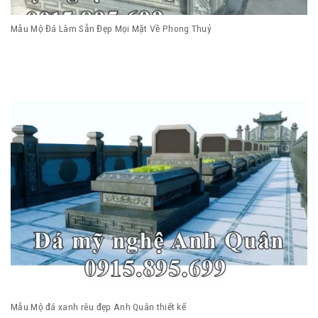
Mẫu Mộ Đá Làm Sẵn Đẹp Mọi Mặt Về Phong Thuỷ
Mẫu Mộ đá xanh rêu đẹp Anh Quân thiết kế