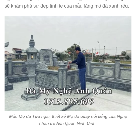
sẽ khám phá sự đẹp tinh tế của mẫu lăng mộ đá xanh rêu.
Mẫu Mộ đá Tựa ngai, thiết kế Mộ đá quây nổi tiếng của Nghệ
nhân trẻ Anh Quân Ninh Bình.