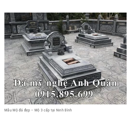
Mẫu Mộ đá đẹp – Mộ 3 cấp tại Ninh Bình