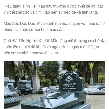
Kiểu dáng Tinh Tế: Mẫu này thường được thiết kế với các
chi tiết tinh xảo và tỉ mỉ, tạo nên sự đẹp đẽ và tĩnh lặng.
Màu Sắc Độc Đáo: Màu xanh rêu hòa quyện với màu đá tự
nhiên, tạo nên sự hài hòa màu sắc.
Chữ Đá Tên Người Khuất: Mẫu lăng mộ thường có chữ đá
khắc tên người đã khuất và ngày sinh, ngày mất, để tạo
nên sự cá nhân hóa và tôn vinh.