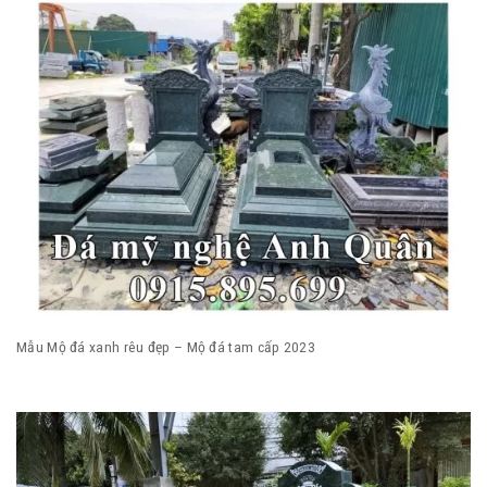
Mẫu Mộ đá xanh rêu đẹp – Mộ đá tam cấp 2023