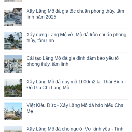
Xây Lăng Mô đá gia tộc chuẩn phong thủy, tâm
linh năm 2025
Xây dựng Lăng Mộ với Mộ đá tròn chuẩn phong
thủy, tâm linh
Cải tạo Lăng Mộ đá gia đình đảm bảo yếu tố
phong thủy, tâm linh
Xây Lăng Mộ đá quy mô 1000m2 tại Thái Bình -
Đỗ Gia Chi Lăng Mộ
Việt Kiều Đức - Xây Lăng Mộ đá báo hiếu Cha
Mẹ
Xây Lăng Mộ đá cho người Vợ kính yêu - Tình