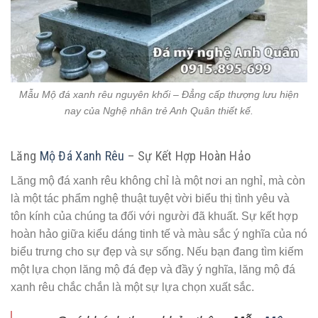
Mẫu Mộ đá xanh rêu nguyên khối – Đẳng cấp thượng lưu hiện
nay của Nghệ nhân trẻ Anh Quân thiết kế.
Lăng
Mộ Đá Xanh Rêu
– Sự Kết Hợp Hoàn Hảo
Lăng mộ đá xanh rêu không chỉ là một nơi an nghỉ, mà còn
là một tác phẩm nghệ thuật tuyệt vời biểu thị tình yêu và
tôn kính của chúng ta đối với người đã khuất. Sự kết hợp
hoàn hảo giữa kiểu dáng tinh tế và màu sắc ý nghĩa của nó
biểu trưng cho sự đẹp và sự sống. Nếu bạn đang tìm kiếm
một lựa chọn lăng mộ đá đẹp và đầy ý nghĩa, lăng mộ đá
xanh rêu chắc chắn là một sự lựa chọn xuất sắc.