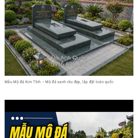
Mẫu Mộ đá Kim Tĩnh – Mộ đá xanh rêu đẹp, lắp đặt toàn quốc