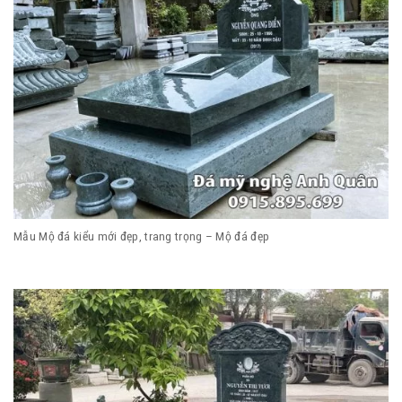
Mẫu Mộ đá kiểu mới đẹp, trang trọng – Mộ đá đẹp