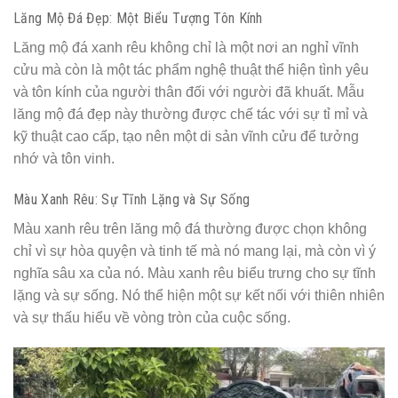
Lăng Mộ Đá Đẹp: Một Biểu Tượng Tôn Kính
Lăng mộ đá xanh rêu không chỉ là một nơi an nghỉ vĩnh
cửu mà còn là một tác phẩm nghệ thuật thể hiện tình yêu
và tôn kính của người thân đối với người đã khuất. Mẫu
lăng mộ đá đẹp này thường được chế tác với sự tỉ mỉ và
kỹ thuật cao cấp, tạo nên một di sản vĩnh cửu để tưởng
nhớ và tôn vinh.
Màu Xanh Rêu: Sự Tĩnh Lặng và Sự Sống
Màu xanh rêu trên lăng mộ đá thường được chọn không
chỉ vì sự hòa quyện và tinh tế mà nó mang lại, mà còn vì ý
nghĩa sâu xa của nó. Màu xanh rêu biểu trưng cho sự tĩnh
lặng và sự sống. Nó thể hiện một sự kết nối với thiên nhiên
và sự thấu hiểu về vòng tròn của cuộc sống.