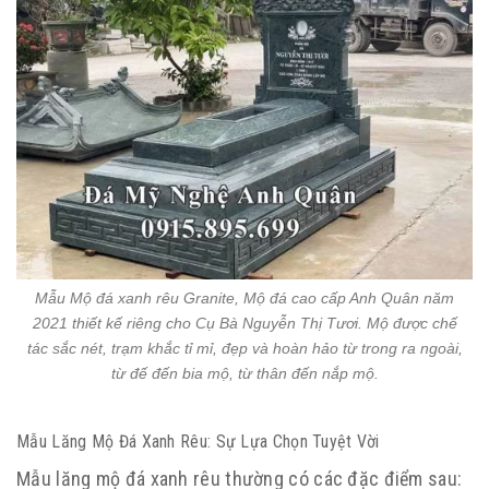
Mẫu Mộ đá xanh rêu Granite, Mộ đá cao cấp Anh Quân năm
2021 thiết kế riêng cho Cụ Bà Nguyễn Thị Tươi. Mộ được chế
tác sắc nét, trạm khắc tỉ mỉ, đẹp và hoàn hảo từ trong ra ngoài,
từ đế đến bia mộ, từ thân đến nắp mộ.
Mẫu Lăng Mộ Đá Xanh Rêu: Sự Lựa Chọn Tuyệt Vời
Mẫu lăng mộ đá xanh rêu thường có các đặc điểm sau: