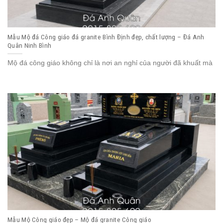
Mẫu Mộ đá Công giáo đá granite Bình Định đẹp, chất lượng – Đá Anh
Quân Ninh Bình
Mộ đá công giáo không chỉ là nơi an nghỉ của người đã khuất mà
Mẫu Mộ Công giáo đẹp – Mộ đá granite Công giáo