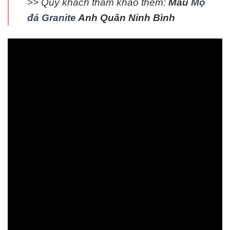
>> Quý khách tham khảo thêm:
Mẫu
Mộ
đá Granite
Anh Quân Ninh Bình