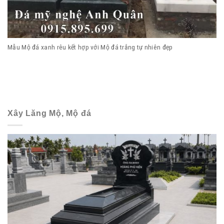
Mẫu Mộ đá xanh rêu kết hợp với Mộ đá trắng tự nhiên đẹp
Xây Lăng Mộ, Mộ đá