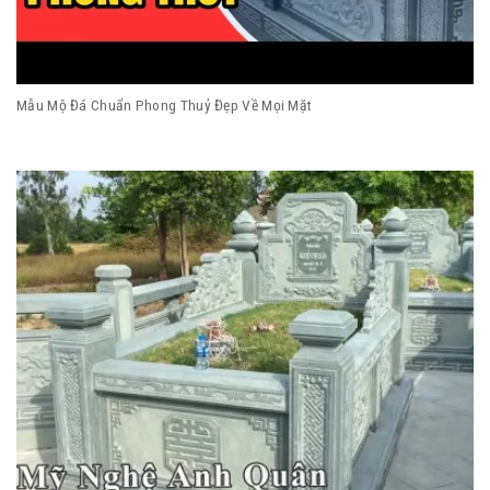
Mẫu Mộ Đá Chuẩn Phong Thuỷ Đẹp Về Mọi Mặt