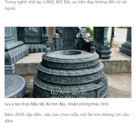
Trong nghề chế tác LĂNG MỘ ĐÁ, sự bền đẹp không đến từ vẻ
ngoài
Lưu ý lựa chọn Mẫu Mộ đá tròn đẹp, chuẩn phong thủy 2026
Năm 2026 sắp đến, việc lựa chọn mẫu mộ đá tròn không chỉ cần
đảm