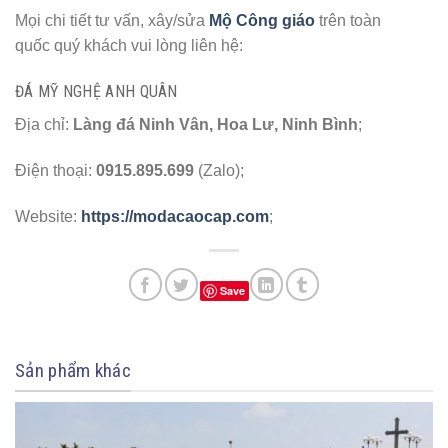
Mọi chi tiết tư vấn, xây/sửa
Mộ Công giáo
trên toàn
quốc quý khách vui lòng liên hệ:
ĐÁ MỸ NGHỆ ANH QUÂN
Địa chỉ:
Làng đá Ninh Vân, Hoa Lư, Ninh Bình
;
Điện thoại:
0915.895.699
(Zalo);
Website:
https://modacaocap.com
;
Save
Sản phẩm khác