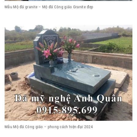
Mẫu Mộ đá granite – Mộ đá Công giáo Granite đẹp
Mẫu Mộ đá Công giáo – phong cách hiện đại 2024