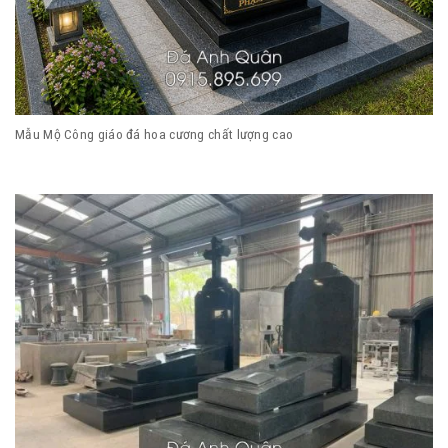
Mẫu Mộ Công giáo đá hoa cương chất lượng cao