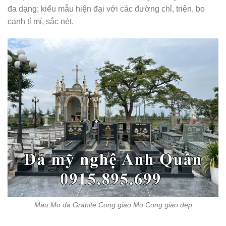
đa dạng; kiểu mẫu hiện đại với các đường chỉ, triện, bo
cạnh tỉ mỉ, sắc nét.
Mau Mo da Granite Cong giao Mo Cong giao dep