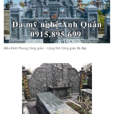
Mẫu Bình Phong Công giáo – Lăng thờ Công giáo đá đẹp