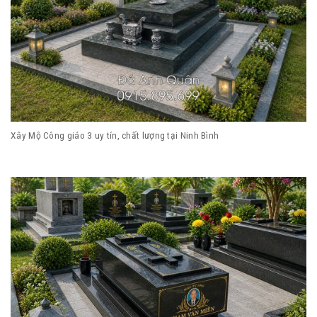
Xây Mộ Công giáo 3 uy tín, chất lượng tại Ninh Bình