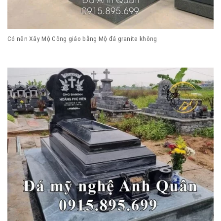
Có nên Xây Mộ Công giáo bằng Mộ đá granite không