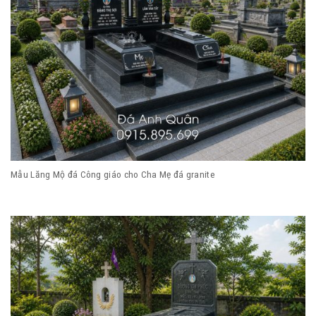
Mẫu Lăng Mộ đá Công giáo cho Cha Mẹ đá granite