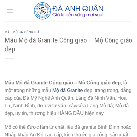
Skip
to
content
MẪU MỘ ĐÁ CÔNG GIÁO
Mẫu Mộ đá Granite Công giáo – Mộ Công giáo
đẹp
Mẫu Mộ đá Granite Công giáo – Mộ Công giáo đẹp
, là
một trong những mẫu
Mộ đá Granite
đẹp, trang trọng, đẳng
cấp của Đá Mỹ Nghệ Anh Quân, Làng đá Ninh Vân, Hoa
Lư, Ninh Bình, đơn vị tư vấn, xây/sửa Lăng Mộ đá; Mộ đá
đẹp, uy tín, thương hiệu HÀNG ĐẦU hiện nay.
Mộ có thể được làm từ chất liệu đá granite Bình Định hoặc
Nhập khẩu Ấn Độ cao cấp, kích thước gia công, sản xuất