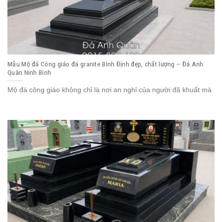
Mẫu Mộ đá Công giáo đá granite Bình Định đẹp, chất lượng – Đá Anh
Quân Ninh Bình
Mộ đá công giáo không chỉ là nơi an nghỉ của người đã khuất mà