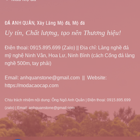
ĐÁ ANH QUÂN, Xây Lăng Mộ đá, Mộ đá
Uy tín, Chất lượng, tạo nên Thương hiệu!
Điện thoại: 0915.895.699 (Zalo) || Địa chỉ: Làng nghề đá
mỹ nghệ Ninh Vân, Hoa Lư, Ninh Bình (cách Cổng đá làng
nghề 500m, tay phải)
Email: anhquanstone@gmail.com || Website:
https://modacaocap.com
Chịu trách nhiệm nội dung: Ông Ngô Anh Quân | Điện thoại: 0915.895.699
(zalo) | Email: anhquanstone@gmail.com