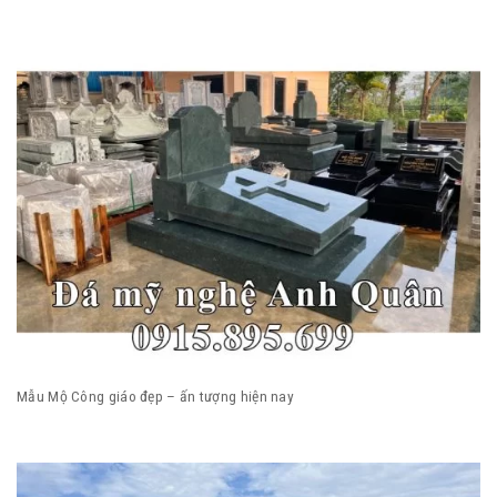
Mẫu Mộ Công giáo đẹp – ấn tượng hiện nay