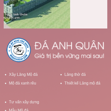
Xây Lăng Mộ đá
Lăng thờ đá
Mộ đá xanh rêu
Thiết kế Lăng mộ đá
Tư vấn xây dựng
Mẫu Mộ đá