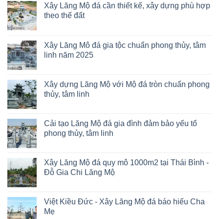
Xây Lăng Mộ đá cần thiết kế, xây dựng phù hợp
theo thế đất
Xây Lăng Mô đá gia tộc chuẩn phong thủy, tâm
linh năm 2025
Xây dựng Lăng Mộ với Mộ đá tròn chuẩn phong
thủy, tâm linh
Cải tạo Lăng Mộ đá gia đình đảm bảo yếu tố
phong thủy, tâm linh
Xây Lăng Mộ đá quy mô 1000m2 tại Thái Bình -
Đỗ Gia Chi Lăng Mộ
Việt Kiều Đức - Xây Lăng Mộ đá báo hiếu Cha
Mẹ