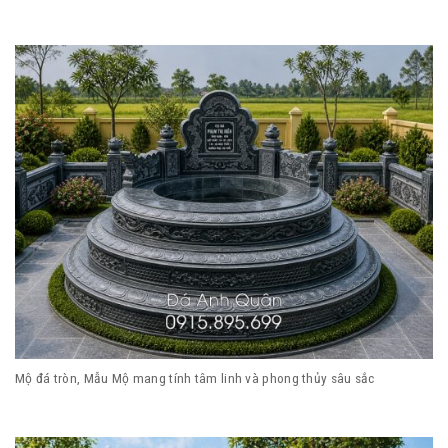
Mộ đá tròn, Mẫu Mộ mang tính tâm linh và phong thủy sâu sắc