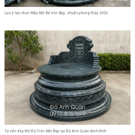
Lưu ý lựa chọn Mẫu Mộ đá tròn đẹp, chuẩn phong thủy 2026
Tư vấn Xây Mộ Đá Tròn Bền Đẹp tại Đá Anh Quân Ninh Bình