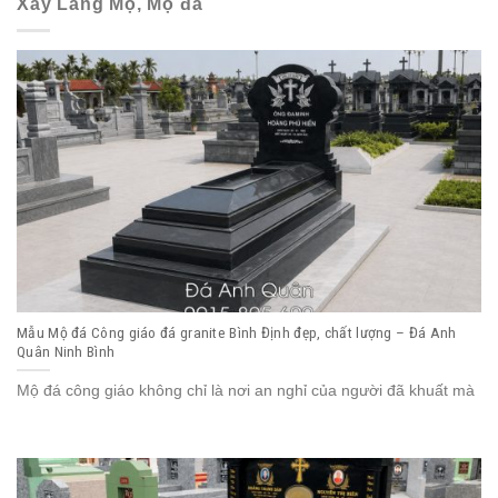
Xây Lăng Mộ, Mộ đá
Mẫu Mộ đá Công giáo đá granite Bình Định đẹp, chất lượng – Đá Anh
Quân Ninh Bình
Mộ đá công giáo không chỉ là nơi an nghỉ của người đã khuất mà