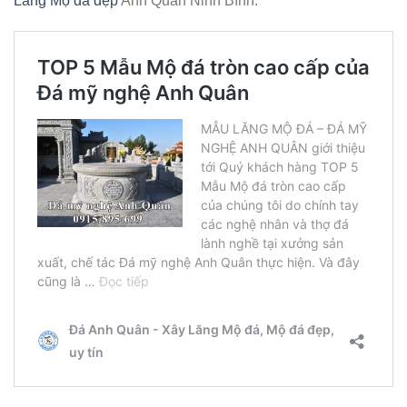
Lăng Mộ đá đẹp
Anh Quân Ninh Bình.