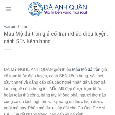
Skip
to
content
MẪU MỘ ĐÁ TRÒN
Mẫu Mộ đá tròn giả cổ trạm khắc điêu luyện,
cánh SEN kênh bong
ĐÁ MỸ NGHỆ ANH QUÂN giới thiệu
Mẫu Mộ đá tròn
giả
cổ trạm khắc điêu luyện, cánh SEN kênh bong, sắc nét,
đầy tinh tế và đẳng cấp của các nghệ nhân đá và thợ đá
lành nghề của chúng tôi. Mẫu Mộ đẹp được trạm khắc
hoàn toàn thủ công, bằng tay, không phải người thợ nào
cũng có đủ kinh nghiệm và kỹ năng để thực hiện được
ngôi mộ này. Phần mộ được lắp đặt cho Cụ Ông PHẠM
BÁ HÒA rất khang trang, cao cấp và cổ kính.