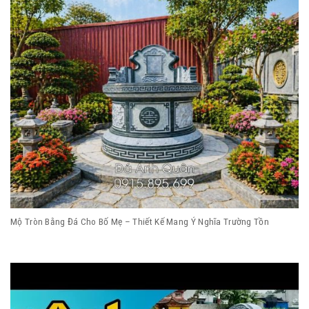
Mộ Tròn Bằng Đá Cho Bố Mẹ – Thiết Kế Mang Ý Nghĩa Trường Tồn