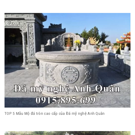
TOP 5 Mẫu Mộ đá tròn cao cấp của Đá mỹ nghệ Anh Quân