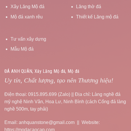
Xây Lăng Mộ đá
Lăng thờ đá
Mộ đá xanh rêu
Thiết kế Lăng mộ đá
Tư vấn xây dựng
Mẫu Mộ đá
ĐÁ ANH QUÂN, Xây Lăng Mộ đá, Mộ đá
Uy tín, Chất lượng, tạo nên Thương hiệu!
Điện thoại: 0915.895.699 (Zalo) || Địa chỉ: Làng nghề đá
mỹ nghệ Ninh Vân, Hoa Lư, Ninh Bình (cách Cổng đá làng
nghề 500m, tay phải)
Email: anhquanstone@gmail.com || Website:
https://modacaocap.com