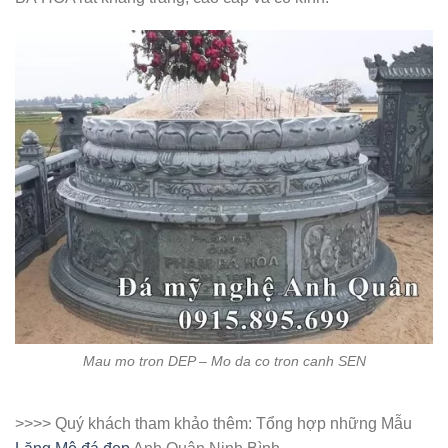
Mau mo tron DEP – Mo da co tron canh SEN
>>>> Quý khách tham khảo thêm: Tổng hợp những Mẫu