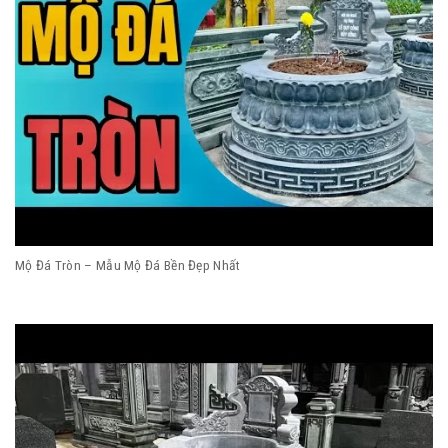
Mộ Đá Tròn – Mẫu Mộ Đá Bền Đẹp Nhất