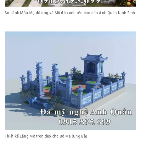
So sánh Mẫu Mộ đá ong và Mộ đá xanh rêu cao cấp Anh Quân Ninh Bình
Thiết kế Lăng Mộ tròn đẹp cho Bố Mẹ (Ông Bà)