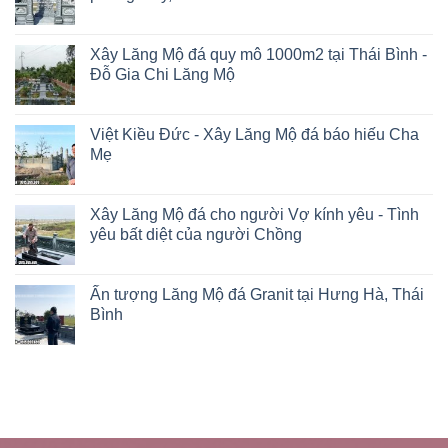
Xây Lăng Mộ đá quy mô 1000m2 tại Thái Bình -
Đỗ Gia Chi Lăng Mộ
Việt Kiều Đức - Xây Lăng Mộ đá báo hiếu Cha
Mẹ
Xây Lăng Mộ đá cho người Vợ kính yêu - Tình
yêu bất diệt của người Chồng
Ấn tượng Lăng Mộ đá Granit tại Hưng Hà, Thái
Bình