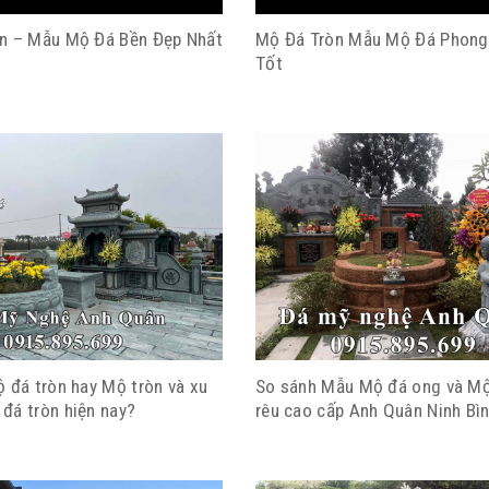
n – Mẫu Mộ Đá Bền Đẹp Nhất
Mộ Đá Tròn Mẫu Mộ Đá Phong
Tốt
 đá tròn hay Mộ tròn và xu
So sánh Mẫu Mộ đá ong và Mộ
đá tròn hiện nay?
rêu cao cấp Anh Quân Ninh Bì