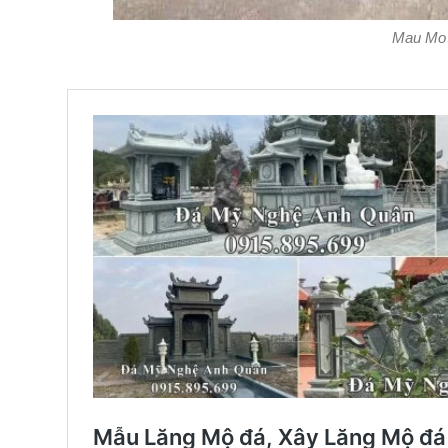
Mau Mo d