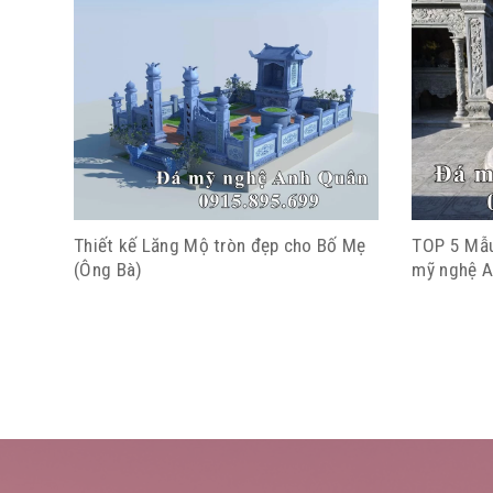
Thiết kế Lăng Mộ tròn đẹp cho Bố Mẹ
TOP 5 Mẫu
(Ông Bà)
mỹ nghệ 