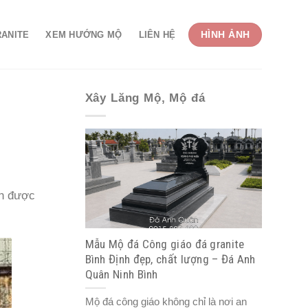
HÌNH ẢNH
RANITE
XEM HƯỚNG MỘ
LIÊN HỆ
Xây Lăng Mộ, Mộ đá
nh được
Mẫu Mộ đá Công giáo đá granite
Bình Định đẹp, chất lượng – Đá Anh
Quân Ninh Bình
Mộ đá công giáo không chỉ là nơi an