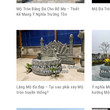
Mộ Tròn Bằng Đá Cho Bố Mẹ – Thiết
Mộ Đá Trò
Kế Mang Ý Nghĩa Trường Tồn
Lăng Mộ đá đẹp – Tại sao phải xây Mộ
Ý nghĩa Mộ
tròn truyền thống?
hướng Mộ 