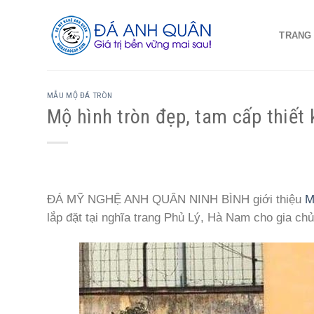
Skip
to
TRANG
content
MẪU MỘ ĐÁ TRÒN
Mộ hình tròn đẹp, tam cấp thiết 
ĐÁ MỸ NGHỆ ANH QUÂN NINH BÌNH giới thiệu
M
lắp đặt tại nghĩa trang Phủ Lý, Hà Nam cho gia ch