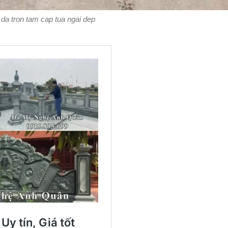
a tron tam cap tua ngai dep