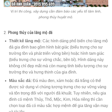
Vị trí thi công, xây dựng cần đảm bảo các yếu tố tâm linh,
phong thủy huyệt mộ.
2.
Phong thủy của lăng mộ đá
Thiết kế lăng mộ:
Các hình dáng phổ biến cho lăng mộ
đá gia đình bao gồm hình bát giác (biểu trưng cho sự
trường tồn và phát triển vững bền) hoặc hình tam giác
(biểu trưng cho sự vững chắc, bền bỉ). Hình dáng này
không chỉ đẹp mắt mà còn mang tính biểu tượng cho sự
trường thọ và hưng thịnh của gia đình.
Màu sắc đá:
Đá màu đen, xám hoặc đá trắng có thể
được sử dụng vì chúng tượng trưng cho sự vững vàng
và tôn trọng đối với người đã khuất. Tuy nhiên, nếu gia
đình có mệnh Thủy, Thổ, Mộc, Kim, Hỏa riêng thì cần
chọn loại đá có màu sắc hợp mệnh để gia tăng vận may
và tài lộc.