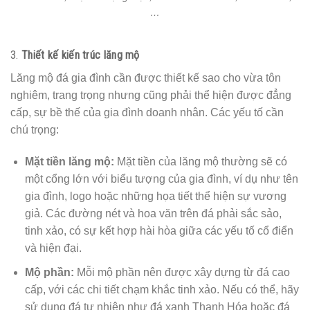
…
3.
Thiết kế kiến trúc lăng mộ
Lăng mộ đá gia đình cần được thiết kế sao cho vừa tôn
nghiêm, trang trọng nhưng cũng phải thể hiện được đẳng
cấp, sự bề thế của gia đình doanh nhân. Các yếu tố cần
chú trọng:
Mặt tiền lăng mộ:
Mặt tiền của lăng mộ thường sẽ có
một cổng lớn với biểu tượng của gia đình, ví dụ như tên
gia đình, logo hoặc những họa tiết thể hiện sự vương
giả. Các đường nét và hoa văn trên đá phải sắc sảo,
tinh xảo, có sự kết hợp hài hòa giữa các yếu tố cổ điển
và hiện đại.
Mộ phần:
Mỗi mộ phần nên được xây dựng từ đá cao
cấp, với các chi tiết chạm khắc tinh xảo. Nếu có thể, hãy
sử dụng đá tự nhiên như đá xanh Thanh Hóa hoặc đá