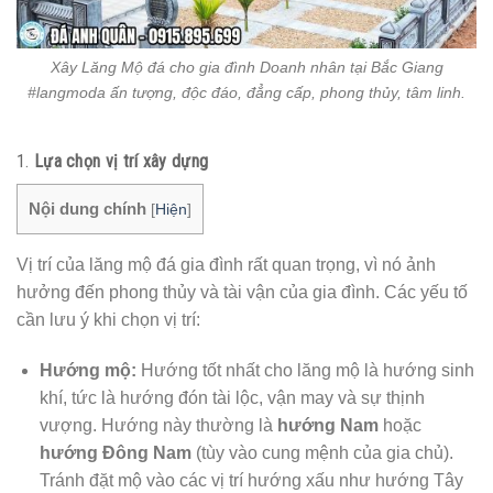
Xây Lăng Mộ đá cho gia đình Doanh nhân tại Bắc Giang
#langmoda ấn tượng, độc đáo, đẳng cấp, phong thủy, tâm linh.
1.
Lựa chọn vị trí xây dựng
Nội dung chính
[
Hiện
]
Vị trí của lăng mộ đá gia đình rất quan trọng, vì nó ảnh
hưởng đến phong thủy và tài vận của gia đình. Các yếu tố
cần lưu ý khi chọn vị trí:
Hướng mộ:
Hướng tốt nhất cho lăng mộ là hướng sinh
khí, tức là hướng đón tài lộc, vận may và sự thịnh
vượng. Hướng này thường là
hướng Nam
hoặc
hướng Đông Nam
(tùy vào cung mệnh của gia chủ).
Tránh đặt mộ vào các vị trí hướng xấu như hướng Tây