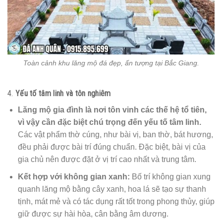
Toàn cảnh khu lăng mộ đá đẹp, ấn tượng tại Bắc Giang.
4.
Yếu tố tâm linh và tôn nghiêm
Lăng mộ gia đình là nơi tôn vinh các thế hệ tổ tiên,
vì vậy cần đặc biệt chú trọng đến yếu tố tâm linh.
Các vật phẩm thờ cúng, như bài vị, ban thờ, bát hương,
đều phải được bài trí đúng chuẩn. Đặc biệt, bài vị của
gia chủ nên được đặt ở vị trí cao nhất và trung tâm.
Kết hợp với không gian xanh:
Bố trí không gian xung
quanh lăng mộ bằng cây xanh, hoa lá sẽ tạo sự thanh
tịnh, mát mẻ và có tác dụng rất tốt trong phong thủy, giúp
giữ được sự hài hòa, cân bằng âm dương.