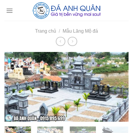
Skip
to
content
Trang chủ
/
Mẫu Lăng Mộ đá