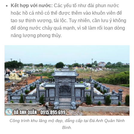
Kết hợp với nước:
Các yếu tố như đài phun nước
hoặc hồ cá nhỏ có thể được thêm vào khuôn viên để
tạo sự thịnh vượng, tài lộc. Tuy nhiên, cần lưu ý không
để dòng nước chảy quá mạnh, vì sẽ làm rối loạn dòng
năng lượng phong thủy.
Công trình khu lăng mộ đẹp, đẳng cấp tại Đá Anh Quân Ninh
Bình.