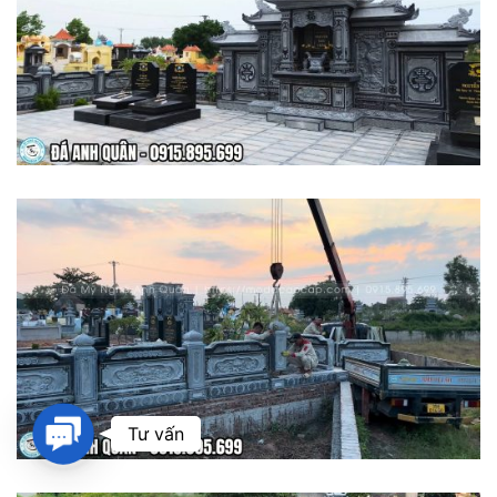
Contact
Tư vấn
Us