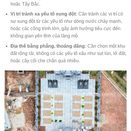
hoặc Tây Bắc.
Vị trí tránh xa yếu tố xung đột:
Cần tránh các vị trí có
sự xung đột từ các yếu tố như dòng nước chảy mạnh,
hoặc các công trình lớn, gây ảnh hưởng tiêu cực đến
không gian yên tĩnh của lăng mộ.
Địa thế bằng phẳng, thoáng đãng:
Cần chọn một khu
đất rộng rãi, không có các yếu tố xấu như sụt lún, lở đất,
hoặc cây cối che chắn quá nhiều.