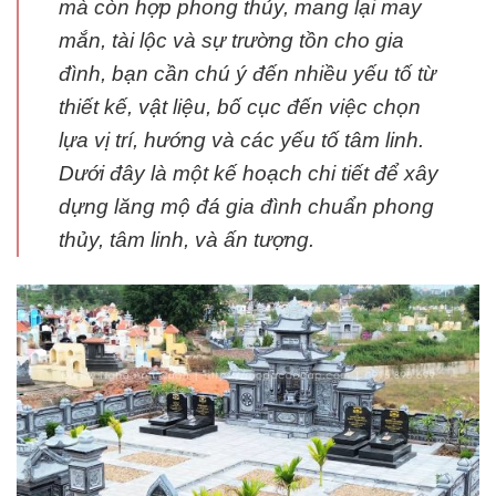
mà còn hợp phong thủy, mang lại may
mắn, tài lộc và sự trường tồn cho gia
đình, bạn cần chú ý đến nhiều yếu tố từ
thiết kế, vật liệu, bố cục đến việc chọn
lựa vị trí, hướng và các yếu tố tâm linh.
Dưới đây là một kế hoạch chi tiết để xây
dựng lăng mộ đá gia đình chuẩn phong
thủy, tâm linh, và ấn tượng.