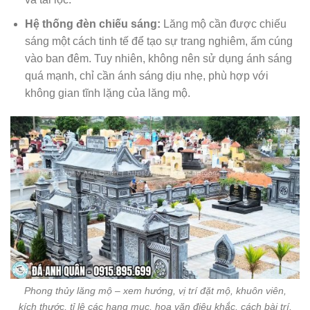
Hệ thống đèn chiếu sáng:
Lăng mộ cần được chiếu
sáng một cách tinh tế để tạo sự trang nghiêm, ấm cúng
vào ban đêm. Tuy nhiên, không nên sử dụng ánh sáng
quá mạnh, chỉ cần ánh sáng dịu nhẹ, phù hợp với
không gian tĩnh lặng của lăng mộ.
Phong thủy lăng mộ – xem hướng, vị trí đặt mộ, khuôn viên,
kích thước, tỉ lệ các hạng mục, hoa văn điêu khắc, cách bài trí,