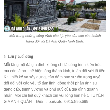
Một trong những công trình cầu kỳ, yêu cầu cao của khách
hàng đối với Đá Anh Quân Ninh Bình.
6.
Lưu ý cuối cùng
Mỗi lăng mộ đá gia đình không chỉ là công trình kiến trúc
mà còn là nơi thể hiện lòng thành kính, tri ân đối với tổ tiên.
Khi thiết kế và xây dựng, cần đảm bảo sự tôn trọng tuyệt
đối đối với các yếu tố tâm linh, đồng thời phản ánh sự
đẳng cấp, thịnh vượng và phú quý của gia đình doanh
nhân. Mọi chi tiết quý khách xin vui lòng liên hệ CHUYÊN
GIA ANH QUÂN – Điện thoại/zalo: 0915.895.699.