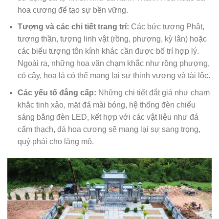
hoa cương để tạo sự bền vững.
Tượng và các chi tiết trang trí:
Các bức tượng Phật,
tượng thần, tượng linh vật (rồng, phượng, kỳ lân) hoặc
các biểu tượng tôn kính khác cần được bố trí hợp lý.
Ngoài ra, những hoa văn chạm khắc như rồng phượng,
cỏ cây, hoa lá có thể mang lại sự thịnh vượng và tài lộc.
Các yếu tố đẳng cấp:
Những chi tiết đắt giá như chạm
khắc tinh xảo, mặt đá mài bóng, hệ thống đèn chiếu
sáng bằng đèn LED, kết hợp với các vật liệu như đá
cẩm thạch, đá hoa cương sẽ mang lại sự sang trọng,
quý phái cho lăng mộ.