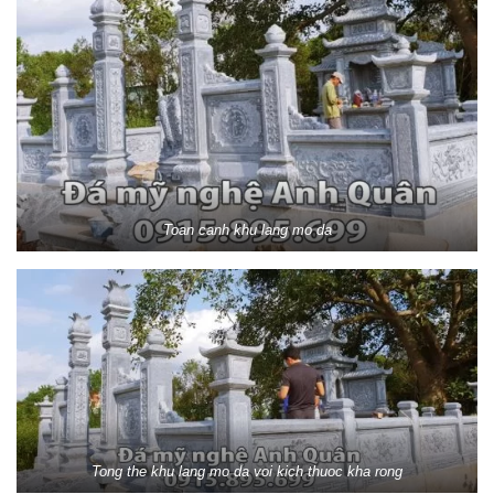
Toan canh khu lang mo da
Tong the khu lang mo da voi kich thuoc kha rong