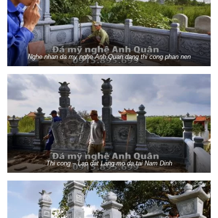
Nghe nhan da my nghe Anh Quan dang thi cong phan nen
Thi cong – Lap dat Lang mo da tai Nam Dinh