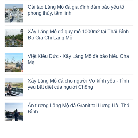
Cải tạo Lăng Mộ đá gia đình đảm bảo yếu tố
phong thủy, tâm linh
Xây Lăng Mộ đá quy mô 1000m2 tại Thái Bình -
Đỗ Gia Chi Lăng Mộ
Việt Kiều Đức - Xây Lăng Mộ đá báo hiếu Cha
Mẹ
Xây Lăng Mộ đá cho người Vợ kính yêu - Tình
yêu bất diệt của người Chồng
Ấn tượng Lăng Mộ đá Granit tại Hưng Hà, Thái
Bình