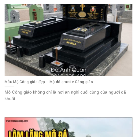
Mẫu Mộ Công giáo đẹp – Mộ đá granite Công giáo
Mộ Công giáo không chỉ là nơi an nghỉ cuối cùng của người đã
khuất