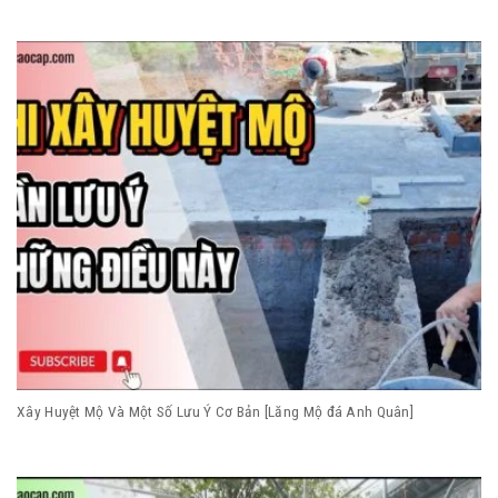
Xây Huyệt Mộ Và Một Số Lưu Ý Cơ Bản [Lăng Mộ đá Anh Quân]