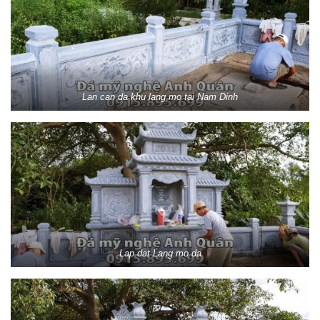
Lan can da khu lang mo tai Nam Dinh
Lap dat Lang mo da