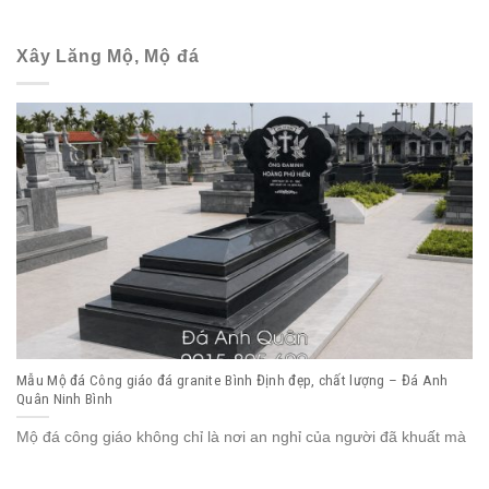
Xây Lăng Mộ, Mộ đá
Mẫu Mộ đá Công giáo đá granite Bình Định đẹp, chất lượng – Đá Anh
Quân Ninh Bình
Mộ đá công giáo không chỉ là nơi an nghỉ của người đã khuất mà