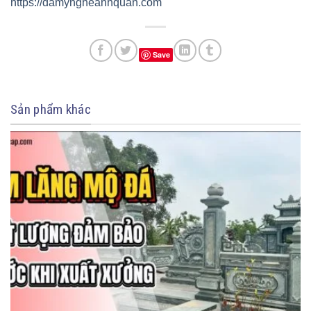
https://damyngheanhquan.com
Save
Sản phẩm khác