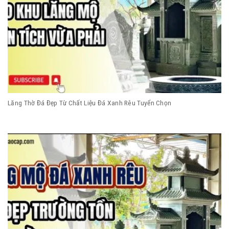
Lăng Thờ Đá Đẹp Từ Chất Liệu Đá Xanh Rêu Tuyển Chọn