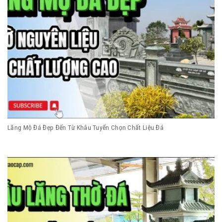
Lăng Mộ Đá Đẹp Đến Từ Khâu Tuyển Chọn Chất Liệu Đá