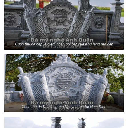
Cuon thu da dep la diem nhan noi bat cua Khu lang mo dep
Cuon thu da Khu lang mo Nguyen toc tai Nam Dinh