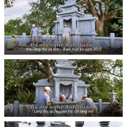
Khu lang tho da dep – Kieu thiet ke nam 2019
Lang tho da Nguyen toc chi lang mo