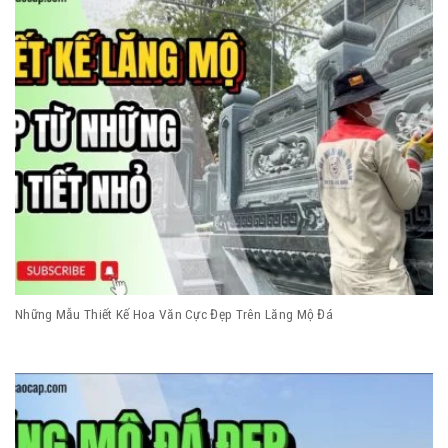
Những Mẫu Thiết Kế Hoa Văn Cực Đẹp Trên Lăng Mộ Đá