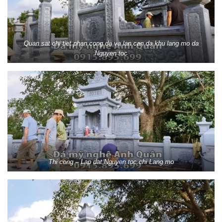
Quan sat chi tiet phan cong da va lan can da khu lang mo da
Nguyen toc
Thi cong – Lap dat Nguyen toc chi Lang mo