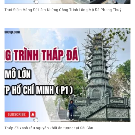
Thời Điểm Vàng Để Làm Những Công Trình Lăng Mộ Đá Phong Thuỷ
Tháp đá xanh rêu nguyên khối ấn tượng tại Sài Gòn