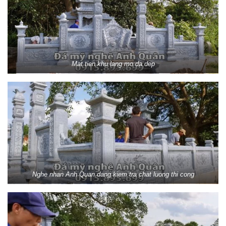
Mat tien khu lang mo da dep
Nghe nhan Anh Quan dang kiem tra chat luong thi cong