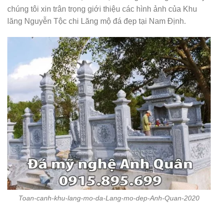
chúng tôi xin trân trọng giới thiệu các hình ảnh của Khu
lăng Nguyễn Tộc chi Lăng mộ đá đẹp tại Nam Định.
Toan-canh-khu-lang-mo-da-Lang-mo-dep-Anh-Quan-2020