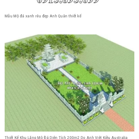
Mẫu Mộ đá xanh rêu đẹp Anh Quân thiết kế
Thiết Kế Khu Lăng Mộ Đá Diện Tích 200m2 Do Anh Việt Kiều Australia