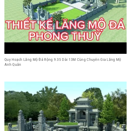
Quy Hoạch Lăng Mộ Đá Rộng 9.35 Dài 13M Cùng Chuyên Gia Lăng Mộ
Anh Quân