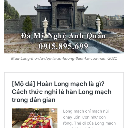
Mau-Lang-tho-da-dep-la-xu-huong-thiet-ke-cua-nam-2021