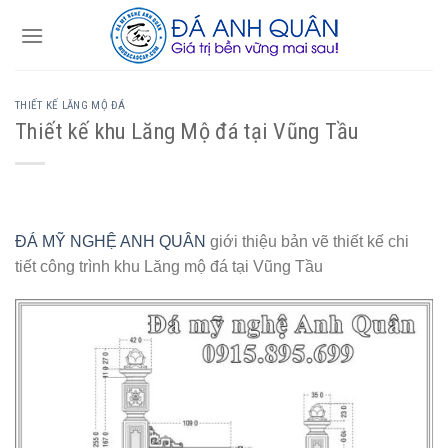
Skip
to
content
THIẾT KẾ LĂNG MỘ ĐÁ
Thiết kế khu Lăng Mộ đá tại Vũng Tầu
ĐÁ MỸ NGHỆ ANH QUÂN
giới thiệu bản vẽ thiết kế chi
tiết công trình khu Lăng mộ đá tại Vũng Tầu