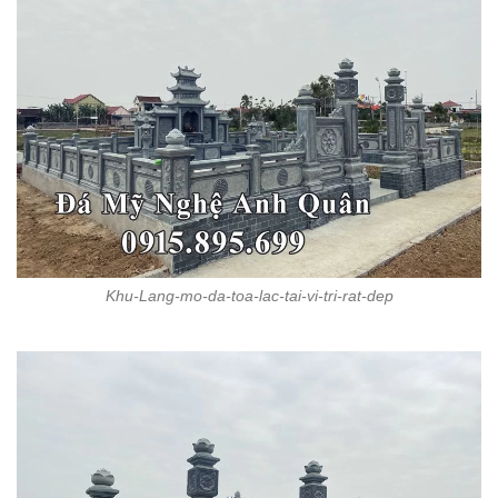
Khu-Lang-mo-da-toa-lac-tai-vi-tri-rat-dep