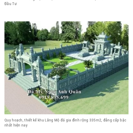
Đầu Tư
Quy hoạch, thiết kế khu Lăng Mộ đá gia đình rộng 335m2, đẳng cấp bậc
nhất hiện nay