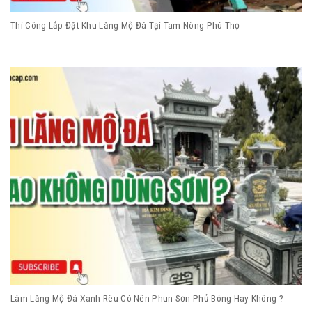
Thi Công Lắp Đặt Khu Lăng Mộ Đá Tại Tam Nông Phú Thọ
Làm Lăng Mộ Đá Xanh Rêu Có Nên Phun Sơn Phủ Bóng Hay Không ?