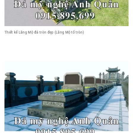
Thiết kế Lăng Mộ đá tròn đẹp (Lăng Mộ tổ tròn)