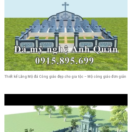
Thiết kế Lăng Mộ đá Công giáo đẹp cho gia tộc – Mộ công giáo đơn giản