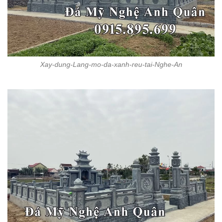
Xay-dung-Lang-mo-da-xanh-reu-tai-Nghe-An