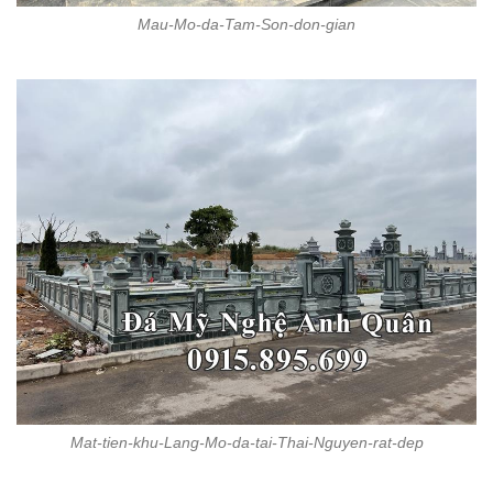
Mau-Mo-da-Tam-Son-don-gian
Mat-tien-khu-Lang-Mo-da-tai-Thai-Nguyen-rat-dep