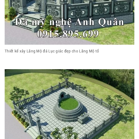
Thiết kế xây Lăng Mộ đá Lục giác đẹp cho Lăng Mộ tổ