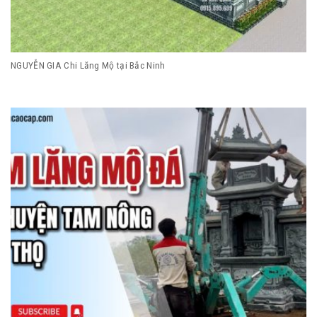
NGUYỄN GIA Chi Lăng Mộ tại Bắc Ninh