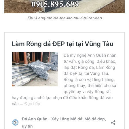
Khu-Lang-mo-da-toa-lac-tai-vi-tri-rat-dep