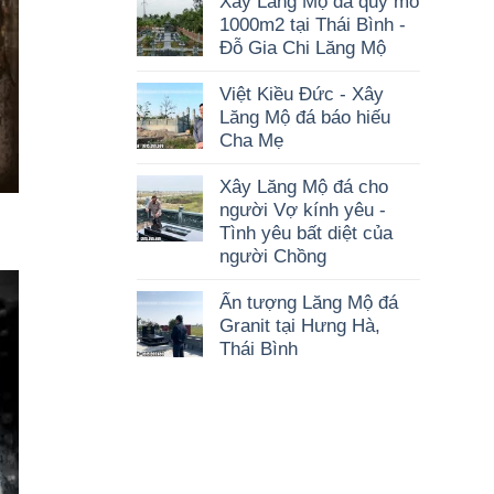
Xây Lăng Mộ đá quy mô
1000m2 tại Thái Bình -
Đỗ Gia Chi Lăng Mộ
Việt Kiều Đức - Xây
Lăng Mộ đá báo hiếu
Cha Mẹ
Xây Lăng Mộ đá cho
người Vợ kính yêu -
Tình yêu bất diệt của
người Chồng
Ấn tượng Lăng Mộ đá
Granit tại Hưng Hà,
Thái Bình