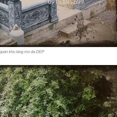
quan khu lang mo da DEP