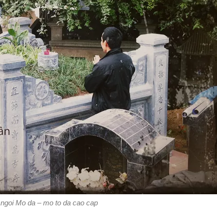
ngoi Mo da – mo to da cao cap