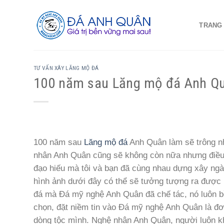
Skip
to
TRANG
content
TƯ VẤN XÂY LĂNG MỘ ĐÁ
100 năm sau Lăng mộ đá Anh Qu
100 năm sau
Lăng mộ đá
Anh Quân làm sẽ trông như
nhân Anh Quân cũng sẽ không còn nữa nhưng điều
đạo hiếu mà tôi và bạn đã cùng nhau dựng xây ng
hình ảnh dưới đây có thể sẽ tưởng tượng ra được
đá mà Đá mỹ nghệ Anh Quân đã chế tác, nó luôn bề
chọn, đặt niềm tin vào Đá mỹ nghệ Anh Quân là đơn
dòng tộc mình. Nghệ nhân Anh Quân, người luôn k