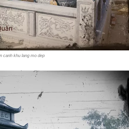
n canh khu lang mo dep