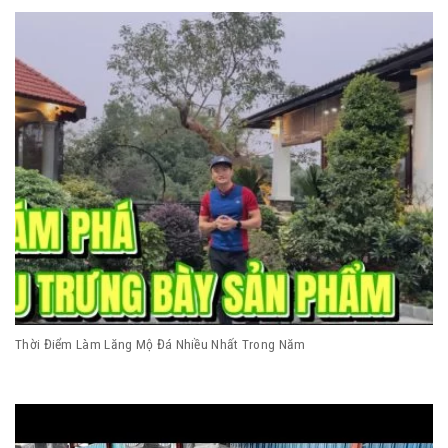
Thời Điểm Làm Lăng Mộ Đá Nhiều Nhất Trong Năm