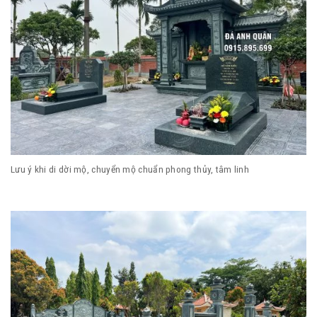
Lưu ý khi di dời mộ, chuyển mộ chuẩn phong thủy, tâm linh