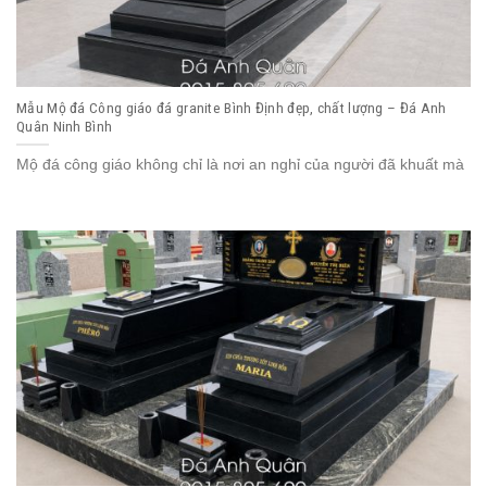
Mẫu Mộ đá Công giáo đá granite Bình Định đẹp, chất lượng – Đá Anh
Quân Ninh Bình
Mộ đá công giáo không chỉ là nơi an nghỉ của người đã khuất mà