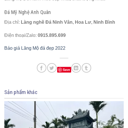
Đá Mỹ Nghệ Anh Quân
Địa chỉ:
Làng nghề Đá Ninh Vân, Hoa Lư, Ninh Bình
Điện thoại/Zalo:
0915.895.699
Báo giá Lăng Mộ đá đẹp 2022
Save
Sản phẩm khác