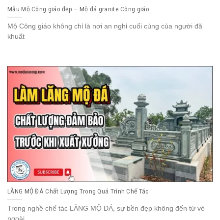
Mẫu Mộ Công giáo đẹp – Mộ đá granite Công giáo
Mộ Công giáo không chỉ là nơi an nghỉ cuối cùng của người đã
khuất
LĂNG MỘ ĐÁ Chất Lượng Trong Quá Trình Chế Tác
Trong nghề chế tác LĂNG MỘ ĐÁ, sự bền đẹp không đến từ vẻ
ngoài