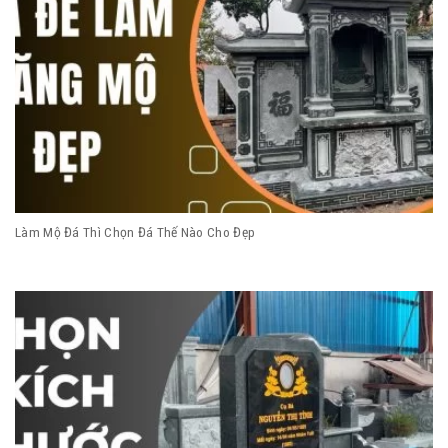
Làm Mộ Đá Thì Chọn Đá Thế Nào Cho Đẹp