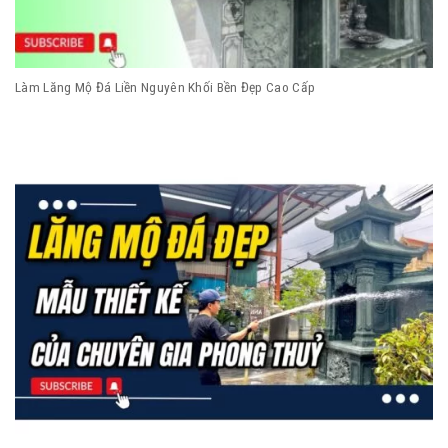
Làm Lăng Mộ Đá Liền Nguyên Khối Bền Đẹp Cao Cấp