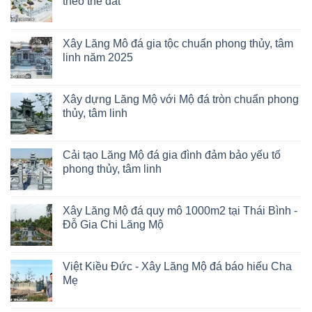
theo thế đất
Xây Lăng Mô đá gia tộc chuẩn phong thủy, tâm
linh năm 2025
Xây dựng Lăng Mộ với Mộ đá tròn chuẩn phong
thủy, tâm linh
Cải tạo Lăng Mộ đá gia đình đảm bảo yếu tố
phong thủy, tâm linh
Xây Lăng Mộ đá quy mô 1000m2 tại Thái Bình -
Đỗ Gia Chi Lăng Mộ
Việt Kiều Đức - Xây Lăng Mộ đá báo hiếu Cha
Mẹ