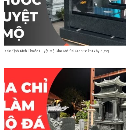
Xác định Kích Thước Huyệt Mộ Cho Mộ Đá Granite khi xây dựng