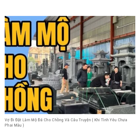
Vợ Đi Đặt Làm Mộ Đá Cho Chồng Và Câu Truyện ( Khi Tình Yêu Chưa
Phai Màu )