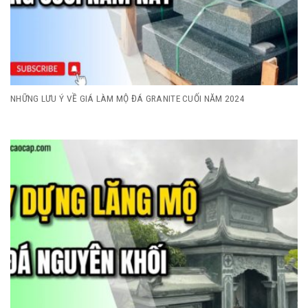
NHỮNG LƯU Ý VỀ GIÁ LÀM MỘ ĐÁ GRANITE CUỐI NĂM 2024