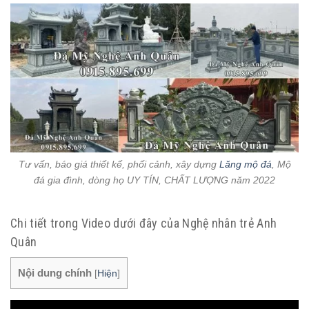
Tư vấn, báo giá thiết kế, phối cảnh, xây dựng
Lăng mộ đá
, Mộ
đá gia đình, dòng họ UY TÍN, CHẤT LƯỢNG năm 2022
Chi tiết trong Video dưới đây của Nghệ nhân trẻ Anh
Quân
Nội dung chính
[
Hiện
]