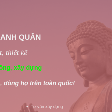
 ANH QUÂN
, thiết kế
ông, xây dựng
, dòng họ trên toàn quốc!
Tư vấn xây dựng