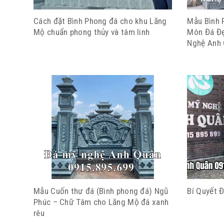
Cách đặt Bình Phong đá cho khu Lăng
Mẫu Bình 
Mộ chuẩn phong thủy và tâm linh
Môn Đá Đ
Nghệ Anh
Mẫu Cuốn thư đá (Bình phong đá) Ngũ
Bí Quyết 
Phúc – Chữ Tâm cho Lăng Mộ đá xanh
rêu