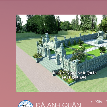
Xây L