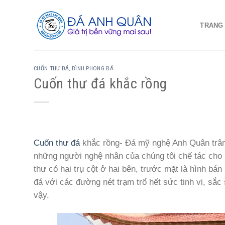
Skip
to
TRANG
content
CUỐN THƯ ĐÁ
,
BÌNH PHONG ĐÁ
Cuốn thư đá khắc rồng
Cuốn thư đá
khắc rồng- Đá mỹ nghệ Anh Quân trân 
những người nghệ nhân của chúng tôi chế tác cho 
thư có hai trụ cột ở hai bên, trước mặt là hình bá
đá với các đường nét trạm trổ hết sức tinh vi, sắ
vậy.