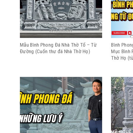
Mẫu Bình Phong Đá Nhà Thờ Tổ – Từ
Bình Phon
Đường (Cuốn thư đá Nhà Thờ Họ)
Mục Bình 
Thờ Họ (t