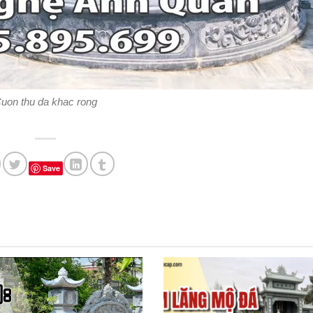
uon thu da khac rong
Save