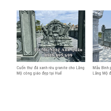
Cuốn thư đá xanh rêu granite cho Lăng
Mẫu Bình 
Mộ công giáo đẹp tại Huế
Lăng Mộ đ