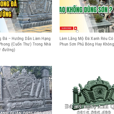
g Đá – Hướng Dẫn Làm Hạng
Làm Lăng Mộ Đá Xanh Rêu Có
Phong (Cuốn Thư) Trong Nhà
Phun Sơn Phủ Bóng Hay Không
ừ đường)