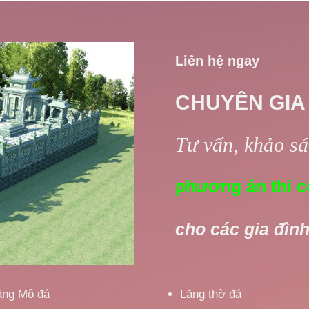
Liên hệ ngay
CHUYÊN GIA
Tư vấn, khảo sát
phương án thi c
cho các gia đình
ăng Mộ đá
Lăng thờ đá