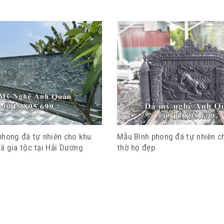
phong đá tự nhiên cho khu
Mẫu Bình phong đá tự nhiên c
á gia tộc tại Hải Dương
thờ họ đẹp