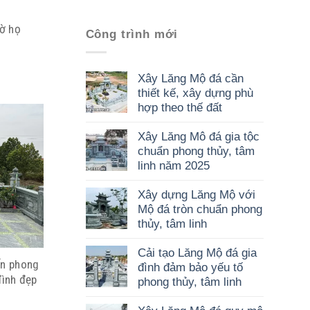
hờ họ
Công trình mới
Xây Lăng Mộ đá cần
thiết kế, xây dựng phù
hợp theo thế đất
Xây Lăng Mô đá gia tộc
chuẩn phong thủy, tâm
linh năm 2025
Xây dựng Lăng Mộ với
Mộ đá tròn chuẩn phong
thủy, tâm linh
Cải tạo Lăng Mộ đá gia
ấn phong
đình đảm bảo yếu tố
đình đẹp
phong thủy, tâm linh