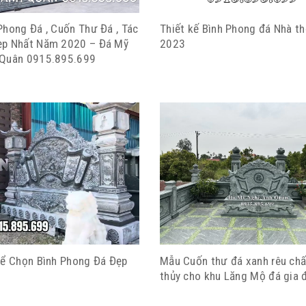
Phong Đá , Cuốn Thư Đá , Tác
Thiết kế Bình Phong đá Nhà t
ẹp Nhất Năm 2020 – Đá Mỹ
2023
 Quân 0915.895.699
Để Chọn Bình Phong Đá Đẹp
Mẫu Cuốn thư đá xanh rêu ch
thủy cho khu Lăng Mộ đá gia 