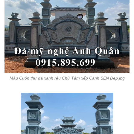
Mẫu Cuốn thư đá xanh rêu Chữ Tâm xếp Cánh SEN Đẹp.jpg