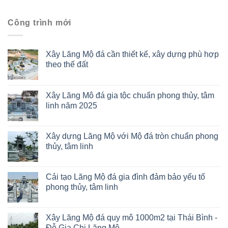
Công trình mới
Xây Lăng Mộ đá cần thiết kế, xây dựng phù hợp
theo thế đất
Xây Lăng Mô đá gia tộc chuẩn phong thủy, tâm
linh năm 2025
Xây dựng Lăng Mộ với Mộ đá tròn chuẩn phong
thủy, tâm linh
Cải tạo Lăng Mộ đá gia đình đảm bảo yếu tố
phong thủy, tâm linh
Xây Lăng Mộ đá quy mô 1000m2 tại Thái Bình -
Đỗ Gia Chi Lăng Mộ