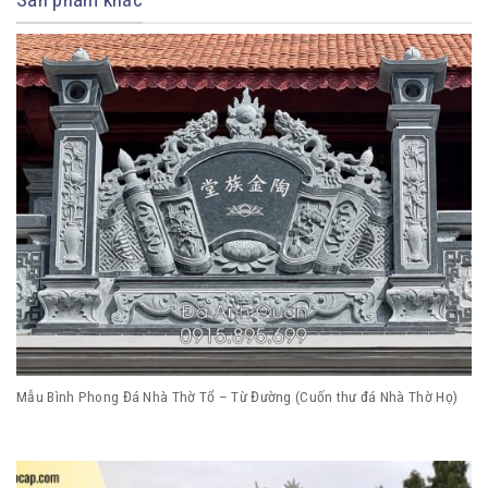
Mẫu Bình Phong Đá Nhà Thờ Tổ – Từ Đường (Cuốn thư đá Nhà Thờ Họ)