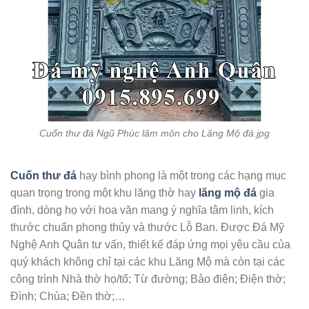
Cuốn thư đá Ngũ Phúc lâm môn cho Lăng Mộ đá.jpg
Cuốn thư đá
hay bình phong là một trong các hạng mục
quan trọng trong một khu lăng thờ hay
lăng mộ đá
gia
đình, dòng họ với hoa văn mang ý nghĩa tâm linh, kích
thước chuẩn phong thủy và thước Lỗ Ban. Được Đá Mỹ
Nghệ Anh Quân tư vấn, thiết kế đáp ứng mọi yêu cầu của
quý khách không chỉ tại các khu Lăng Mộ mà còn tại các
công trình Nhà thờ họ/tổ; Từ đường; Bảo điện; Điện thờ;
Đình; Chùa; Đền thờ;…