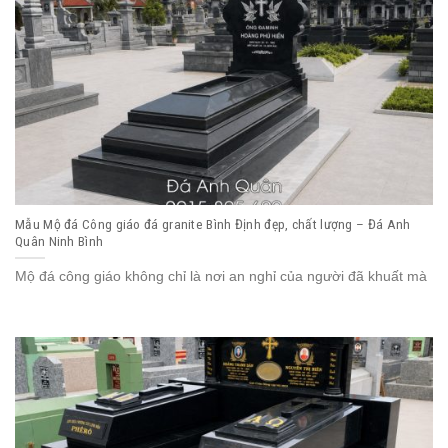
Mẫu Mộ đá Công giáo đá granite Bình Định đẹp, chất lượng – Đá Anh
Quân Ninh Bình
Mộ đá công giáo không chỉ là nơi an nghỉ của người đã khuất mà