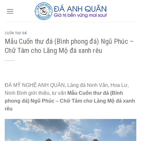
Skip
to
content
CUỐN THƯ ĐÁ
Mẫu Cuốn thư đá (Bình phong đá) Ngũ Phúc –
Chữ Tâm cho Lăng Mộ đá xanh rêu
ĐÁ MỸ NGHỆ ANH QUÂN, Làng đá Ninh Vân, Hoa Lư,
Ninh Bình giới thiệu, tư vấn
Mẫu Cuốn thư đá (Bình
phong đá) Ngũ Phúc – Chữ Tâm cho Lăng Mộ đá xanh
rêu