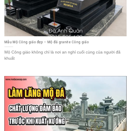
Mẫu Mộ Công giáo đẹp – Mộ đá granite Công giáo
Mộ Công giáo không chỉ là nơi an nghỉ cuối cùng của người đã
khuất