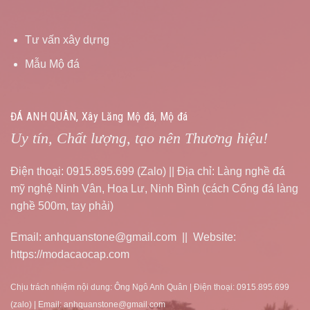
Tư vấn xây dựng
Mẫu Mộ đá
ĐÁ ANH QUÂN, Xây Lăng Mộ đá, Mộ đá
Uy tín, Chất lượng, tạo nên Thương hiệu!
Điện thoại: 0915.895.699 (Zalo) || Địa chỉ: Làng nghề đá
mỹ nghệ Ninh Vân, Hoa Lư, Ninh Bình (cách Cổng đá làng
nghề 500m, tay phải)
Email: anhquanstone@gmail.com || Website:
https://modacaocap.com
Chịu trách nhiệm nội dung: Ông Ngô Anh Quân | Điện thoại: 0915.895.699
(zalo) | Email: anhquanstone@gmail.com