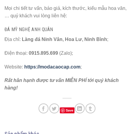
Mọi chi tiết tư vấn, báo giá, kích thước, kiểu mẫu hoa văn,
… quý khách vui lòng liên hệ:
ĐÁ MỸ NGHỆ ANH QUÂN
Địa chỉ:
Làng đá Ninh Vân, Hoa Lư, Ninh Bình
;
Điện thoại:
0915.895.699
(Zalo);
Website:
https://modacaocap.com
;
Rất hân hạnh được tư vấn MIỄN PHÍ tới quý khách
hàng!
Save
Sản phẩm khác