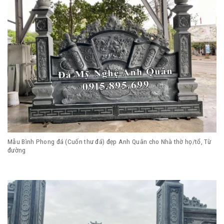
Mẫu Bình Phong đá (Cuốn thư đá) đẹp Anh Quân cho Nhà thờ họ/tổ, Từ
đường