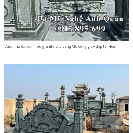
Cuốn thư đá xanh rêu granite cho Lăng Mộ công giáo đẹp tại Huế