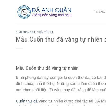
Skip
to
TRANG
content
BÌNH PHONG ĐÁ
,
CUỐN THƯ ĐÁ
Mẫu Cuốn thư đá vàng tự nhiên 
Mẫu Cuốn thư đá vàng tự nhiên
Bình phong đá hay còn gọi là cuốn thư đá, có tác d
đình chùa, nhà thờ họ. Những sản phẩm cuốn thư đ
nơi chọn chất liệu đá vàng hay đá trắng để làm cuố
Cuốn thư đá
vàng tự nhiên được chế tác tại ĐÁ M