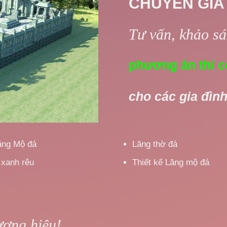
CHUYÊN GIA
Tư vấn, khảo sát
phương án thi c
cho các gia đình
ăng Mộ đá
Lăng thờ đá
 xanh rêu
Thiết kế Lăng mộ đá
ương hiệu!