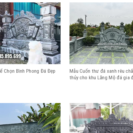
Để Chọn Bình Phong Đá Đẹp
Mẫu Cuốn thư đá xanh rêu ch
thủy cho khu Lăng Mộ đá gia 