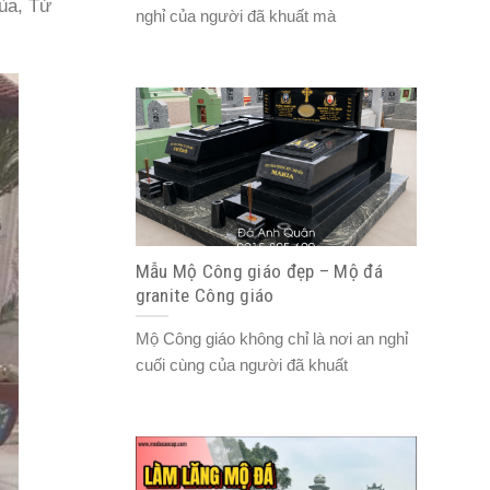
hùa, Từ
nghỉ của người đã khuất mà
Mẫu Mộ Công giáo đẹp – Mộ đá
granite Công giáo
Mộ Công giáo không chỉ là nơi an nghỉ
cuối cùng của người đã khuất