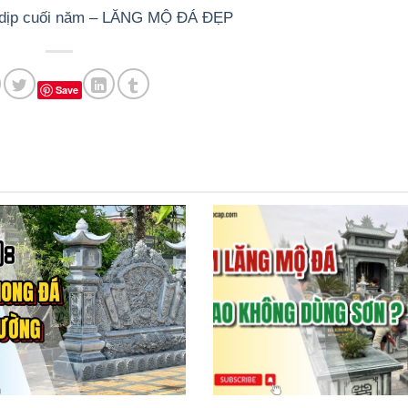
 dịp cuối năm – LĂNG MỘ ĐÁ ĐẸP
Save