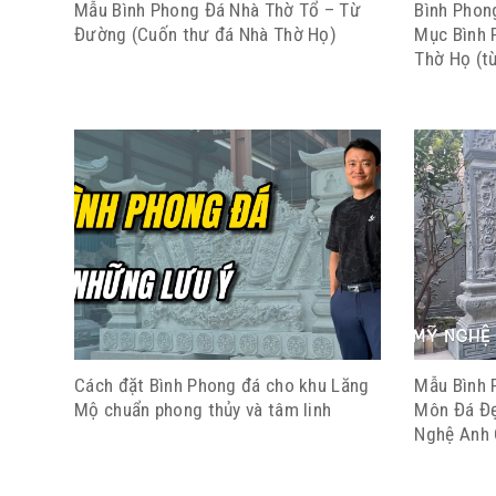
Mẫu Bình Phong Đá Nhà Thờ Tổ – Từ
Bình Phon
Đường (Cuốn thư đá Nhà Thờ Họ)
Mục Bình 
Thờ Họ (t
Cách đặt Bình Phong đá cho khu Lăng
Mẫu Bình 
Mộ chuẩn phong thủy và tâm linh
Môn Đá Đ
Nghệ Anh