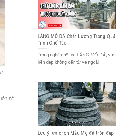
LĂNG MỘ ĐÁ Chất Lượng Trong Quá
Trình Chế Tác
Trong nghề chế tác LĂNG MỘ ĐÁ, sự
bền đẹp không đến từ vẻ ngoài
ng
iên hệ:
Lưu ý lựa chọn Mẫu Mộ đá tròn đẹp,