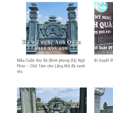
Mẫu Cuốn thư đá (Bình phong đá) Ngũ
Bí Quyết 
Phúc – Chữ Tâm cho Lăng Mộ đá xanh
rêu