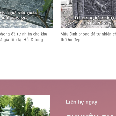
phong đá tự nhiên cho khu
Mẫu Bình phong đá tự nhiên c
á gia tộc tại Hải Dương
thờ họ đẹp
Liên hệ ngay