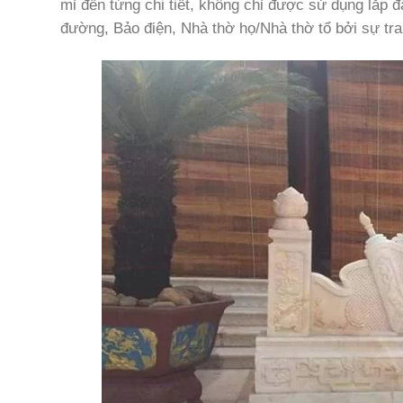
mỉ đến từng chi tiết, không chỉ được sử dụng lắp đ
đường, Bảo điện, Nhà thờ họ/Nhà thờ tổ bởi sự tra