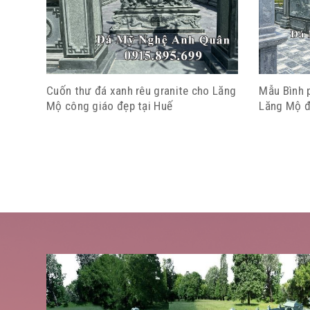
Cuốn thư đá xanh rêu granite cho Lăng
Mẫu Bình 
Mộ công giáo đẹp tại Huế
Lăng Mộ đ