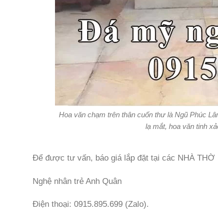
Hoa văn chạm trên thân cuốn thư là Ngũ Phúc Lâ
lạ mắt, hoa văn tinh x
Để được tư vấn, báo giá lắp đặt tại các NHÀ THỜ
Nghệ nhân trẻ Anh Quân
Điện thoại: 0915.895.699 (Zalo).