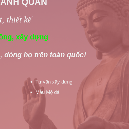
 ANH QUÂN
, thiết kế
ông, xây dựng
, dòng họ trên toàn quốc!
Tư vấn xây dựng
Mẫu Mộ đá