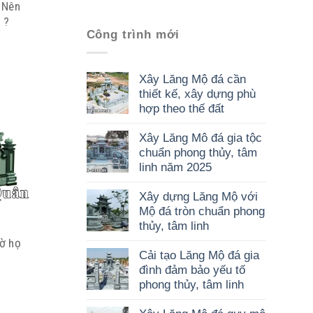
 Nên
 ?
Công trình mới
Xây Lăng Mộ đá cần
thiết kế, xây dựng phù
hợp theo thế đất
Xây Lăng Mô đá gia tộc
chuẩn phong thủy, tâm
linh năm 2025
Xây dựng Lăng Mộ với
Mộ đá tròn chuẩn phong
thủy, tâm linh
hờ họ
Cải tạo Lăng Mộ đá gia
đình đảm bảo yếu tố
phong thủy, tâm linh