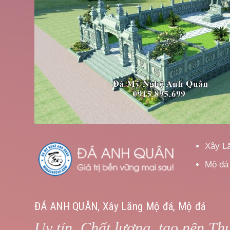
Xây L
Mộ đá
ĐÁ ANH QUÂN, Xây Lăng Mộ đá, Mộ đá
Uy tín, Chất lượng, tạo nên Th