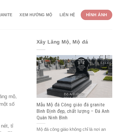
HÌNH ẢNH
RANITE
XEM HƯỚNG MỘ
LIÊN HỆ
Xây Lăng Mộ, Mộ đá
lăng mộ,
 một số
Mẫu Mộ đá Công giáo đá granite
Bình Định đẹp, chất lượng – Đá Anh
Quân Ninh Bình
ét, tỉ
Mộ đá công giáo không chỉ là nơi an