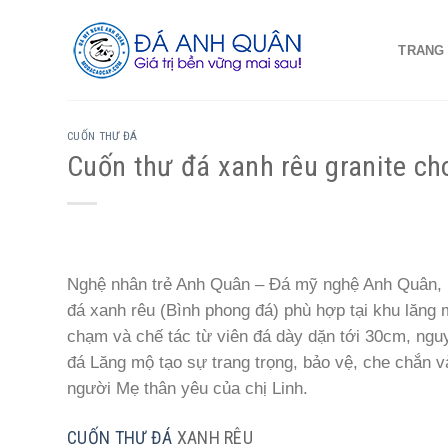
Skip
to
TRANG
content
CUỐN THƯ ĐÁ
Cuốn thư đá xanh rêu granite ch
Nghệ nhân trẻ Anh Quân – Đá mỹ nghệ Anh Quân, l
đá xanh rêu (Bình phong đá) phù hợp tại khu lăng
chạm và chế tác từ viên đá dày dặn tới 30cm, ngu
đá Lăng mộ tạo sự trang trọng, bảo vệ, che chắn v
người Mẹ thân yêu của chị Linh.
CUỐN THƯ ĐÁ
XANH RÊU