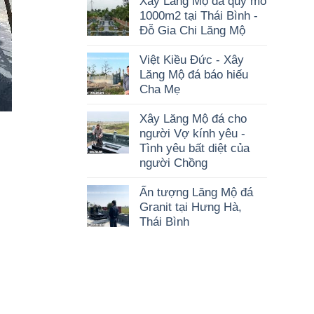
Xây Lăng Mộ đá quy mô
1000m2 tại Thái Bình -
Đỗ Gia Chi Lăng Mộ
Việt Kiều Đức - Xây
Lăng Mộ đá báo hiếu
Cha Mẹ
Xây Lăng Mộ đá cho
người Vợ kính yêu -
Tình yêu bất diệt của
người Chồng
Ấn tượng Lăng Mộ đá
Granit tại Hưng Hà,
Thái Bình