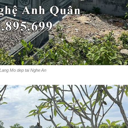
Lang Mo dep tai Nghe An