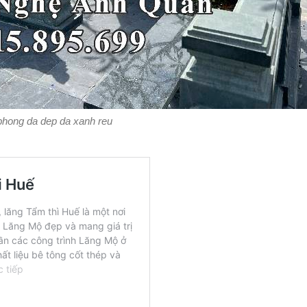
phong da dep da xanh reu