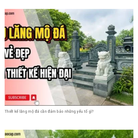
Thiết kế lăng mộ đá cần đảm bảo những yếu tố gì?