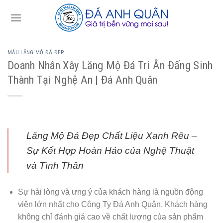
Skip
to
content
MẪU LĂNG MỘ ĐÁ ĐẸP
Doanh Nhân Xây Lăng Mộ Đá Tri Ân Đấng Sinh
Thành Tại Nghệ An | Đá Anh Quân
Lăng Mộ Đá Đẹp Chất Liệu Xanh Rêu –
Sự Kết Hợp Hoàn Hảo của Nghệ Thuật
và Tình Thân
Sự hài lòng và ưng ý của khách hàng là nguồn động
viên lớn nhất cho Công Ty Đá Anh Quân. Khách hàng
không chỉ đánh giá cao về chất lượng của sản phẩm