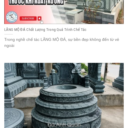
LĂNG MỘ ĐÁ Chất Lượng Trong Quá Trình Chế Tác
Trong nghề chế tác LĂNG MỘ ĐÁ, sự bền đẹp không đến từ vẻ
ngoài