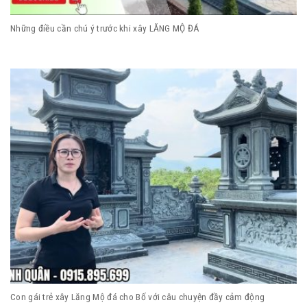
Những điều cần chú ý trước khi xây LĂNG MỘ ĐÁ
Con gái trẻ xây Lăng Mộ đá cho Bố với câu chuyện đầy cảm động