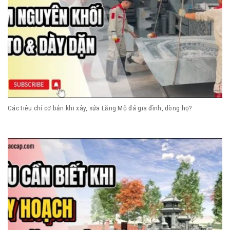
Các tiêu chí cơ bản khi xây, sửa Lăng Mộ đá gia đình, dòng họ?