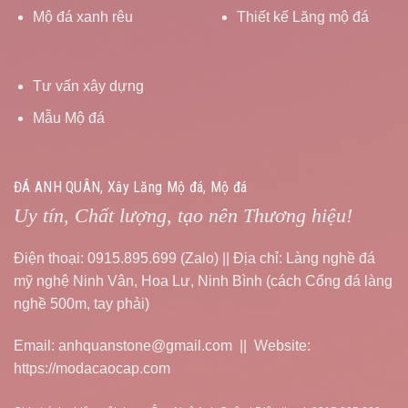
Mộ đá xanh rêu
Thiết kế Lăng mộ đá
Tư vấn xây dựng
Mẫu Mộ đá
ĐÁ ANH QUÂN, Xây Lăng Mộ đá, Mộ đá
Uy tín, Chất lượng, tạo nên Thương hiệu!
Điện thoại: 0915.895.699 (Zalo) || Địa chỉ: Làng nghề đá
mỹ nghệ Ninh Vân, Hoa Lư, Ninh Bình (cách Cổng đá làng
nghề 500m, tay phải)
Email: anhquanstone@gmail.com || Website:
https://modacaocap.com