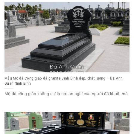
Mẫu Mộ đá Công giáo đá granite Bình Định đẹp, chất lượng – Đá Anh
Quân Ninh Bình
Mộ đá công giáo không chỉ là nơi an nghỉ của người đã khuất mà