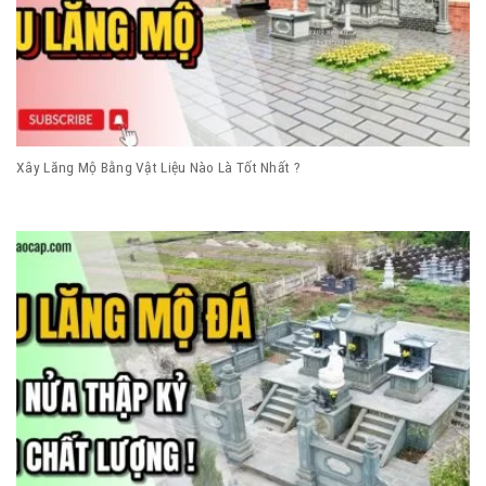
Xây Lăng Mộ Bằng Vật Liệu Nào Là Tốt Nhất ?