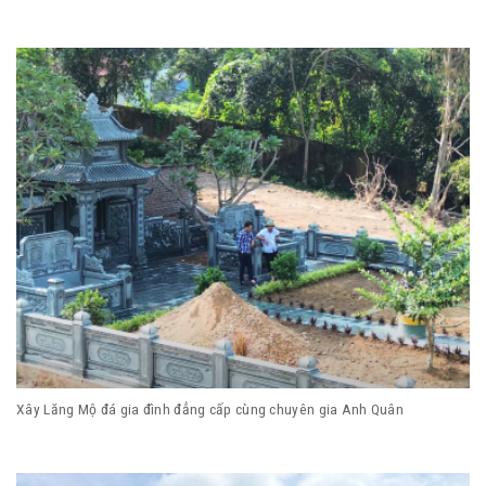
Xây Lăng Mộ đá gia đình đẳng cấp cùng chuyên gia Anh Quân