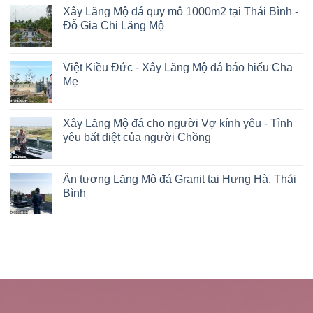
Xây Lăng Mộ đá quy mô 1000m2 tại Thái Bình -
Đỗ Gia Chi Lăng Mộ
Việt Kiều Đức - Xây Lăng Mộ đá báo hiếu Cha
Mẹ
Xây Lăng Mộ đá cho người Vợ kính yêu - Tình
yêu bất diệt của người Chồng
Ấn tượng Lăng Mộ đá Granit tại Hưng Hà, Thái
Bình