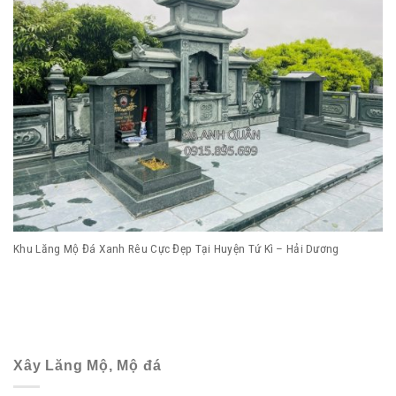
Khu Lăng Mộ Đá Xanh Rêu Cực Đẹp Tại Huyện Tứ Kì – Hải Dương
Xây Lăng Mộ, Mộ đá