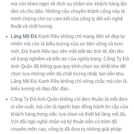
mà còn khen ngợi về dịch vụ chăm sóc khách hàng tận
tâm và chu đáo. Những câu chuyện thành công này là
minh chứng cho sự cam kết của công ty đối với nghệ
thuật và chất lượng.
Lăng Mộ Đá
Xanh Rêu không chỉ mang đến vẻ đẹp tự
nhiên mà còn là biểu tượng của sự bền vững và tươi
mới. Đá Xanh Rêu tạo nên một kiệt tác tinh tế, tôn lên
vẻ trang nghiêm và trấn an của nghĩa trang. Công Ty Đá
Anh Quân đã thông qua quy trình chọn lọc khắt khe để
chọn lựa những viên đá chất lượng nhất, tạo nên khu
Lăng Mộ Đá Xanh Rêu không chỉ vững chắc mà còn là
biểu tượng vẻ đẹp độc đáo.
Công Ty Đá Anh Quân không chỉ đơn thuần là một đơn
vị sản xuất, mà còn là người bạn đồng hành tin cậy của
khách hàng trong việc lựa chọn và thiết kế lăng mộ đá.
Với đội ngũ nghệ nhân và kỹ thuật viên có trình độ
chuyên môn cao, công ty đã đưa ra những giải pháp