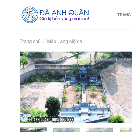
Skip
to
TRANG
content
Trang chủ
/
Mẫu Lăng Mộ đá