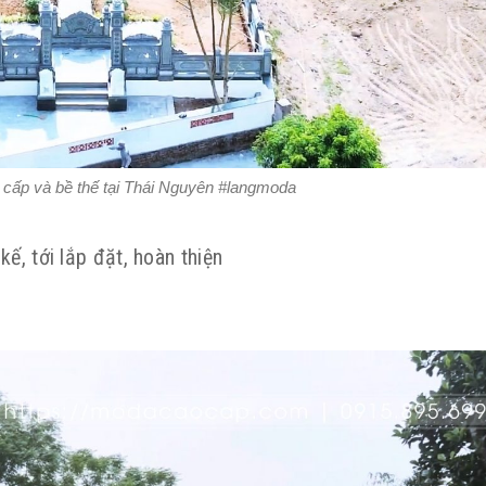
cấp và bề thế tại Thái Nguyên #langmoda
ế, tới lắp đặt, hoàn thiện