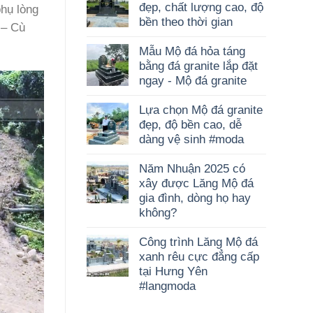
đẹp, chất lượng cao, độ
phụ lòng
bền theo thời gian
 – Cù
Mẫu Mộ đá hỏa táng
bằng đá granite lắp đặt
ngay - Mộ đá granite
Lựa chọn Mộ đá granite
đẹp, độ bền cao, dễ
dàng vệ sinh #moda
Năm Nhuận 2025 có
xây được Lăng Mộ đá
gia đình, dòng họ hay
không?
Công trình Lăng Mộ đá
xanh rêu cực đẳng cấp
tại Hưng Yên
#langmoda