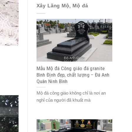
Xây Lăng Mộ, Mộ đá
Mẫu Mộ đá Công giáo đá granite
Bình Định đẹp, chất lượng – Đá Anh
Quân Ninh Bình
Mộ đá công giáo không chỉ là nơi an
nghỉ của người đã khuất mà