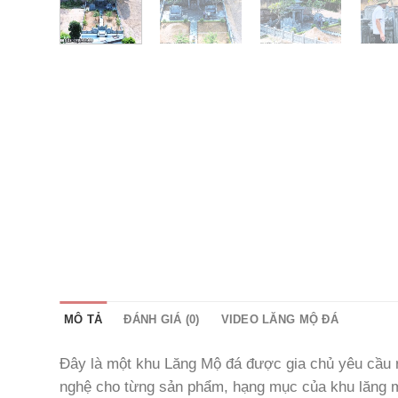
MÔ TẢ
ĐÁNH GIÁ (0)
VIDEO LĂNG MỘ ĐÁ
Đây là một khu Lăng Mộ đá được gia chủ yêu cầu rấ
nghệ cho từng sản phẩm, hạng mục của khu lăng mộ 