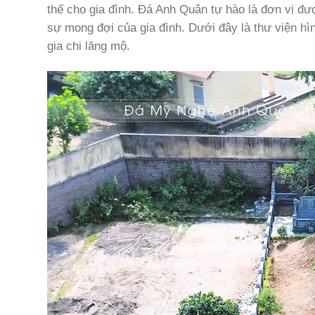
thể cho gia đình. Đá Anh Quân tự hào là đơn vị đư
sự mong đợi của gia đình. Dưới đây là thư viện hì
gia chi lăng mộ.