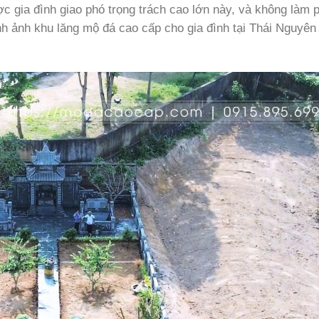
ợc gia đình giao phó trọng trách cao lớn này, và không làm 
nh ảnh khu lăng mộ đá cao cấp cho gia đình tại Thái Nguyên