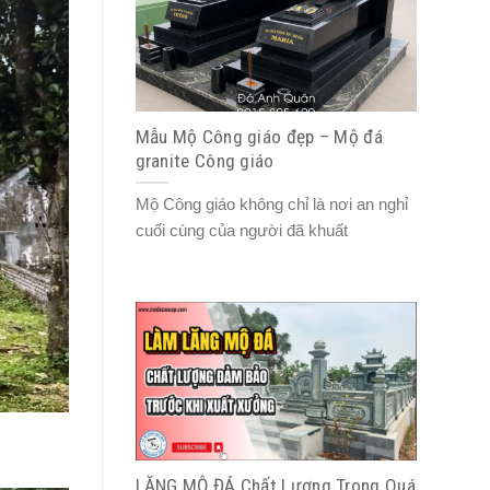
Mẫu Mộ Công giáo đẹp – Mộ đá
granite Công giáo
Mộ Công giáo không chỉ là nơi an nghỉ
cuối cùng của người đã khuất
LĂNG MỘ ĐÁ Chất Lượng Trong Quá