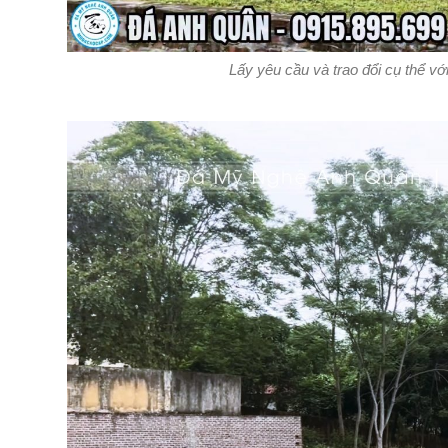
Lấy yêu cầu và trao đổi cụ thể 