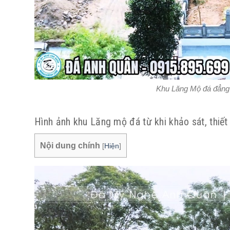
Khu Lăng Mộ đá đẳng 
Hình ảnh khu Lăng mộ đá từ khi khảo sát, thiết k
Nội dung chính
[
Hiện
]