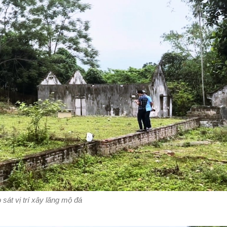
 sát vị trí xây lăng mộ đá