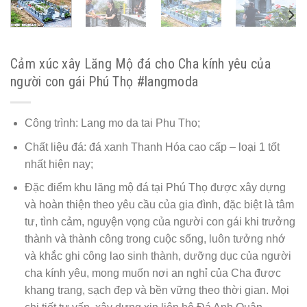
Cảm xúc xây Lăng Mộ đá cho Cha kính yêu của
người con gái Phú Thọ #langmoda
Công trình: Lang mo da tai Phu Tho;
Chất liệu đá: đá xanh Thanh Hóa cao cấp – loại 1 tốt
nhất hiện nay;
Đặc điểm khu lăng mộ đá tại Phú Thọ được xây dựng
và hoàn thiện theo yêu cầu của gia đình, đặc biệt là tâm
tư, tình cảm, nguyện vọng của người con gái khi trưởng
thành và thành công trong cuộc sống, luôn tưởng nhớ
và khắc ghi công lao sinh thành, dưỡng dục của người
cha kính yêu, mong muốn nơi an nghỉ của Cha được
khang trang, sạch đẹp và bền vững theo thời gian. Mọi