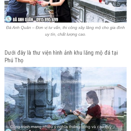
Đá Anh Quân – Đơn vị tư vấn, thi công xây lăng mộ cho gia đình
uy tín, chất lượng cao.
Dưới đây là thư viện hình ảnh khu lăng mộ đá tại
Phú Thọ
Công trình mang nhiều ý nghĩa thiêng liêng và cao quý.