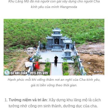
Khu Lăng Mộ đá mà người con gái xây dựng cho người Cha
kính yêu của mình #langmoda
Hạnh phúc mỗi khi viếng thăm nơi an nghỉ của Cha kính yêu,
giá trị bền vững theo thời gian.
Tưởng niệm và tri ân
: Xây dựng khu lăng mộ là cách
tưởng nhớ công ơn sinh thành, dưỡng dục của cha.