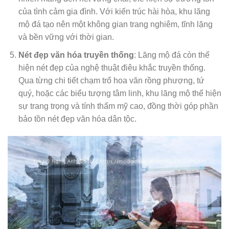
của tình cảm gia đình. Với kiến trúc hài hòa, khu lăng
mộ đá tạo nên một không gian trang nghiêm, tĩnh lặng
và bền vững với thời gian.
Nét đẹp văn hóa truyền thống
: Lăng mộ đá còn thể
hiện nét đẹp của nghệ thuật điêu khắc truyền thống.
Qua từng chi tiết chạm trổ hoa văn rồng phượng, tứ
quý, hoặc các biểu tượng tâm linh, khu lăng mộ thể hiện
sự trang trọng và tính thẩm mỹ cao, đồng thời góp phần
bảo tồn nét đẹp văn hóa dân tộc.