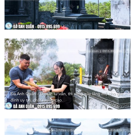
Đá Anh Quân - Đơn vị tư vấn, thi công xây lăng mộ cho gia
đình uy tín, chất lượng cao.