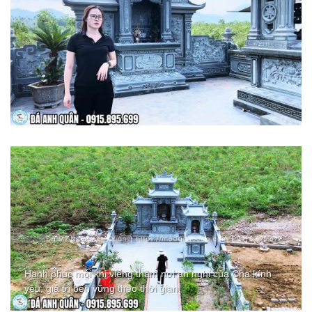
Hạnh phúc mỗi khi viếng thăm nơi an nghỉ của Cha kính
yêu, giá trị bền vững theo thời gian.