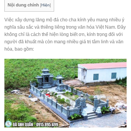
Nội dung chính
[
Hiện
]
Việc xây dựng lăng mộ đá cho cha kính yêu mang nhiều ý
nghĩa sâu sắc và thiêng liêng trong văn hóa Việt Nam. Đây
không chỉ là cách thể hiện lòng biết ơn, kính trọng đối với
người đã khuất mà còn mang nhiều giá trị tâm linh và văn
hóa, bao gồm: