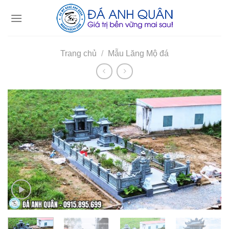
Skip
to
content
Trang chủ
/
Mẫu Lăng Mộ đá