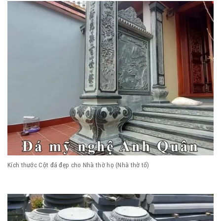
Kích thước Cột đá đẹp cho Nhà thờ họ (Nhà thờ tổ)