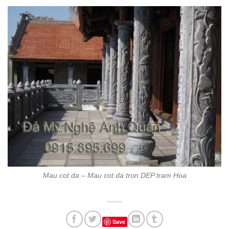
Mau cot da – Mau cot da tron DEP tram Hoa
Save