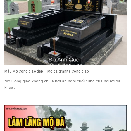
Mẫu Mộ Công giáo đẹp – Mộ đá granite Công giáo
Mộ Công giáo không chỉ là nơi an nghỉ cuối cùng của người đã
khuất