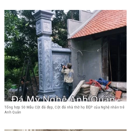
Tổng hợp 50 Mẫu Cột đá đẹp, Cột đá nhà thờ họ ĐẸP của Nghệ nhân trẻ
Anh Quân