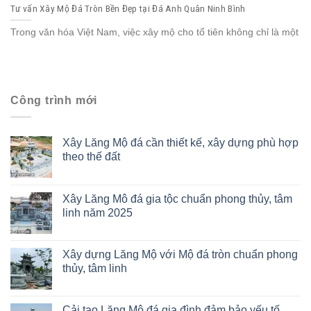
Tư vấn Xây Mộ Đá Tròn Bền Đẹp tại Đá Anh Quân Ninh Bình
Trong văn hóa Việt Nam, việc xây mộ cho tổ tiên không chỉ là một
Công trình mới
Xây Lăng Mộ đá cần thiết kế, xây dựng phù hợp
theo thế đất
Xây Lăng Mô đá gia tộc chuẩn phong thủy, tâm
linh năm 2025
Xây dựng Lăng Mộ với Mộ đá tròn chuẩn phong
thủy, tâm linh
Cải tạo Lăng Mộ đá gia đình đảm bảo yếu tố