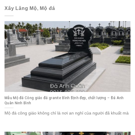
Xây Lăng Mộ, Mộ đá
Mẫu Mộ đá Công giáo đá granite Bình Định đẹp, chất lượng – Đá Anh
Quân Ninh Bình
Mộ đá công giáo không chỉ là nơi an nghỉ của người đã khuất mà