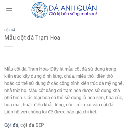
Skip
to
content
CỘT ĐÁ
Mẫu cột đá Trạm Hoa
Mẫu cột đá Trạm Hoa- Đây là mẫu cột đá sử dụng trong
kiến trúc xây dựng đình làng, chùa, miếu thờ, điện thờ
hoặc có thể sử dụng ở các công trình kiến trúc đá mỹ nghệ,
nhà thờ họ. Mẫu cột bằng đá trạm hoa được sử dụng khá
phổ biến. Các loại hoa có thể sử dụng là hoa sen, hoa cúc,
hoa mai, hoặc điêu khắc tùng, cúc, trúc mai vào cột đá.
Liên hệ với chúng tôi để được báo giá chi tiết.
Cột đá
, cột đá ĐẸP