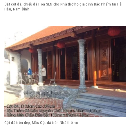
Đặt cột đá, chiếu đá Hoa SEN cho Nhà thờ họ gia đình Bác Phẩm tại Hải
Hậu, Nam Định
Cột đá tròn đẹp, Mẫu Cột đá tròn Nhà thờ họ