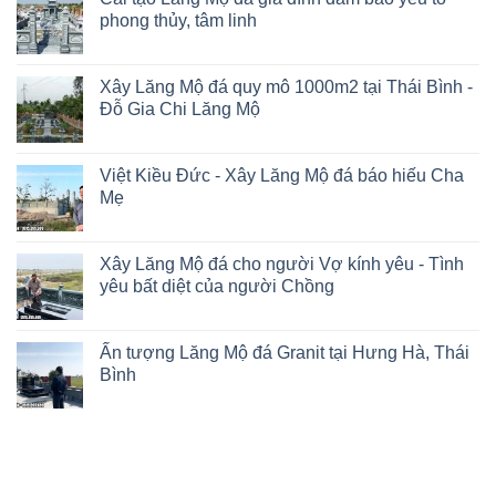
phong thủy, tâm linh
Xây Lăng Mộ đá quy mô 1000m2 tại Thái Bình -
Đỗ Gia Chi Lăng Mộ
Việt Kiều Đức - Xây Lăng Mộ đá báo hiếu Cha
Mẹ
Xây Lăng Mộ đá cho người Vợ kính yêu - Tình
yêu bất diệt của người Chồng
Ấn tượng Lăng Mộ đá Granit tại Hưng Hà, Thái
Bình