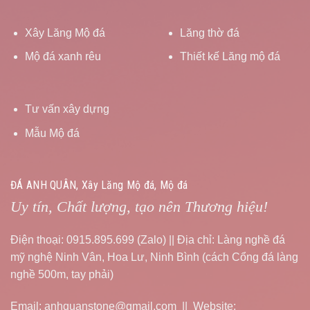
Xây Lăng Mộ đá
Lăng thờ đá
Mộ đá xanh rêu
Thiết kế Lăng mộ đá
Tư vấn xây dựng
Mẫu Mộ đá
ĐÁ ANH QUÂN, Xây Lăng Mộ đá, Mộ đá
Uy tín, Chất lượng, tạo nên Thương hiệu!
Điện thoại: 0915.895.699 (Zalo) || Địa chỉ: Làng nghề đá
mỹ nghệ Ninh Vân, Hoa Lư, Ninh Bình (cách Cổng đá làng
nghề 500m, tay phải)
Email: anhquanstone@gmail.com || Website: