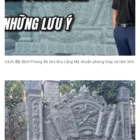
Cách đặt Bình Phong đá cho khu Lăng Mộ chuẩn phong thủy và tâm linh