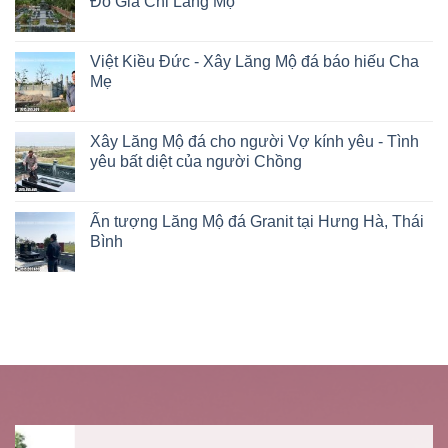
Đỗ Gia Chi Lăng Mộ
Việt Kiều Đức - Xây Lăng Mộ đá báo hiếu Cha
Mẹ
Xây Lăng Mộ đá cho người Vợ kính yêu - Tình
yêu bất diệt của người Chồng
Ấn tượng Lăng Mộ đá Granit tại Hưng Hà, Thái
Bình