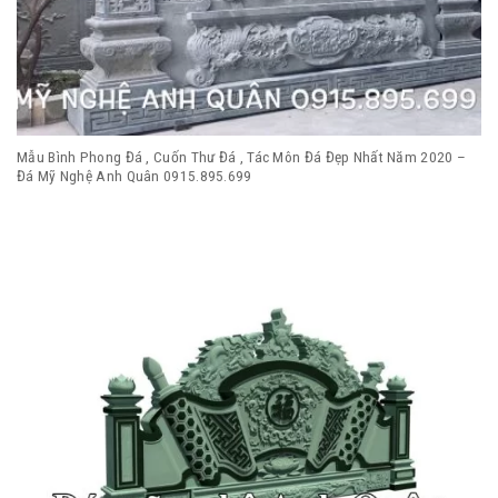
Mẫu Bình Phong Đá , Cuốn Thư Đá , Tác Môn Đá Đẹp Nhất Năm 2020 –
Đá Mỹ Nghệ Anh Quân 0915.895.699