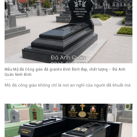
Mẫu Mộ đá Công giáo đá granite Bình Định đẹp, chất lượng – Đá Anh
Quân Ninh Bình
Mộ đá công giáo không chỉ là nơi an nghỉ của người đã khuất mà