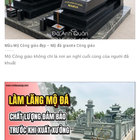
Mẫu Mộ Công giáo đẹp – Mộ đá granite Công giáo
Mộ Công giáo không chỉ là nơi an nghỉ cuối cùng của người đã
khuất