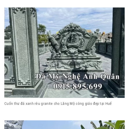
Cuốn thư đá xanh rêu granite cho Lăng Mộ công giáo đẹp tại Huế