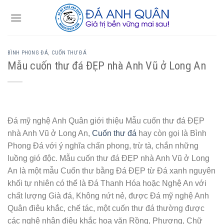
Skip
to
content
BÌNH PHONG ĐÁ
,
CUỐN THƯ ĐÁ
Mẫu cuốn thư đá ĐẸP nhà Anh Vũ ở Long An
Đá mỹ nghệ Anh Quân giới thiệu Mẫu cuốn thư đá ĐẸP
nhà Anh Vũ ở Long An,
Cuốn thư đá
hay còn gọi là Bình
Phong Đá với ý nghĩa chấn phong, trừ tà, chắn những
luồng gió độc. Mẫu cuốn thư đá ĐẸP nhà Anh Vũ ở Long
An là một mẫu Cuốn thư bằng Đá ĐẸP từ Đá xanh nguyên
khối tự nhiên có thể là Đá Thanh Hóa hoặc Nghệ An với
chất lượng Già đá, Không nứt nẻ, được Đá mỹ nghệ Anh
Quân điêu khắc, chế tác, một cuốn thư đá thường được
các nghệ nhân điêu khắc hoa văn Rồng, Phượng, Chữ