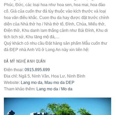
Phúc, Đức, các loại hoa như hoa sen, hoa mai, hoa đào
cổ. Giá của cuốn thư đá tùy thuộc vào kích thước và loại
hoa văn điêu khắc. Cuon thu da hay được đặt trước chính
diện của Nhà thờ họ / Nhà thờ tổ, Đình, Chùa, Miếu thờ,
Điện thờ, Khu danh lam thắng cảnh như Bái Đính, Khu di
tích lịch sử, Khu lăng mộ đá,…
Quý khách có nhu cầu Đặt hàng sản phẩm Mẫu cuốn thư
đá ĐẸP nhà Anh Vũ ở Long An này xin liên hệ:
ĐÁ MỸ NGHỆ ANH QUÂN
Điện thoại:
0915.895.699
Địa chỉ: Ngã 5, Ninh Vân, Hoa Lư, Ninh Bình
Website:
Lang mo da, Mau mo da DEP
Tham khảo thêm:
Lang mo da
/
Mo da