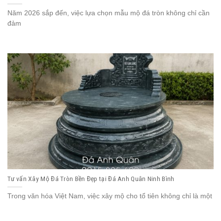
Năm 2026 sắp đến, việc lựa chọn mẫu mộ đá tròn không chỉ cần
đảm
Tư vấn Xây Mộ Đá Tròn Bền Đẹp tại Đá Anh Quân Ninh Bình
Trong văn hóa Việt Nam, việc xây mộ cho tổ tiên không chỉ là một