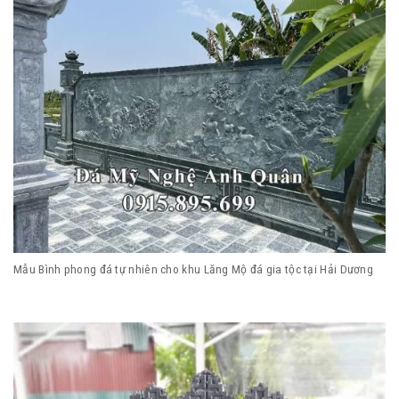
Mẫu Bình phong đá tự nhiên cho khu Lăng Mộ đá gia tộc tại Hải Dương