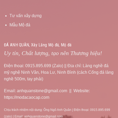
Tư vấn xây dựng
Mẫu Mộ đá
ĐÁ ANH QUÂN, Xây Lăng Mộ đá, Mộ đá
Uy tín, Chất lượng, tạo nên Thương hiệu!
Điện thoại: 0915.895.699 (Zalo) || Địa chỉ: Làng nghề đá
mỹ nghệ Ninh Vân, Hoa Lư, Ninh Bình (cách Cổng đá làng
nghề 500m, tay phải)
Email: anhquanstone@gmail.com || Website:
https://modacaocap.com
Chịu trách nhiệm nội dung: Ông Ngô Anh Quân | Điện thoại: 0915.895.699
(zalo) | Email: anhquanstone@gmail.com