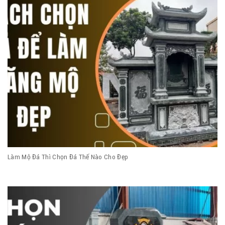
Làm Mộ Đá Thì Chọn Đá Thế Nào Cho Đẹp