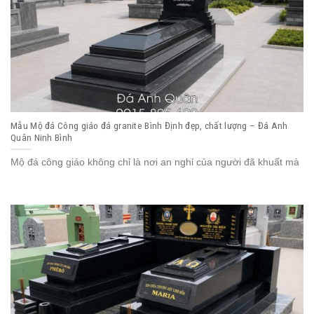
Mẫu Mộ đá Công giáo đá granite Bình Định đẹp, chất lượng – Đá Anh
Quân Ninh Bình
Mộ đá công giáo không chỉ là nơi an nghỉ của người đã khuất mà