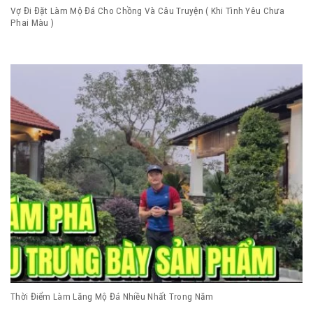
Vợ Đi Đặt Làm Mộ Đá Cho Chồng Và Câu Truyện ( Khi Tình Yêu Chưa
Phai Màu )
Thời Điểm Làm Lăng Mộ Đá Nhiều Nhất Trong Năm