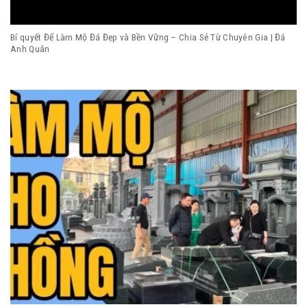
Bí quyết Để Làm Mộ Đá Đẹp và Bền Vững – Chia Sẻ Từ Chuyên Gia | Đá
Anh Quân