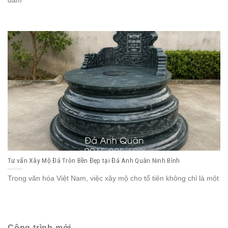
đảm
Tư vấn Xây Mộ Đá Tròn Bền Đẹp tại Đá Anh Quân Ninh Bình
Trong văn hóa Việt Nam, việc xây mộ cho tổ tiên không chỉ là một
Công trình mới