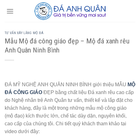
Skip
to
content
TƯ VẤN XÂY LĂNG MỘ ĐÁ
Mẫu Mộ đá công giáo đẹp – Mộ đá xanh rêu
Anh Quân Ninh Bình
ĐÁ MỸ NGHỆ ANH QUÂN NINH BÌNH giới thiệu MẪU
MỘ
ĐÁ CÔNG GIÁO
ĐẸP bằng chất liệu Đá xanh rêu cao cấp
do Nghệ nhân trẻ Anh Quân tư vấn, thiết kế và lắp đặt cho
khách hàng, đây là một trong những mẫu mộ công giáo
(mộ đạo) kích thước lớn, chế tác dày dặn, nguyên khối,
cao cấp của chúng tôi. Chi tiết quý khách tham khảo tại
video dưới đây: