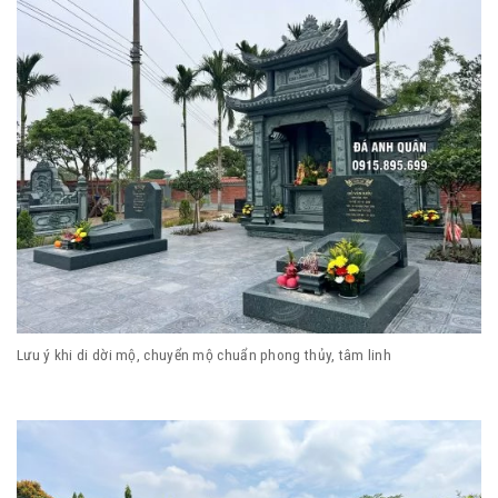
Lưu ý khi di dời mộ, chuyển mộ chuẩn phong thủy, tâm linh