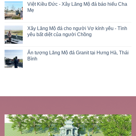
Việt Kiều Đức - Xây Lăng Mộ đá báo hiếu Cha
Mẹ
Xây Lăng Mộ đá cho người Vợ kính yêu - Tình
yêu bất diệt của người Chồng
Ấn tượng Lăng Mộ đá Granit tại Hưng Hà, Thái
Bình