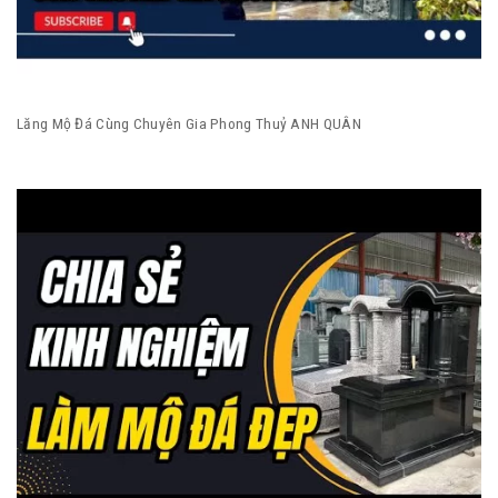
Lăng Mộ Đá Cùng Chuyên Gia Phong Thuỷ ANH QUÂN