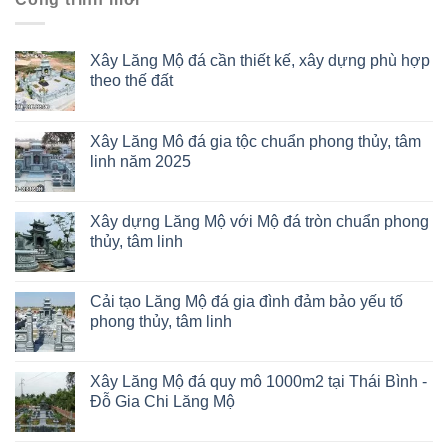
Xây Lăng Mộ đá cần thiết kế, xây dựng phù hợp
theo thế đất
Xây Lăng Mô đá gia tộc chuẩn phong thủy, tâm
linh năm 2025
Xây dựng Lăng Mộ với Mộ đá tròn chuẩn phong
thủy, tâm linh
Cải tạo Lăng Mộ đá gia đình đảm bảo yếu tố
phong thủy, tâm linh
Xây Lăng Mộ đá quy mô 1000m2 tại Thái Bình -
Đỗ Gia Chi Lăng Mộ