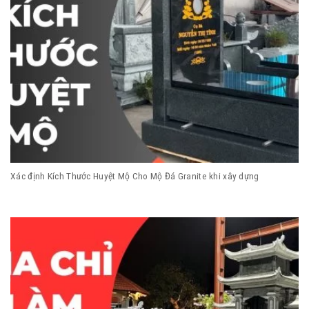
Xác định Kích Thước Huyệt Mộ Cho Mộ Đá Granite khi xây dựng