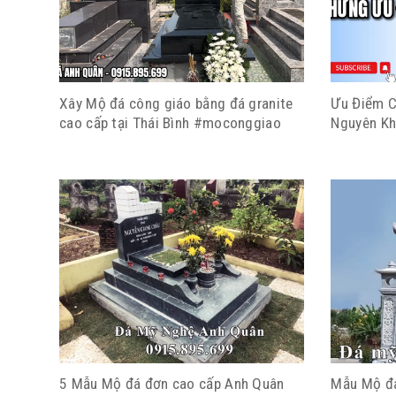
Xây Mộ đá công giáo bằng đá granite
Ưu Điểm C
cao cấp tại Thái Bình #moconggiao
Nguyên Kh
5 Mẫu Mộ đá đơn cao cấp Anh Quân
Mẫu Mộ đá