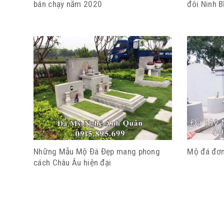
bán chạy năm 2020
đôi Ninh B
Những Mẫu Mộ Đá Đẹp mang phong
Mộ đá đơ
cách Châu Âu hiện đại