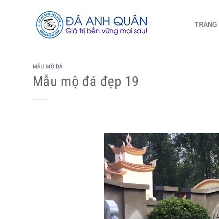
Skip
to
TRANG
content
MẪU MỘ ĐÁ
Mẫu mộ đá đẹp 19