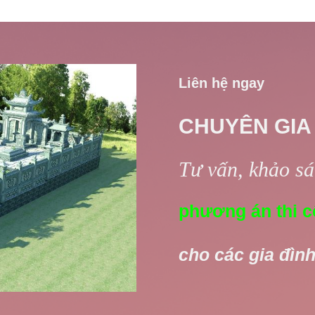
Liên hệ ngay
CHUYÊN GIA
Tư vấn, khảo sát
phương án thi c
cho các gia đình