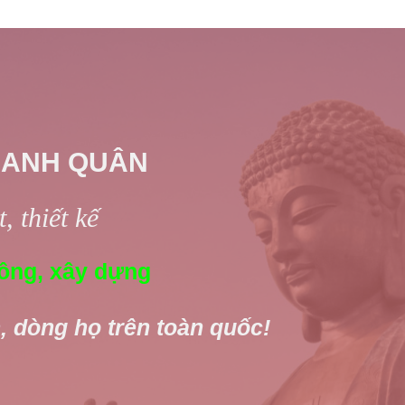
 ANH QUÂN
, thiết kế
ông, xây dựng
, dòng họ trên toàn quốc!