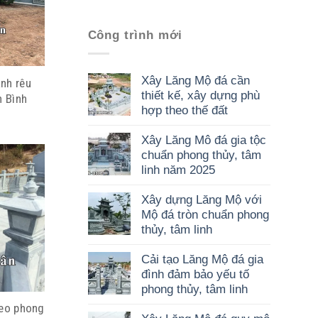
Công trình mới
Xây Lăng Mộ đá cần
nh rêu
thiết kế, xây dựng phù
h Bình
hợp theo thế đất
Xây Lăng Mô đá gia tộc
chuẩn phong thủy, tâm
linh năm 2025
Xây dựng Lăng Mộ với
Mộ đá tròn chuẩn phong
thủy, tâm linh
Cải tạo Lăng Mộ đá gia
đình đảm bảo yếu tố
phong thủy, tâm linh
heo phong