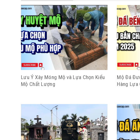
Lưu Ý Xây Móng Mộ và Lựa Chọn Kiểu
Mộ Đá Đượ
Mộ Chất Lượng
Hàng Lựa