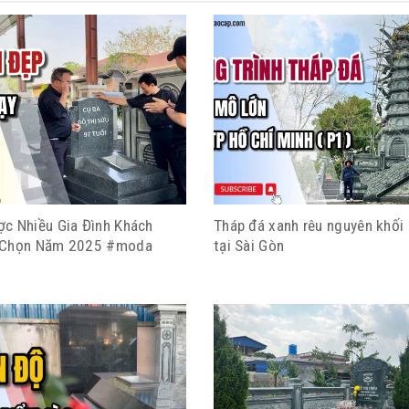
c Nhiều Gia Đình Khách
Tháp đá xanh rêu nguyên khối
 Chọn Năm 2025 #moda
tại Sài Gòn