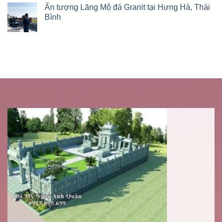
Ấn tượng Lăng Mộ đá Granit tại Hưng Hà, Thái
Bình