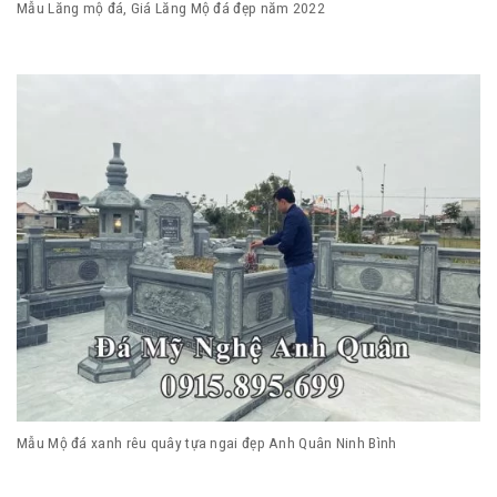
Mẫu Lăng mộ đá, Giá Lăng Mộ đá đẹp năm 2022
Mẫu Mộ đá xanh rêu quây tựa ngai đẹp Anh Quân Ninh Bình