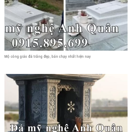
Mộ công giáo đá trắng đẹp, bán chạy nhất hiện nay