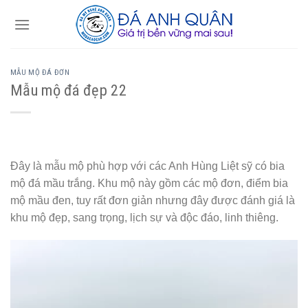
Skip
to
content
MẪU MỘ ĐÁ ĐƠN
Mẫu mộ đá đẹp 22
Đây là mẫu mộ phù hợp với các Anh Hùng Liệt sỹ có bia
mộ đá mầu trắng. Khu mộ này gồm các mộ đơn, điểm bia
mộ mầu đen, tuy rất đơn giản nhưng đây được đánh giá là
khu mộ đẹp, sang trọng, lịch sự và độc đáo, linh thiêng.