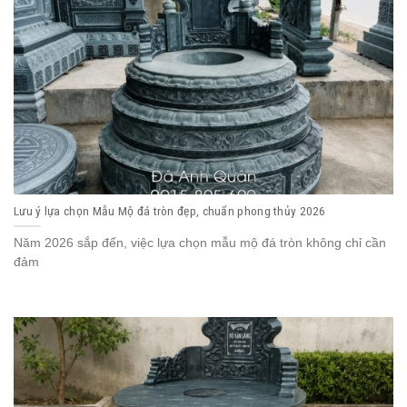
Lưu ý lựa chọn Mẫu Mộ đá tròn đẹp, chuẩn phong thủy 2026
Năm 2026 sắp đến, việc lựa chọn mẫu mộ đá tròn không chỉ cần
đảm