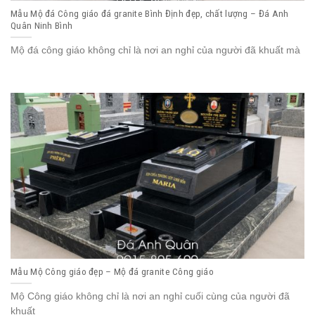
Mẫu Mộ đá Công giáo đá granite Bình Định đẹp, chất lượng – Đá Anh
Quân Ninh Bình
Mộ đá công giáo không chỉ là nơi an nghỉ của người đã khuất mà
Mẫu Mộ Công giáo đẹp – Mộ đá granite Công giáo
Mộ Công giáo không chỉ là nơi an nghỉ cuối cùng của người đã
khuất