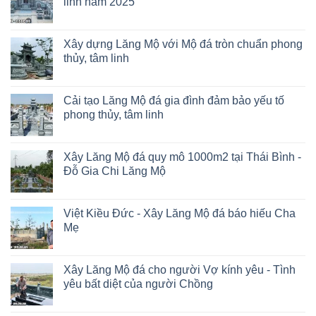
linh năm 2025
Xây dựng Lăng Mộ với Mộ đá tròn chuẩn phong
thủy, tâm linh
Cải tạo Lăng Mộ đá gia đình đảm bảo yếu tố
phong thủy, tâm linh
Xây Lăng Mộ đá quy mô 1000m2 tại Thái Bình -
Đỗ Gia Chi Lăng Mộ
Việt Kiều Đức - Xây Lăng Mộ đá báo hiếu Cha
Mẹ
Xây Lăng Mộ đá cho người Vợ kính yêu - Tình
yêu bất diệt của người Chồng