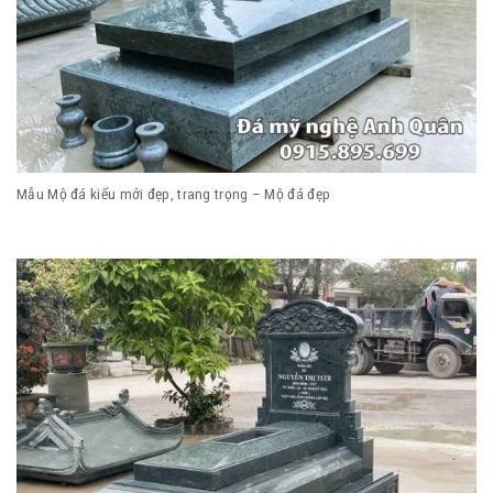
Mẫu Mộ đá kiểu mới đẹp, trang trọng – Mộ đá đẹp