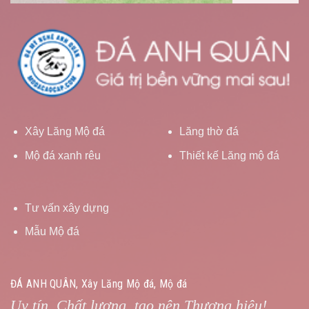
Xây Lăng Mộ đá
Lăng thờ đá
Mộ đá xanh rêu
Thiết kế Lăng mộ đá
Tư vấn xây dựng
Mẫu Mộ đá
ĐÁ ANH QUÂN, Xây Lăng Mộ đá, Mộ đá
Uy tín, Chất lượng, tạo nên Thương hiệu!