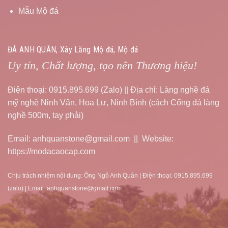
Mẫu Mộ đá
ĐÁ ANH QUÂN, Xây Lăng Mộ đá, Mộ đá
Uy tín, Chất lượng, tạo nên Thương hiệu!
Điện thoại: 0915.895.699 (Zalo) || Địa chỉ: Làng nghề đá
mỹ nghệ Ninh Vân, Hoa Lư, Ninh Bình (cách Cổng đá làng
nghề 500m, tay phải)
Email: anhquanstone@gmail.com || Website:
https://modacaocap.com
Chịu trách nhiệm nội dung: Ông Ngô Anh Quân | Điện thoại: 0915.895.699
(zalo) | Email: anhquanstone@gmail.com