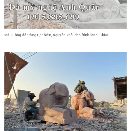
Mẫu Rồng đá trắng tự nhiên, nguyên khối cho Đình làng, Chùa