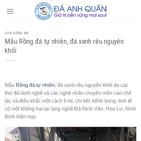
Skip
to
content
CON GIỐNG ĐÁ
Mẫu Rồng đá tự nhiên, đá xanh rêu nguyên
khối
Mẫu
Rồng đá tự nhiên
, đá xanh rêu nguyên khối do các
thợ đá lành nghề và các nghệ nhân chuyên môn cao chế
tác và điêu khắc một cách tỉ mỉ, chi tiết, kênh bong, tinh tế
có một không hai tại làng nghề Đá Ninh Vân, Hoa Lư, Ninh
Bình hiện nay.