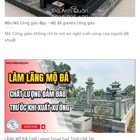
Mẫu Mộ Công giáo đẹp – Mộ đá granite Công giáo
Mộ Công giáo không chỉ là nơi an nghỉ cuối cùng của người đã
khuất
LĂNG MỘ ĐÁ Chất Lượng Trong Quá Trình Chế Tác