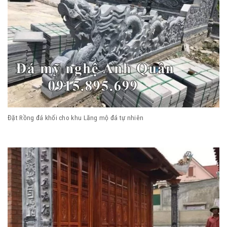
Đặt Rồng đá khối cho khu Lăng mộ đá tự nhiên