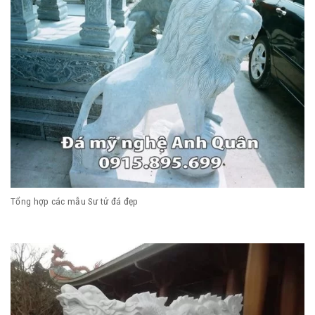
Tổng hợp các mẫu Sư tử đá đẹp