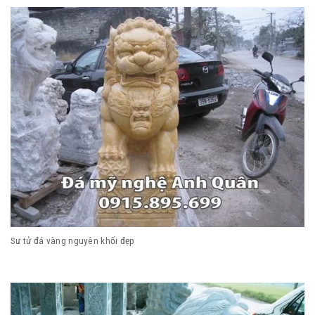
Sư tử đá vàng nguyên khối đẹp