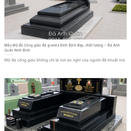
Mẫu Mộ đá Công giáo đá granite Bình Định đẹp, chất lượng – Đá Anh
Quân Ninh Bình
Mộ đá công giáo không chỉ là nơi an nghỉ của người đã khuất mà