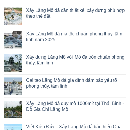
Xây Lăng Mộ đá cần thiết kế, xây dựng phù hợp
theo thế đất
Xây Lăng Mô đá gia tộc chuẩn phong thủy, tâm
linh năm 2025
Xây dựng Lăng Mộ với Mộ đá tròn chuẩn phong
thủy, tâm linh
Cải tạo Lăng Mộ đá gia đình đảm bảo yếu tố
phong thủy, tâm linh
Xây Lăng Mộ đá quy mô 1000m2 tại Thái Bình -
Đỗ Gia Chi Lăng Mộ
Việt Kiều Đức - Xây Lăng Mộ đá báo hiếu Cha