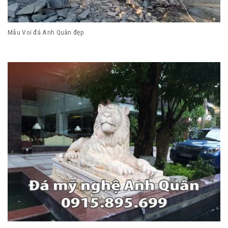
Mẫu Voi đá Anh Quân đẹp