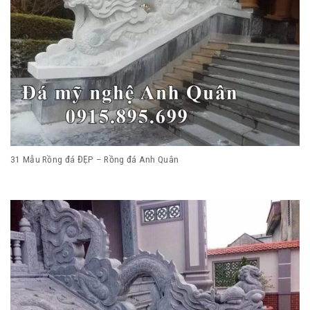
31 Mẫu Rồng đá ĐẸP – Rồng đá Anh Quân