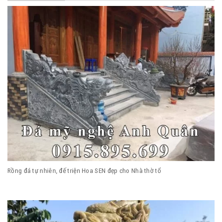
Rồng đá tự nhiên, đế triện Hoa SEN đẹp cho Nhà thờ tổ