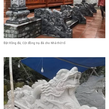
Đặt Rồng đá, Cột đồng trụ đá cho Nhà thờ tổ