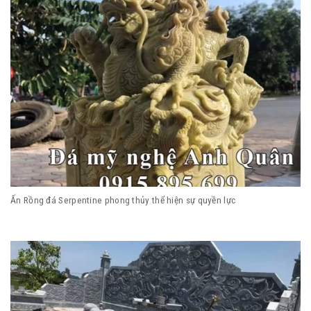
Ấn Rồng đá Serpentine phong thủy thể hiện sự quyền lực