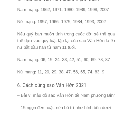
Nam mạng: 1962, 1971, 1980, 1989, 1998, 2007
Nữ mạng: 1957, 1966, 1975, 1984, 1993, 2002
Nếu quý bạn muốn tính trong cuộc đời sẽ trải q
thể dựa vào quy luật lặp lại của sao Vân Hớn là 
nữ bắt đầu hạn từ năm 11 tuổi.
Nam mạng: 06, 15, 24, 33, 42, 51, 60, 69, 78, 87
Nữ mạng: 11, 20, 29, 38, 47, 56, 65, 74, 83, 9
6. Cách cúng sao Vân Hớn 2021
– Bài vị màu đỏ sao Vân Hớn đề Nam phương Bính 
– 15 ngọn đèn hoặc nến bố trí như hình bên dưới