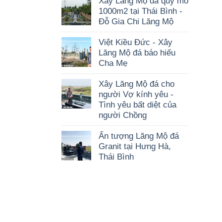
Xây Lăng Mộ đá quy mô
1000m2 tại Thái Bình -
Đỗ Gia Chi Lăng Mộ
Việt Kiều Đức - Xây
Lăng Mộ đá báo hiếu
Cha Mẹ
Xây Lăng Mộ đá cho
người Vợ kính yêu -
Tình yêu bất diệt của
người Chồng
Ấn tượng Lăng Mộ đá
Granit tại Hưng Hà,
Thái Bình