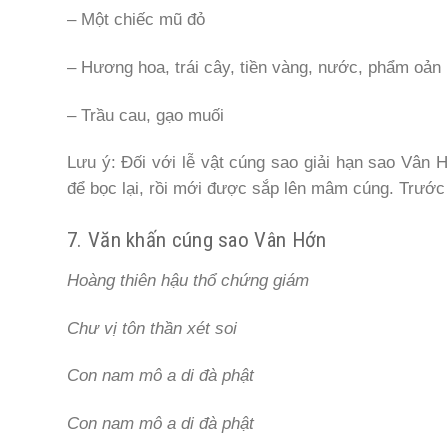
– Một chiếc mũ đỏ
– Hương hoa, trái cây, tiền vàng, nước, phẩm oản
– Trầu cau, gạo muối
Lưu ý: Đối với lễ vật cúng sao giải hạn sao Vân 
để bọc lại, rồi mới được sắp lên mâm cúng. Trước
7. Văn khấn cúng sao Vân Hớn
Hoàng thiên hậu thổ chứng giám
Chư vị tôn thần xét soi
Con nam mô a di đà phật
Con nam mô a di đà phật