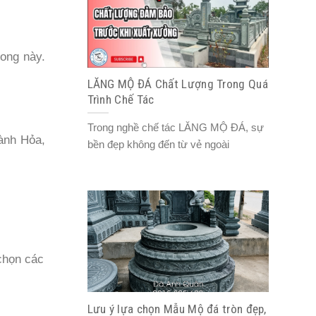
rong này.
LĂNG MỘ ĐÁ Chất Lượng Trong Quá
Trình Chế Tác
Trong nghề chế tác LĂNG MỘ ĐÁ, sự
ành Hỏa,
bền đẹp không đến từ vẻ ngoài
chọn các
Lưu ý lựa chọn Mẫu Mộ đá tròn đẹp,