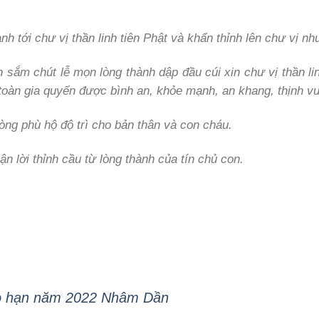
h tới chư vị thần linh tiên Phật và khẩn thỉnh lên chư vị nh
 sắm chút lễ mọn lòng thành dập đầu cúi xin chư vị thần l
 toàn gia quyến được bình an, khỏe mạnh, an khang, thịnh 
òng phù hộ độ trì cho bản thân và con cháu.
ận lời thỉnh cầu từ lòng thành của tín chủ con.