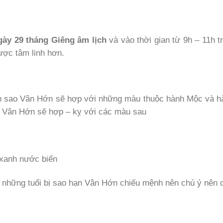
gày 29 tháng Giêng âm lịch
và vào thời gian từ 9h – 11h t
ược tâm linh hơn.
h sao Vân Hớn sẽ hợp với những màu thuộc hành Mộc và h
o Vân Hớn sẽ hợp – kỵ với các màu sau
 xanh nước biển
 những tuổi bị sao hạn Vân Hớn chiếu mệnh nên chú ý nên 