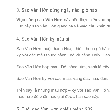
3. Sao Vân Hớn cúng ngày nào, giờ nào
Việc cúng sao Vân Hớn
này nên thực hiện vào
n
Lúc này sao Vân Hớn giáng hạ và việc cầu khẩn đ
4. Sao Vân Hớn kỵ màu gì
Sao Vân Hớn thuộc hành Hỏa, chiếu theo ngũ hàn
kỵ với các màu thuộc hành Thổ và hành Thủy. Sa
Sao Vân Hớn hợp màu: Đỏ, hồng, tím, xanh lá cây
Sao Vân Hớn kỵ với các màu: vàng đất, nâu, đen,
Trên đây là những màu hợp – kỵ với sao Vân Hớn,
màu hợp để phần nào giải được hạn sao này.
5. Tuổi sao Vân Hớn chiếu mệnh 2021