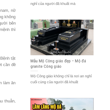
nghỉ của người đã khuất mà
 nam, nữ
ng không
gười bên
 mệnh thì
Bệnh tật
Mẫu Mộ Công giáo đẹp – Mộ đá
ệt cần đề
granite Công giáo
Mộ Công giáo không chỉ là nơi an nghỉ
cuối cùng của người đã khuất
n làm ăn
âu thuẫn,