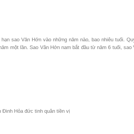
ua hạn sao Văn Hớn vào những năm nào, bao nhiêu tuổi. Qu
9 năm một lần. Sao Vân Hớn nam bắt đầu từ năm 6 tuổi, sa
Đinh Hỏa đức tinh quân tiền vị