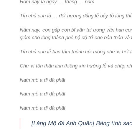
Hôm nay là ngày … tháng … năm
Tín chủ con là … đốt hương dâng lễ bày tỏ lòng thàn
Năm nay, con gặp cơn bĩ vận tai ương vận hạn con
giám cho lòng thành phò hộ độ trì cho bản thân và
Tín chủ con lễ bạc tâm thành cúi mong chư vị hết l
Chư vị tôn thần linh thiêng xin hưởng lễ và chấp nh
Nam mô a di đà phật
Nam mô a di đà phật
Nam mô a di đà phật