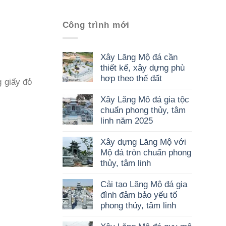
Công trình mới
Xây Lăng Mộ đá cần
thiết kế, xây dựng phù
hợp theo thế đất
g giấy đỏ
Xây Lăng Mô đá gia tộc
chuẩn phong thủy, tâm
linh năm 2025
Xây dựng Lăng Mộ với
Mộ đá tròn chuẩn phong
thủy, tâm linh
Cải tạo Lăng Mộ đá gia
đình đảm bảo yếu tố
phong thủy, tâm linh