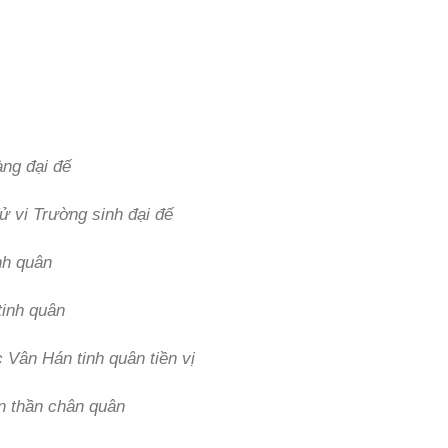
àng đại đế
ử vi Trường sinh đại đế
nh quân
tinh quân
Vân Hán tinh quân tiền vị
 thần chân quân