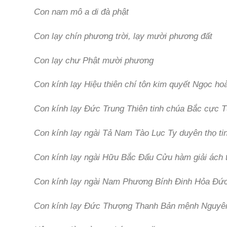
Con nam mô a di đà phật
Con lạy chín phương trời, lạy mười phương đất
Con lạy chư Phật mười phương
Con kính lạy Hiệu thiên chí tôn kim quyết Ngọc ho
Con kính lạy Đức Trung Thiên tinh chúa Bắc cực T
Con kính lạy ngài Tả Nam Tào Lục Ty duyên thọ ti
Con kính lạy ngài Hữu Bắc Đẩu Cửu hàm giải ách 
Con kính lạy ngài Nam Phương Bính Đinh Hỏa Đức 
Con kính lạy Đức Thượng Thanh Bản mệnh Nguyên