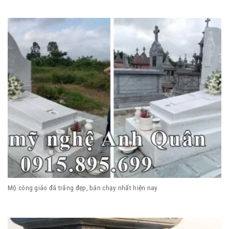
Mộ công giáo đá trắng đẹp, bán chạy nhất hiện nay