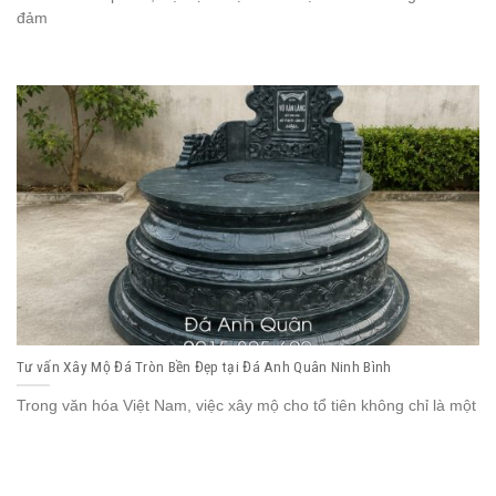
đảm
Tư vấn Xây Mộ Đá Tròn Bền Đẹp tại Đá Anh Quân Ninh Bình
Trong văn hóa Việt Nam, việc xây mộ cho tổ tiên không chỉ là một