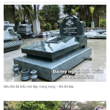
Mẫu Mộ đá kiểu mới đẹp, trang trọng – Mộ đá đẹp