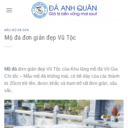
Skip
to
content
MẪU MỘ ĐÁ ĐƠN
Mộ đá đơn giản đẹp Vũ Tộc
Mộ đá
đơn giản đẹp Vũ Tộc của Khu lăng mộ đá Vũ Gia
Chi tộc – Mẫu mộ đá không mái, có bề dày của các thành
từ 20cm trở lên, được khắc và trạm trổ rất đơn giản, sâu
sắc.