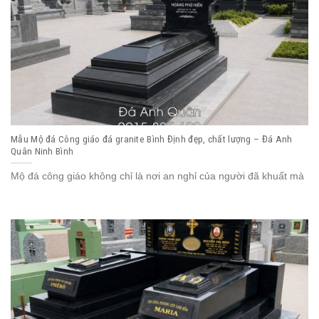
Mẫu Mộ đá Công giáo đá granite Bình Định đẹp, chất lượng – Đá Anh
Quân Ninh Bình
Mộ đá công giáo không chỉ là nơi an nghỉ của người đã khuất mà