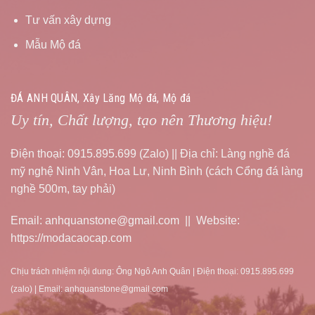
Tư vấn xây dựng
Mẫu Mộ đá
ĐÁ ANH QUÂN, Xây Lăng Mộ đá, Mộ đá
Uy tín, Chất lượng, tạo nên Thương hiệu!
Điện thoại: 0915.895.699 (Zalo) || Địa chỉ: Làng nghề đá
mỹ nghệ Ninh Vân, Hoa Lư, Ninh Bình (cách Cổng đá làng
nghề 500m, tay phải)
Email: anhquanstone@gmail.com || Website:
https://modacaocap.com
Chịu trách nhiệm nội dung: Ông Ngô Anh Quân | Điện thoại: 0915.895.699
(zalo) | Email: anhquanstone@gmail.com