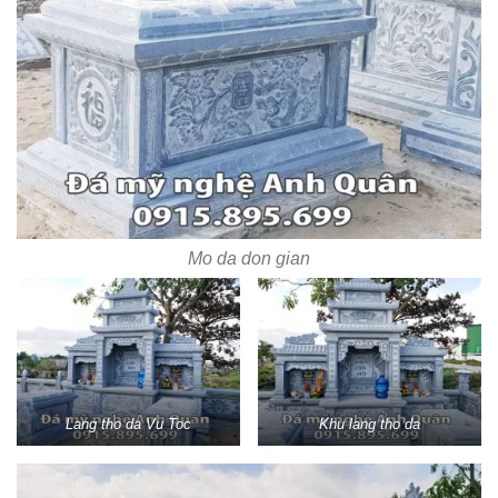
Mo da don gian
Lang tho da Vu Toc
Khu lang tho da