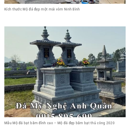
Kích thước Mộ đá đẹp một mái vòm Ninh Bình
Mẫu Mộ đá bạt băm đỉnh cao – Mộ đá đẹp băm bạt thủ công 2020