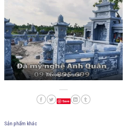
Thi cong Lang mo da
Save
Sản phẩm khác