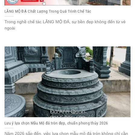
LĂNG MỘ ĐÁ Chất Lượng Trong Quá Trình Chế Tác
Trong nghề chế tác LĂNG MỘ ĐÁ, sự bền đẹp không đến từ vẻ
ngoài
Lưu ý lựa chọn Mẫu Mộ đá tròn đẹp, chuẩn phong thủy 2026
Năm 2026 sắp đến, việc lựa chọn mẫu mộ đá tròn không chỉ cần