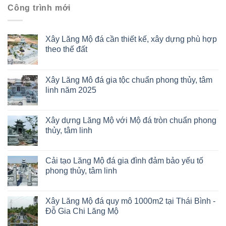
Công trình mới
Xây Lăng Mộ đá cần thiết kế, xây dựng phù hợp
theo thế đất
Xây Lăng Mô đá gia tộc chuẩn phong thủy, tâm
linh năm 2025
Xây dựng Lăng Mộ với Mộ đá tròn chuẩn phong
thủy, tâm linh
Cải tạo Lăng Mộ đá gia đình đảm bảo yếu tố
phong thủy, tâm linh
Xây Lăng Mộ đá quy mô 1000m2 tại Thái Bình -
Đỗ Gia Chi Lăng Mộ