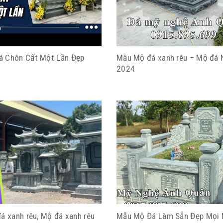
 Chôn Cất Một Lần Đẹp
Mẫu Mộ đá xanh rêu – Mộ đá N
2024
á xanh rêu, Mộ đá xanh rêu
Mẫu Mộ Đá Làm Sẵn Đẹp Mọi 