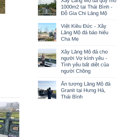
Xây Lăng Mộ đá quy mô
1000m2 tại Thái Bình -
Đỗ Gia Chi Lăng Mộ
Việt Kiều Đức - Xây
Lăng Mộ đá báo hiếu
Cha Mẹ
Xây Lăng Mộ đá cho
người Vợ kính yêu -
Tình yêu bất diệt của
người Chồng
Ấn tượng Lăng Mộ đá
Granit tại Hưng Hà,
Thái Bình