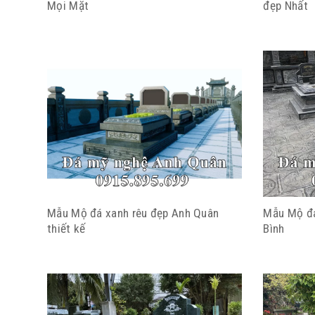
Mọi Mặt
đẹp Nhất
Mẫu Mộ đá xanh rêu đẹp Anh Quân
Mẫu Mộ đá
thiết kế
Bình