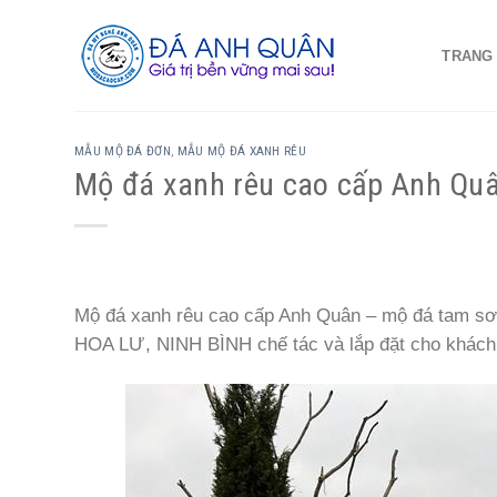
Skip
to
TRANG
content
MẪU MỘ ĐÁ ĐƠN
,
MẪU MỘ ĐÁ XANH RÊU
Mộ đá xanh rêu cao cấp Anh Qu
Mộ đá xanh rêu cao cấp Anh Quân – mộ đá ta
HOA LƯ, NINH BÌNH chế tác và lắp đặt cho khách