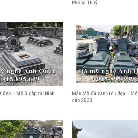
Phong Thuỷ
 đẹp – Mộ 3 cấp tại Ninh
Mẫu Mộ đá xanh rêu đẹp – Mộ
cấp 2023