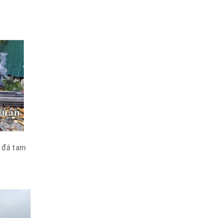
 đá tam