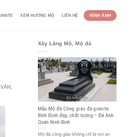
HÌNH ẢNH
RANITE
XEM HƯỚNG MỘ
LIÊN HỆ
Xây Lăng Mộ, Mộ đá
 VÂN,
Mẫu Mộ đá Công giáo đá granite
Bình Định đẹp, chất lượng – Đá Anh
Quân Ninh Bình
Mộ đá công giáo không chỉ là nơi an