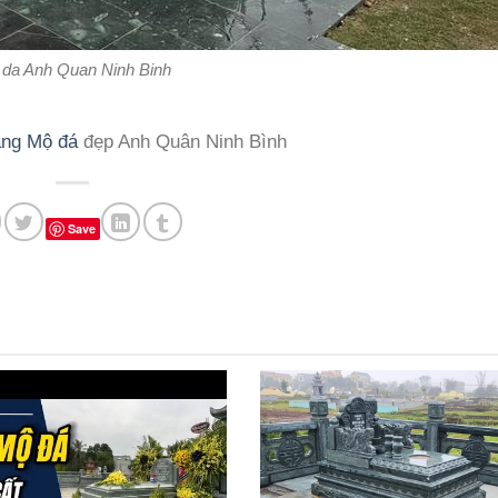
da Anh Quan Ninh Binh
ăng Mộ đá
đẹp Anh Quân Ninh Bình
Save