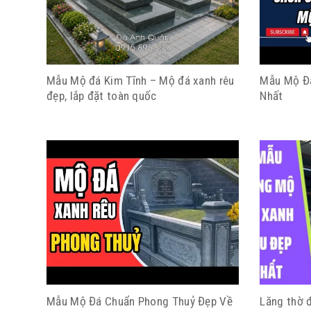
Mẫu Mộ đá Kim Tĩnh – Mộ đá xanh rêu
Mẫu Mộ Đá
đẹp, lắp đặt toàn quốc
Nhất
Mẫu Mộ Đá Chuẩn Phong Thuỷ Đẹp Về
Lăng thờ đ