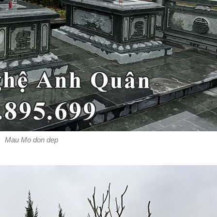
Mau Mo don dep