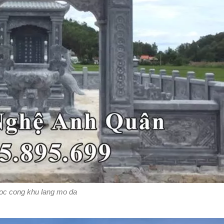
oc cong khu lang mo da