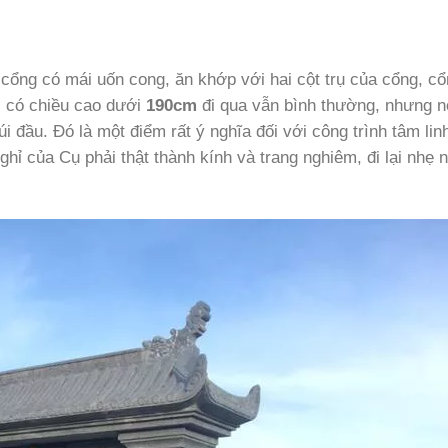
 cổng có mái uốn cong, ăn khớp với hai cột trụ của cổng, c
i có chiều cao dưới
190cm
đi qua vẫn bình thường, nhưng nó
i đầu. Đó là một điểm rất ý nghĩa đối với công trình tâm lin
hỉ của Cụ phải thật thành kính và trang nghiêm, đi lại nhẹ 