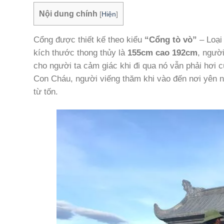
Nội dung chính
[
Hiện
]
Cổng được thiết kế theo kiểu
“Cổng tò vò”
– Loại
kích thước thong thủy là
155cm cao 192cm
, ngườ
cho người ta cảm giác khi đi qua nó vẫn phải hơi cú
Con Cháu, người viếng thăm khi vào đến nơi yên ng
từ tốn.