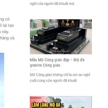
nghỉ của người đã khuất mà
ổng có
 lại tạo
h này.
nhàng và
Mẫu Mộ Công giáo đẹp – Mộ đá
granite Công giáo
Mộ Công giáo không chỉ là nơi an nghỉ
cuối cùng của người đã khuất