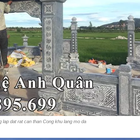
g lap dat rat can than Cong khu lang mo da