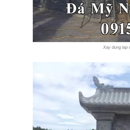
Xay dung lap