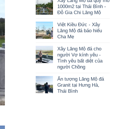
Xây Lăng Mộ đá quy mô
1000m2 tại Thái Bình -
Đỗ Gia Chi Lăng Mộ
Việt Kiều Đức - Xây
Lăng Mộ đá báo hiếu
Cha Mẹ
Xây Lăng Mộ đá cho
người Vợ kính yêu -
Tình yêu bất diệt của
người Chồng
Ấn tượng Lăng Mộ đá
Granit tại Hưng Hà,
Thái Bình