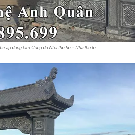
the ap dung lam Cong da Nha tho ho – Nha tho to