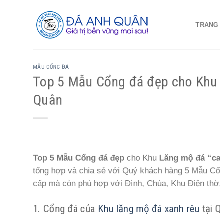
Skip
to
TRANG
content
MẪU CỔNG ĐÁ
Top 5 Mẫu Cổng đá đẹp cho Khu
Quân
Top 5 Mẫu Cổng đá đẹp
cho Khu
Lăng mộ đá “ca
tổng hợp và chia sẻ với Quý khách hàng 5 Mẫu C
cấp mà còn phù hợp với Đình, Chùa, Khu Điện thờ,
1. Cổng đá của
Khu lăng mộ đá xanh rêu
tại 