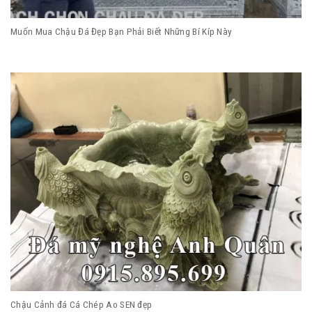
Muốn Mua Chậu Đá Đẹp Bạn Phải Biết Những Bí Kíp Này
Chậu Cảnh đá Cá Chép Ao SEN đẹp