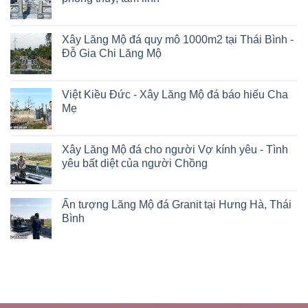
Xây Lăng Mộ đá quy mô 1000m2 tại Thái Bình -
Đỗ Gia Chi Lăng Mộ
Việt Kiều Đức - Xây Lăng Mộ đá báo hiếu Cha
Mẹ
Xây Lăng Mộ đá cho người Vợ kính yêu - Tình
yêu bất diệt của người Chồng
Ấn tượng Lăng Mộ đá Granit tại Hưng Hà, Thái
Bình