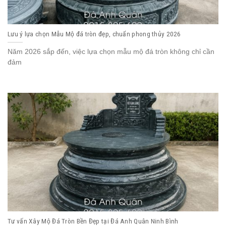
Lưu ý lựa chọn Mẫu Mộ đá tròn đẹp, chuẩn phong thủy 2026
Năm 2026 sắp đến, việc lựa chọn mẫu mộ đá tròn không chỉ cần
đảm
Tư vấn Xây Mộ Đá Tròn Bền Đẹp tại Đá Anh Quân Ninh Bình