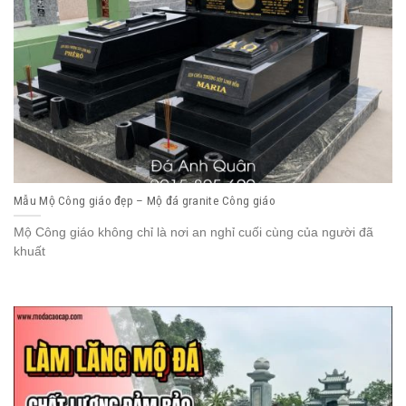
Mẫu Mộ Công giáo đẹp – Mộ đá granite Công giáo
Mộ Công giáo không chỉ là nơi an nghỉ cuối cùng của người đã
khuất