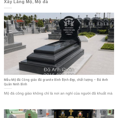
Xây Lăng Mộ, Mộ đá
Mẫu Mộ đá Công giáo đá granite Bình Định đẹp, chất lượng – Đá Anh
Quân Ninh Bình
Mộ đá công giáo không chỉ là nơi an nghỉ của người đã khuất mà