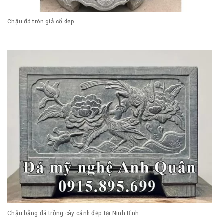
Chậu đá tròn giả cổ đẹp
Chậu bằng đá trồng cây cảnh đẹp tại Ninh Bình