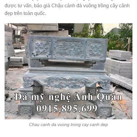
được tư vấn, báo giá Chậu cảnh đá vuông trồng cây cảnh
đẹp trên toàn quốc.
Chau canh da vuong trong cay canh dep