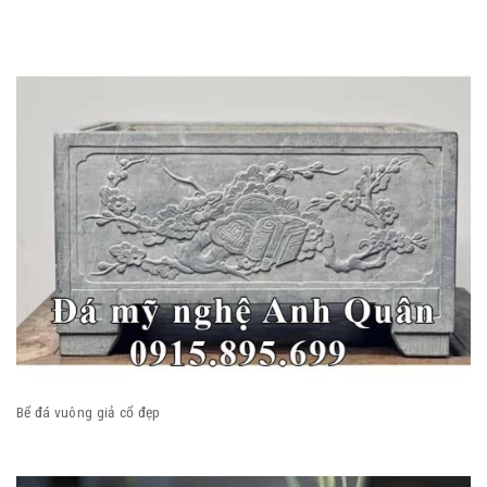
Bể đá vuông giả cổ đẹp