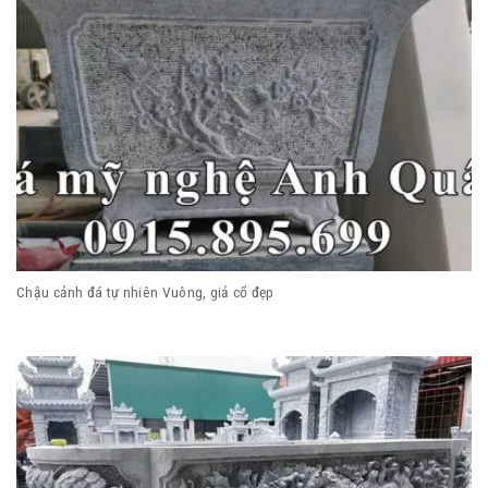
Chậu cảnh đá tự nhiên Vuông, giả cổ đẹp