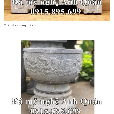
Chậu đá vuông giả cổ