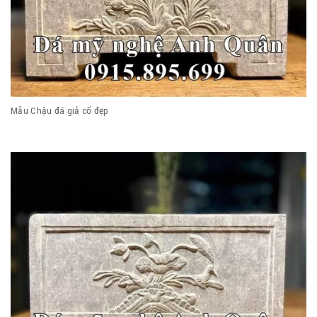
Mẫu Chậu đá giả cổ đẹp