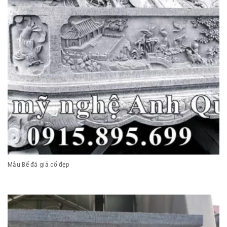
Mẫu Bể đá giả cổ đẹp