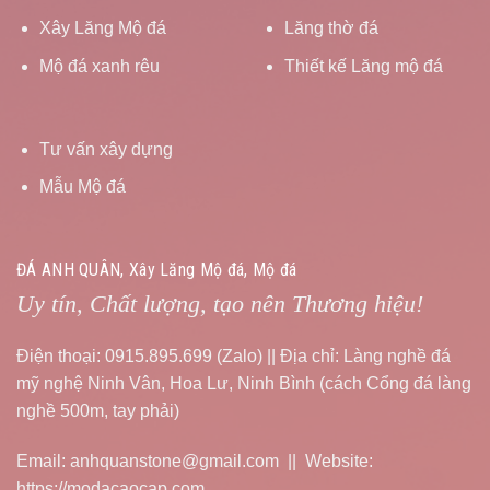
Xây Lăng Mộ đá
Lăng thờ đá
Mộ đá xanh rêu
Thiết kế Lăng mộ đá
Tư vấn xây dựng
Mẫu Mộ đá
ĐÁ ANH QUÂN, Xây Lăng Mộ đá, Mộ đá
Uy tín, Chất lượng, tạo nên Thương hiệu!
Điện thoại: 0915.895.699 (Zalo) || Địa chỉ: Làng nghề đá
mỹ nghệ Ninh Vân, Hoa Lư, Ninh Bình (cách Cổng đá làng
nghề 500m, tay phải)
Email: anhquanstone@gmail.com || Website:
https://modacaocap.com