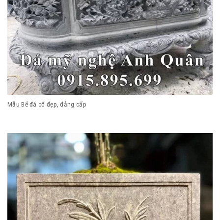
Mẫu Bể đá cổ đẹp, đẳng cấp