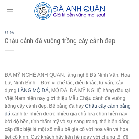
Skip
to
content
BỂ ĐÁ
Chậu cảnh đá vuông trồng cây cảnh đẹp
ĐÁ MỸ NGHỆ ANH QUÂN, làng nghề Đá Ninh Vân, Hoa
Lư, Ninh Bình – Đơn vị chế tác, điêu khắc, tư vấn, xây
dựng
LĂNG MỘ ĐÁ
, MỘ ĐÁ, ĐÁ MỸ NGHỆ hàng đầu tại
Việt Nam hiện nay giới thiệu Mẫu Chậu cảnh đá vuông
trồng cây cảnh đẹp, Bể bằng đá hay
Chậu cây cảnh bằng
đá
xanh tự nhiên được nhiều gia chủ lựa chọn hiện nay
bởi độ bền, tính thẩm mỹ và sự sang trọng, thể hiện đẳng
cấp đặc biệt là một số mẫu bể giả cổ với hoa văn và họa
tiết cổ kính. Quý khách hãy liên hệ ngay với chúng tôi để