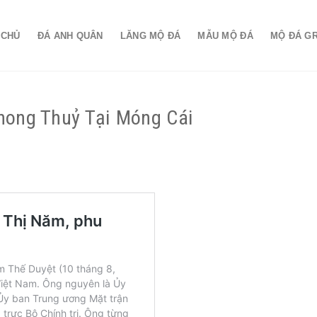
 CHỦ
ĐÁ ANH QUÂN
LĂNG MỘ ĐÁ
MẪU MỘ ĐÁ
MỘ ĐÁ G
hong Thuỷ Tại Móng Cái