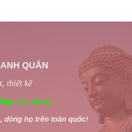
 ANH QUÂN
, thiết kế
ông, xây dựng
, dòng họ trên toàn quốc!