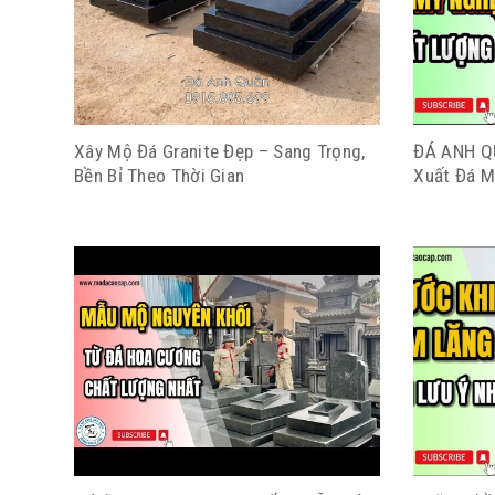
Xây Mộ Đá Granite Đẹp – Sang Trọng,
ĐÁ ANH QU
Bền Bỉ Theo Thời Gian
Xuất Đá M