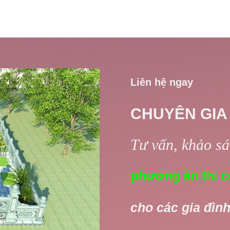
Liên hệ ngay
CHUYÊN GIA
Tư vấn, khảo sát
phương án thi c
cho các gia đình