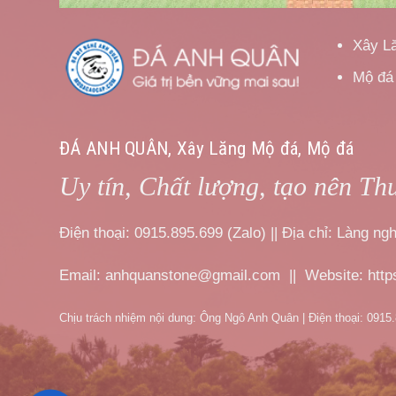
Xây L
Mộ đá
ĐÁ ANH QUÂN, Xây Lăng Mộ đá, Mộ đá
Uy tín, Chất lượng, tạo nên Th
Điện thoại: 0915.895.699 (Zalo) || Địa chỉ: Làng 
Email: anhquanstone@gmail.com || Website: htt
Chịu trách nhiệm nội dung: Ông Ngô Anh Quân | Điện thoại: 0915