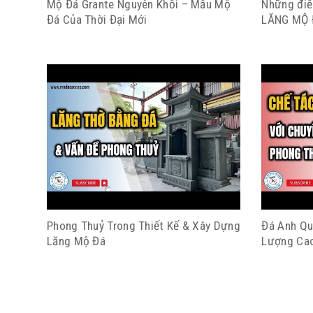
Mộ Đá Grante Nguyên Khối – Mẫu Mộ
Những điều
Đá Của Thời Đại Mới
LĂNG MỘ
Phong Thuỷ Trong Thiết Kế & Xây Dựng
Đá Anh Qu
Lăng Mộ Đá
Lượng Cao