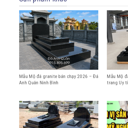
Mẫu Mộ đá granite bán chạy 2026 – Đá
Mẫu Mộ đá
Anh Quân Ninh Bình
trang Uy t