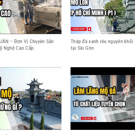
ÂN – Đơn Vị Chuyên Sản
Tháp đá xanh rêu nguyên khối
ỹ Nghệ Cao Cấp
tại Sài Gòn