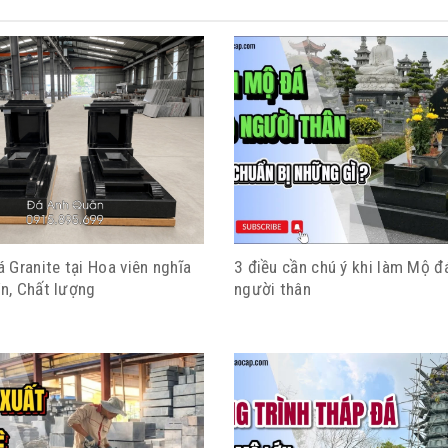
 Granite tại Hoa viên nghĩa
3 điều cần chú ý khi làm Mộ đ
ín, Chất lượng
người thân